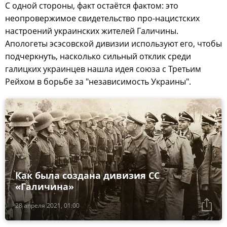
С одной стороны, факт остаётся фактом: это
неопровержимое свидетельство про-нацистских
настроений украинских жителей Галичины.
Апологеты эсэсовской дивизии используют его, чтобы
подчеркнуть, насколько сильный отклик среди
галицких украинцев нашла идея союза с Третьим
Рейхом в борьбе за "независимость Украины".
Как была создана дивизия СС
«Галичина»
28 апреля 2021, 01:00