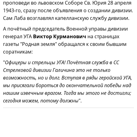
проповеди во львовском Соборе Св. Юрия 28 апреля
1943-го, сразу после объявления о создании дивизии.
Сам Лаба возглавлял капелланскую службу дивизии.
А почётный председатель Военной управы дивизии
генерал УГА
Виктор Курманович
на страницах
газеты "Родная земля" обращался к своим бывшим
соратникам:
"
Офицеры и стрельцы УГА! Почётная служба в СС
Стрелковой дивизии Галичина это не только
возможность, но и долг. Вступая в ряды геройской УГА,
мы присягали бороться до окончательной победы над
нашим извечным врагом. Тогда мы этого не достигли;
сегодня можем, потому должны
".