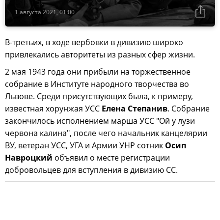
1 августа 2021, 01:00
В-третьих, в ходе вербовки в дивизию широко
привлекались авторитеты из разных сфер жизни.
2 мая 1943 года они прибыли на торжественное
собрание в Институте народного творчества во
Львове. Среди присутствующих была, к примеру,
известная хорунжая УСС
Елена Степанив
. Собрание
закончилось исполнением марша УСС "Ой у лузи
червона калина", после чего начальник канцелярии
ВУ, ветеран УСС, УГА и Армии УНР сотник
Осип
Навроцкий
объявил о месте регистрации
добровольцев для вступления в дивизию СС.