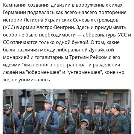
Кампания создания дивизии в вооруженных силах
Германии подавалась как всего-навсего повторение
истории Легиона Украинских Сечевых стрельцов
(УСС) в армии Австро-Венгрии. Здесь и придумывать
особо не было необходимости — аббревиатуры УСС и
СС отличаются только одной буквой. О том, какие
были различия между либеральной Дунайской
монархией и тоталитарным Третьим Рейхом с его
идеями "жизненного пространства" и разделения
людей на "юберменшев" и "унтерменшев", конечно
же, не упоминалось.