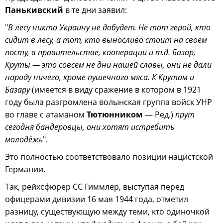
Панькивский
в те дни заявил:
"
В лесу никто Украину не добудет. Не тот герой, кто
сидит в лесу, а тот, кто выносливо стоит на своем
посту, в правительстве, кооперации и т.д. Базар,
Круты — это совсем не дни нашей славы, они не дали
народу ничего, кроме пушечного мяса. К Крутам и
Базару
(имеется в виду сражение в котором в 1921
году была разгромлена волынская группа войск УНР
во главе с атаманом
Тютюнником
— Ред.)
прут
сегодня бандеровцы, они хотят истребить
молодёжь
".
Это полностью соответствовало позиции нацистской
Германии.
Так, рейхсфюрер СС Гиммлер, выступая перед
офицерами дивизии 16 мая 1944 года, отметил
разницу, существующую между теми, кто одиночкой