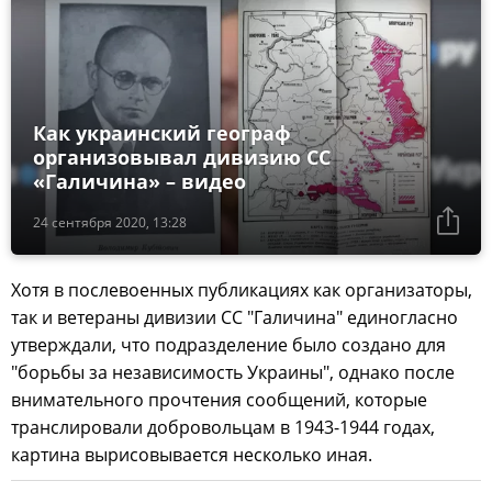
Как украинский географ
организовывал дивизию СС
«Галичина» – видео
24 сентября 2020, 13:28
Хотя в послевоенных публикациях как организаторы,
так и ветераны дивизии СС "Галичина" единогласно
утверждали, что подразделение было создано для
"борьбы за независимость Украины", однако после
внимательного прочтения сообщений, которые
транслировали добровольцам в 1943-1944 годах,
картина вырисовывается несколько иная.