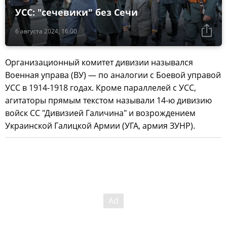
УСС: "сечевики" без Сечи
6 августа 2024, 16:00
Организационный комитет дивизии назывался
Военная управа (ВУ) — по аналогии с Боевой управой
УСС в 1914-1918 годах. Кроме параллелей с УСС,
агитаторы прямым текстом называли 14-ю дивизию
войск СС "Дивизией Галичина" и возрождением
Украинской Галицкой Армии (УГА, армия ЗУНР).