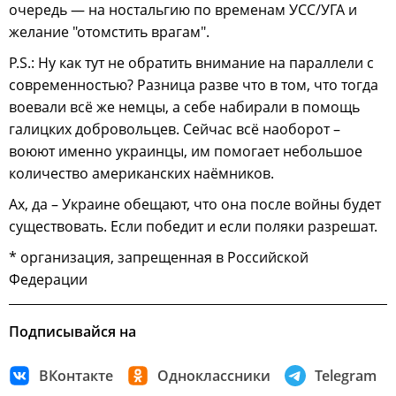
очередь — на ностальгию по временам УСС/УГА и
желание "отомстить врагам".
P.S.: Ну как тут не обратить внимание на параллели с
современностью? Разница разве что в том, что тогда
воевали всё же немцы, а себе набирали в помощь
галицких добровольцев. Сейчас всё наоборот –
воюют именно украинцы, им помогает небольшое
количество американских наёмников.
Ах, да – Украине обещают, что она после войны будет
существовать. Если победит и если поляки разрешат.
* организация, запрещенная в Российской
Федерации
Подписывайся на
ВКонтакте
Одноклассники
Telegram