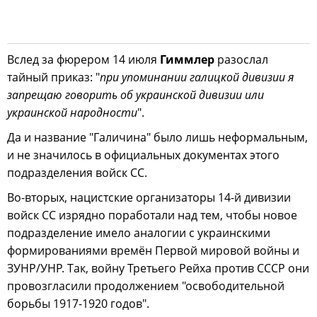
Вслед за фюрером 14 июля
Гиммлер
разослал
тайный приказ: "
при упоминании галицкой дивизии я
запрещаю говорить об украинской дивизии или
украинской народности
".
Да и название "Галичина" было лишь неформальным,
и не значилось в официальных документах этого
подразделения войск СС.
Во-вторых, нацистские организаторы 14-й дивизии
войск СС изрядно поработали над тем, чтобы новое
подразделение имело аналогии с украинскими
формированиями времён Первой мировой войны и
ЗУНР/УНР. Так, войну Третьего Рейха против СССР они
провозгласили продолжением "освободительной
борьбы 1917-1920 годов".