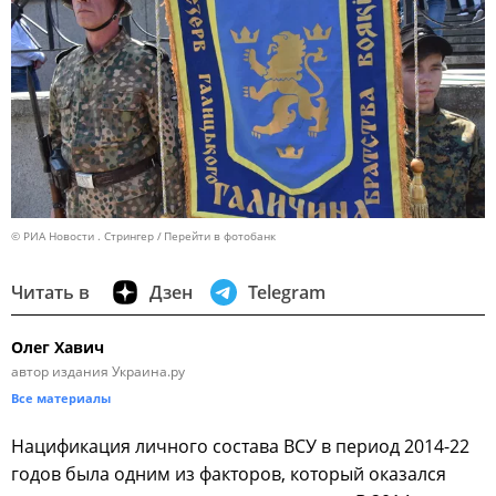
© РИА Новости . Стрингер
Перейти в фотобанк
Читать в
Дзен
Telegram
Олег Хавич
автор издания Украина.ру
Все материалы
Нацификация личного состава ВСУ в период 2014-22
годов была одним из факторов, который оказался