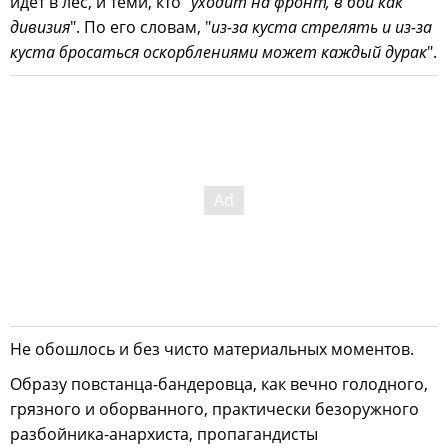
идет в лес, и теми, кто "
уходит на фронт, в бой как
дивизия
". По его словам, "
из-за куста стрелять и из-за
куста бросаться оскорблениями может каждый дурак
".
Не обошлось и без чисто материальных моментов.
Образу повстанца-бандеровца, как вечно голодного,
грязного и оборванного, практически безоружного
разбойника-анархиста, пропагандисты