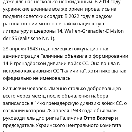
даже для нас несколько неожиданным. В 2014 году
украинские военные всё же ориентировались на
подвиги советских солдат. В 2022 году в редком
расположении можно не найти нацистскую
литературу и шевроны 14. Waffen-Grenadier-Division
der SS (galizische Nr. 1).
28 апреля 1943 года немецкая оккупационная
администрация Галичины объявила о формировании
14-й гренадёрской дивизии войск СС. Она вошла в
историю как дивизия СС "Галичина", хотя никогда так
официально не именовалась.
82 тысячи человек. Именно столько добровольцев
всего через месяц после объявления набора
записалось в 14-ю гренадёрскую дивизию войск СС, о
создании которой 28 апреля 1943 года объявили
руководитель дистрикта Галичина
Отто Вахтер
и
председатель Украинского центрального комитета