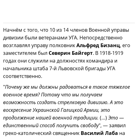
Начнём с того, что 10 из 14 членов Военной управы
дивизии были ветеранами УГА. Непосредственно
возглавлял управу полковник
Альфред Бизанц
, его
заместителем был
Северин Байгерт
. В 1918-1919
годах они служили на должностях командира и
начальника штаба 7-й Львовской бригады УГА
соответственно.
"
Почему же мы должны радоваться в такое тяжелое
военное время? Потому что мы получаем
возможность создать стрелковую дивизию. А это
воскресение Украинской Галицкой Армии, это
продолжение нашей военной традиции.
(…)
Это —
единственный способ получить свободу
", — заявил
греко-католический священник
Василий Лаба
на