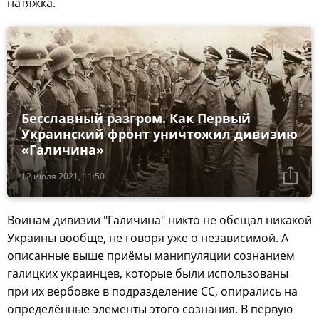
натяжка.
Бесславный разгром. Как Первый
Украинский фронт уничтожил дивизию
«Галичина»
12 июля 2021, 11:50
Воинам дивизии "Галичина" никто не обещал никакой
Украины вообще, не говоря уже о независимой. А
описанные выше приёмы манипуляции сознанием
галицких украинцев, которые были использованы
при их вербовке в подразделение СС, опирались на
определённые элементы этого сознания. В первую