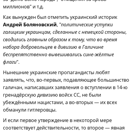
миллионов" и т.д.
Как вынужден был отметить украинский историк
Андрей Боляновский
, "
политические уступки
галицким украинцам, сделанные с немецкой стороны,
сводились главным образом к тому, что во время
набора добровольцев в дивизию в Галичине
беспрепятственно вывешивались сине-жёлтые
флаги
".
Нынешние украинские пропагандисты любят
заявлять, что, во-первых, подавляющее большинство
галичан, написавших заявления о вступлении в 14-ю
гренадёрскую дивизию войск СС, не были
убеждёнными нацистами, а во-вторых — их всех
обманули гитлеровцы.
И если первое утверждение в некоторой мере
соответствует действительности, то второе — явная