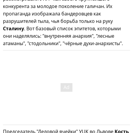
конкурента за молодое поколение галичан. Их
пропаганда изображала бандеровцев как
разрушителей тыла, чья борьба только на руку
Сталину
. Вот базовый список эпитетов, которыми
они наделялись: "внутренняя анархия", "лесные
атаманы", "стодольники", "чёрные духи-анархисты".
Председатель "Деловой ячейки" УЦК во Львове
Кость