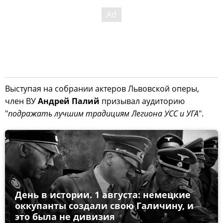
Выступая на собрании актеров Львовской оперы,
член ВУ
Андрей Палий
призывал аудиторию
"
подражать лучшим традициям Легиона УСС и УГА
".
День в истории. 1 августа: немецкие
оккупанты создали свою Галичину, и
это была не дивизия