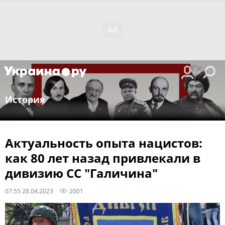
История
Актуальность опыта нацистов:
как 80 лет назад привлекали в
дивизию СС "Галичина"
07:55 28.04.2023
2001