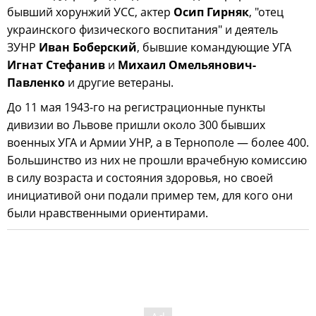
бывший хорунжий УСС, актер
Осип Гирняк
, "отец
украинского физического воспитания" и деятель
ЗУНР
Иван Боберский
, бывшие командующие УГА
Игнат Стефанив
и
Михаил Омельянович-
Павленко
и другие ветераны.
До 11 мая 1943-го на регистрационные пункты
дивизии во Львове пришли около 300 бывших
военных УГА и Армии УНР, а в Тернополе — более 400.
Большинство из них не прошли врачебную комиссию
в силу возраста и состояния здоровья, но своей
инициативой они подали пример тем, для кого они
были нравственными ориентирами.