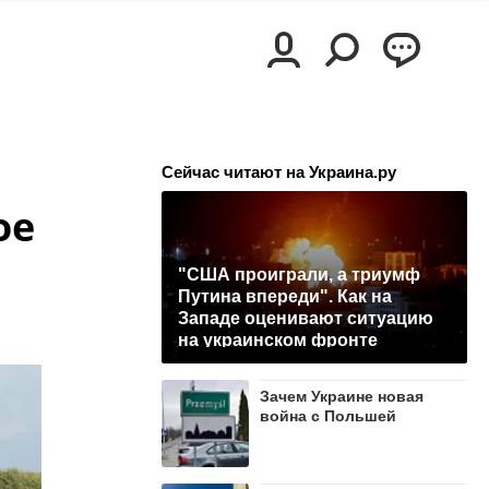
Сейчас читают на Украина.ру
ое
"США проиграли, а триумф
Путина впереди". Как на
Западе оценивают ситуацию
на украинском фронте
Зачем Украине новая
война с Польшей