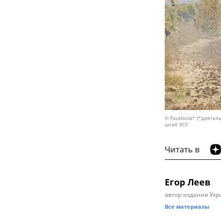
© Facebook* (*деятель
штаб ЗСУ
Читать в
Егор Леев
автор издания Укр
Все материалы