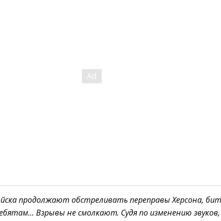
ойска продолжают обстреливать переправы Херсона, бит
ебятам... Взрывы не смолкают. Судя по изменению звуков,