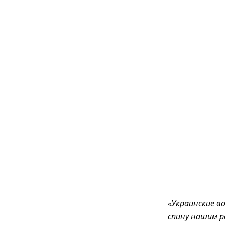
«Украинские в
спину нашим р