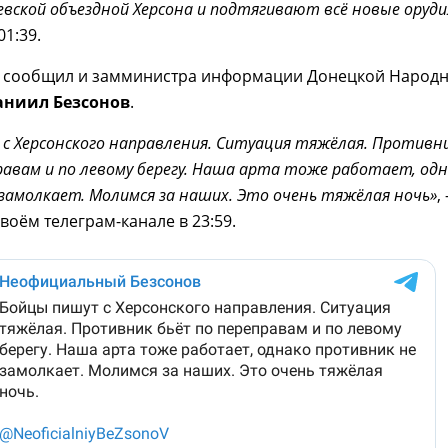
евской объездной Херсона и подтягивают всё новые оруди
01:39.
У сообщил и замминистра информации Донецкой Народ
аниил Безсонов
.
с Херсонского направления. Ситуация тяжёлая. Противн
равам и по левому берегу. Наша арта тоже работает, од
замолкает. Молимся за наших. Это очень тяжёлая ночь»
,
воём телеграм-канале в 23:59.