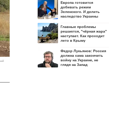
Европа готовится
добивать режим
Зеленского. И делить
наследство Украины
Главные проблемы
решаются, "чёрная жара"
наступает. Как проходит
лето в Крыму
Федор Лукьянов: Россия
должна сама закончить
войну на Украине, не
ний
глядя на Запад