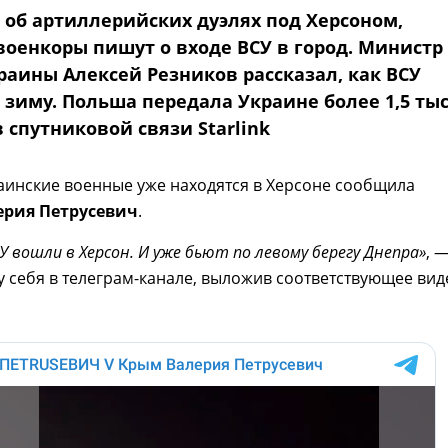
 об артиллерийских дуэлях под Херсоном,
военкоры пишут о входе ВСУ в город. Министр
раины Алексей Резников рассказал, как ВСУ
зиму. Польша передала Украине более 1,5 тыс
 спутниковой связи Starlink
раинские военные уже находятся в Херсоне сообщила
ерия Петрусевич
.
У вошли в Херсон. И уже бьют по левому берегу Днепра»
, 
у себя в телеграм-канале, выложив соответствующее вид