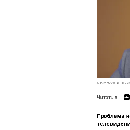
© РИА Новости . Влад
Читать в
Проблема н
телевидени