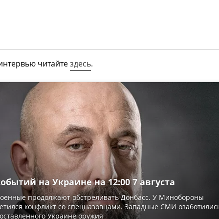
 интервью читайте
здесь
.
обытий на Украине на 12:00 7 августа
военные продолжают обстреливать Донбасс. У Минобороны
етился конфликт со спецназовцами. Западные СМИ озаботилис
оставленного Украине оружия