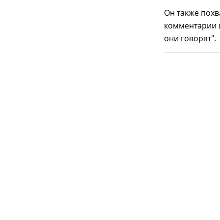
Он также похв
комментарии и
они говорят".