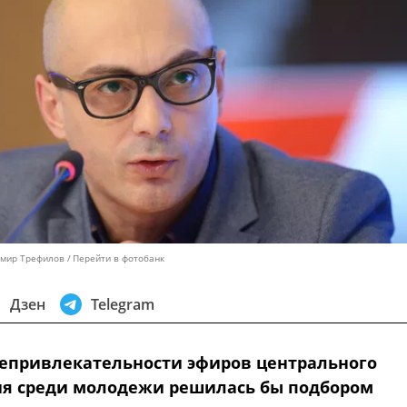
имир Трефилов
Перейти в фотобанк
Дзен
Telegram
епривлекательности эфиров центрального
я среди молодежи решилась бы подбором