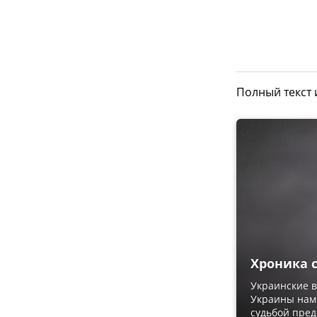
Полный текст
Хроника с
Украинские 
Украины нам
судьбой пред