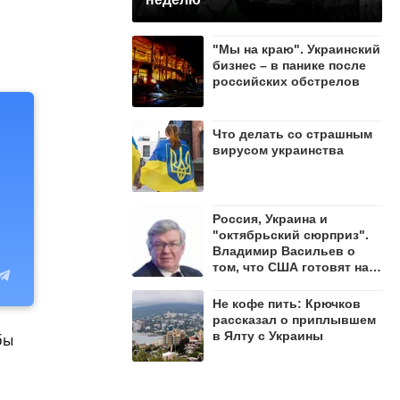
"Мы на краю". Украинский
бизнес – в панике после
российских обстрелов
Что делать со страшным
вирусом украинства
Россия, Украина и
"октябрьский сюрприз".
Владимир Васильев о
том, что США готовят на
осень 2026 года
Не кофе пить: Крючков
рассказал о приплывшем
в Ялту с Украины
бы