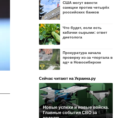
США могут ввести
санкции против четырёх
российских банков
Что будет, если есть
кабачки сырыми: ответ
диетолога
Прокуратура начала
проверку из-за «портала в
ад» в Новосибирске
Сейчас читают на Украина.ру
Новые успехи и новые войска.
Главные события СВО за
неделю