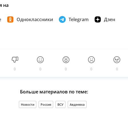
я на
е
Одноклассники
Telegram
Дзен
0
0
0
0
0
Больше материалов по теме:
Новости
Россия
ВСУ
Авдеевка