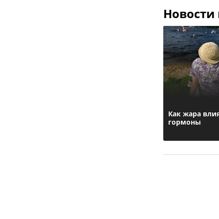
Новости
Как жара влия
гормоны