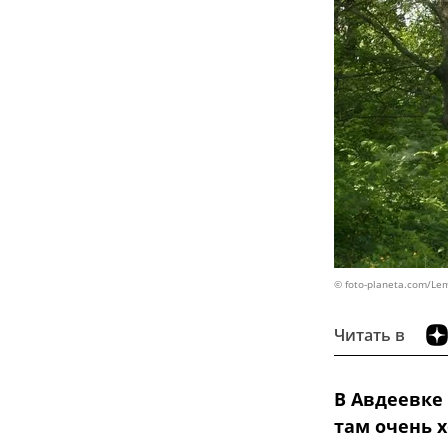
© foto-planeta.com/Le
Читать в
В Авдеевке
там очень 