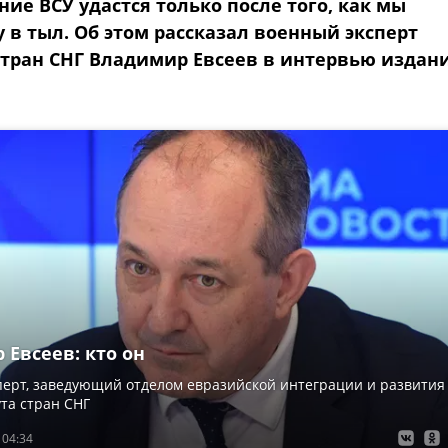
ие ВСУ удастся только после того, как мы
 в тыл. Об этом рассказал военный эксперт
стран СНГ Владимир Евсеев в интервью издан
Евсеев: кто он
ерт, заведующий отделом евразийской интеграции и развития
та стран СНГ
 04:34