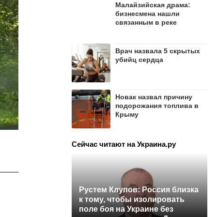
Малайзийская драма:
бизнесмена нашли
связанным в реке
Врач назвала 5 скрытых
убийц сердца
Новак назвал причину
подорожания топлива в
Крыму
Сейчас читают на Украина.ру
Рустем Клупов: Россия близка
к тому, чтобы изолировать
поле боя на Украине без