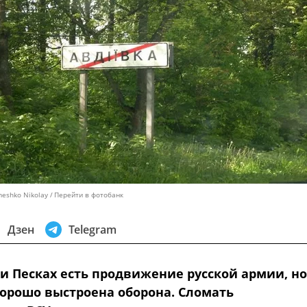
meshko Nikolay
Перейти в фотобанк
Дзен
Telegram
 и Песках есть продвижение русской армии, но
хорошо выстроена оборона. Сломать