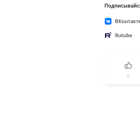
Подписывайс
ВКонтакт
Rutube
0