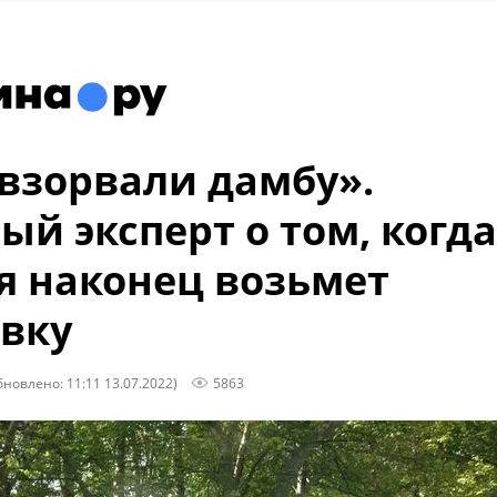
взорвали дамбу».
ый эксперт о том, когда
я наконец возьмет
вку
бновлено: 11:11 13.07.2022)
5863