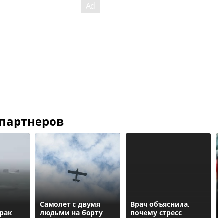
 партнеров
Самолет с двумя
Врач объяснила,
рак
людьми на борту
почему стресс