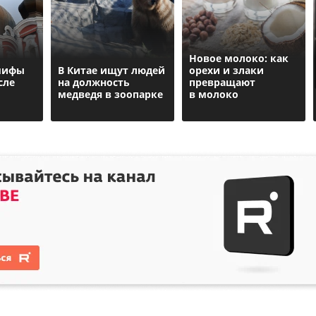
Новое молоко: как
мифы
В Китае ищут людей
орехи и злаки
сле
на должность
превращают
медведя в зоопарке
в молоко