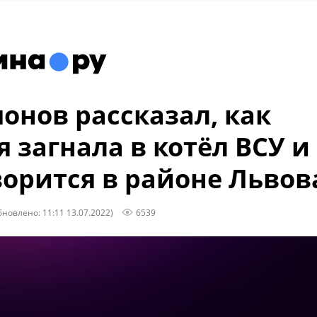
онов рассказал, как
я загнала в котёл ВСУ и
ворится в районе Львов
бновлено: 11:11 13.07.2022)
6539