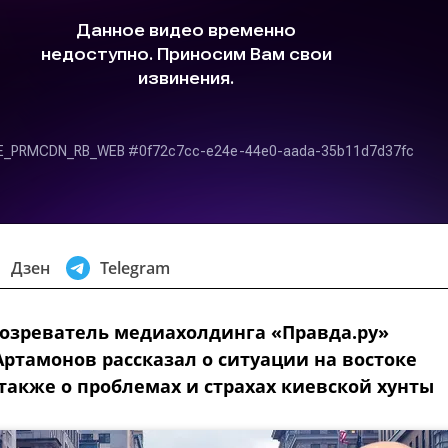
Дзен
Telegram
озреватель медиахолдинга «Правда.ру»
Артамонов рассказал о ситуации на востоке
также о проблемах и страхах киевской хунты