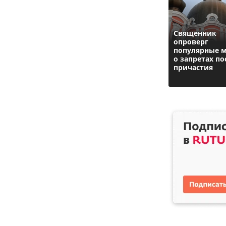
Священник
опроверг
популярные 
о запретах по
причастия