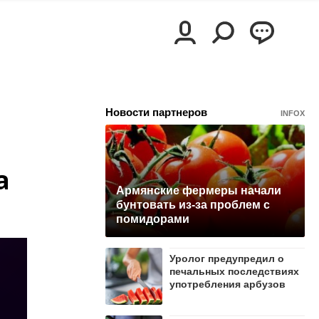
Новости партнеров
INFOX
а
Армянские фермеры начали
бунтовать из-за проблем с
помидорами
Уролог предупредил о
печальных последствиях
употребления арбузов