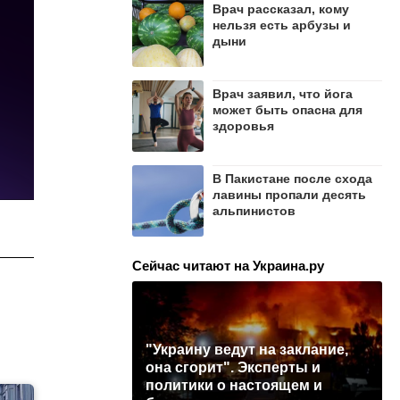
Врач рассказал, кому
нельзя есть арбузы и
дыни
Врач заявил, что йога
может быть опасна для
здоровья
В Пакистане после схода
лавины пропали десять
альпинистов
Сейчас читают на Украина.ру
"Украину ведут на заклание,
она сгорит". Эксперты и
политики о настоящем и