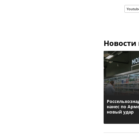
Youtub
Новости
Россельхозна
нанес по Арм
новый удар