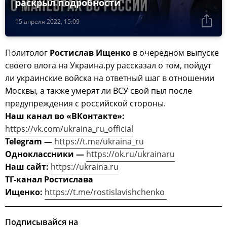
раскрыл подробности
15 апреля 2022, 15:09
Политолог
Ростислав Ищенко
в очередном выпуске
своего влога на Украина.ру рассказал о том, пойдут
ли украинские войска на ответный шаг в отношении
Москвы, а также умерят ли ВСУ свой пыл после
предупреждения с российской стороны.
Наш канал во «ВКонтакте»:
https://vk.com/ukraina_ru_official
Telegram —
https://t.me/ukraina_ru
Одноклассники —
https://ok.ru/ukrainaru
Наш сайт:
https://ukraina.ru
ТГ-канал Ростислава
Ищенко:
https://t.me/rostislavishchenko
Подписывайся на