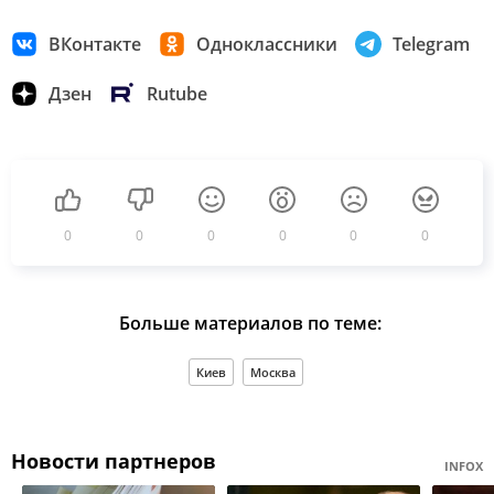
ВКонтакте
Одноклассники
Telegram
Дзен
Rutube
0
0
0
0
0
0
Больше материалов по теме:
Киев
Москва
Новости партнеров
INFOX