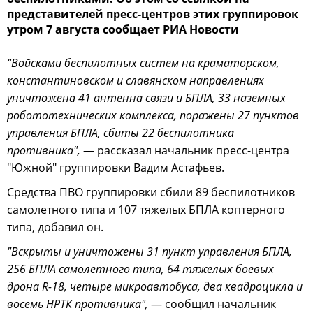
представителей пресс-центров этих группировок
утром 7 августа сообщает РИА Новости
"Войсками беспилотных систем на краматорском,
константиновском и славянском направлениях
уничтожена 41 антенна связи и БПЛА, 33 наземных
робототехнических комплекса, поражены 27 пунктов
управления БПЛА, сбиты 22 беспилотника
противника",
— рассказал начальник пресс-центра
"Южной" группировки Вадим Астафьев.
Средства ПВО группировки сбили 89 беспилотников
самолетного типа и 107 тяжелых БПЛА коптерного
типа, добавил он.
"Вскрыты и уничтожены 31 пункт управления БПЛА,
256 БПЛА самолетного типа, 64 тяжелых боевых
дрона R-18, четыре микроавтобуса, два квадроцикла и
восемь НРТК противника",
— сообщил начальник