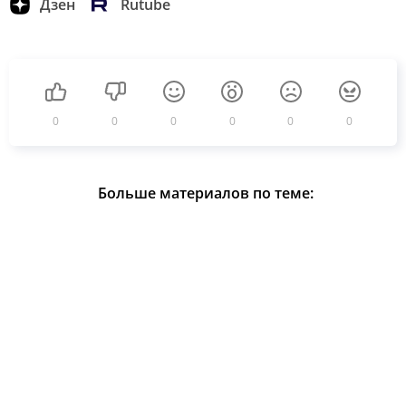
Дзен
Rutube
0
0
0
0
0
0
Больше материалов по теме: