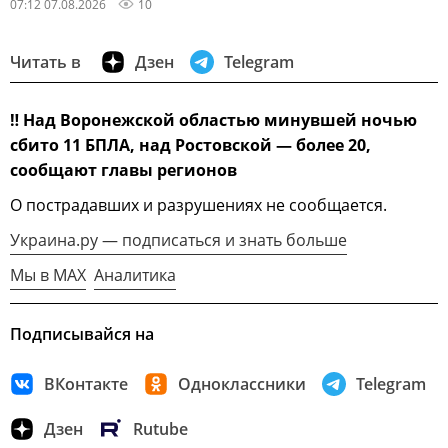
07:12 07.08.2026
10
Читать в
Дзен
Telegram
‼
Над Воронежской областью минувшей ночью
сбито 11 БПЛА, над Ростовской — более 20,
сообщают главы регионов
О пострадавших и разрушениях не сообщается.
Украина.ру — подписаться и знать больше
Мы в MAX
Аналитика
Подписывайся на
ВКонтакте
Одноклассники
Telegram
Дзен
Rutube