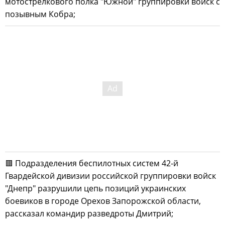
мотострелкового полка "Южной" группировки войск с
позывным Кобра;
🟥 Подразделения беспилотных систем 42-й
Гвардейской дивизии российской группировки войск
"Днепр" разрушили цепь позиций украинских
боевиков в городе Орехов Запорожской области,
рассказал командир разведроты Дмитрий;