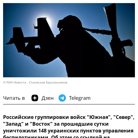
© РИА Новости . Станислав Красильников
Читать в
Дзен
Telegram
Российские группировки войск "Южная", "Север",
"Запад" и "Восток" за прошедшие сутки
уничтожили 148 украинских пунктов управления
беспилотниками. Об этом со ссылкой на