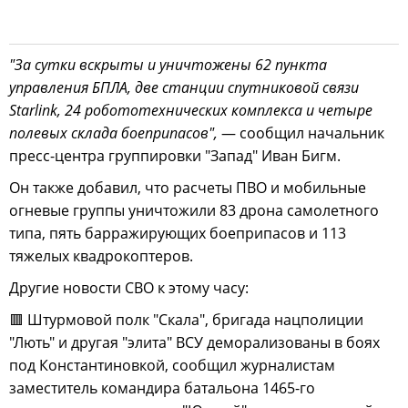
"За сутки вскрыты и уничтожены 62 пункта
управления БПЛА, две станции спутниковой связи
Starlink, 24 робототехнических комплекса и четыре
полевых склада боеприпасов",
— сообщил начальник
пресс-центра группировки "Запад" Иван Бигм.
Он также добавил, что расчеты ПВО и мобильные
огневые группы уничтожили 83 дрона самолетного
типа, пять барражирующих боеприпасов и 113
тяжелых квадрокоптеров.
Другие новости СВО к этому часу:
🟥 Штурмовой полк "Скала", бригада нацполиции
"Лють" и другая "элита" ВСУ деморализованы в боях
под Константиновкой, сообщил журналистам
заместитель командира батальона 1465-го