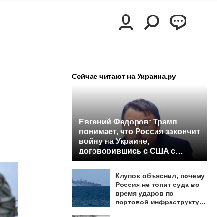
Сейчас читают на Украина.ру
Евгений Федоров: Трамп
понимает, что Россия закончит
войну на Украине,
договорившись с США с
позиции силы
Клупов объяснил, почему
Россия не топит суда во
время ударов по
портовой инфраструктуре
Одессы