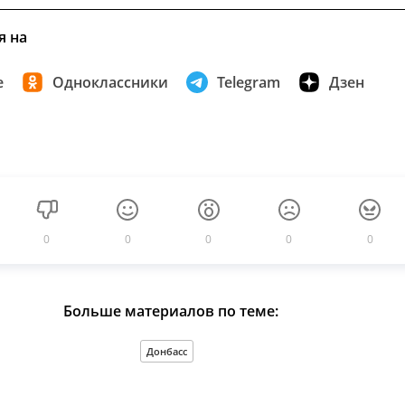
я на
е
Одноклассники
Telegram
Дзен
0
0
0
0
0
Больше материалов по теме:
Донбасс