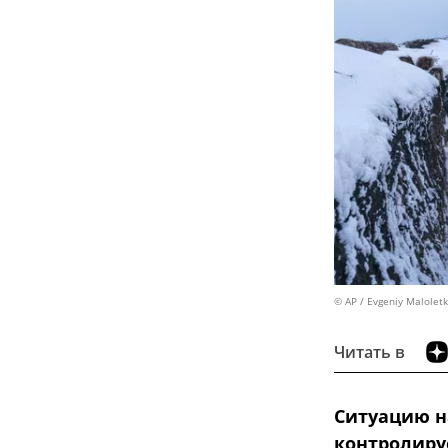
© AP / Evgeniy Malolet
Читать в
Ситуацию н
контролиру