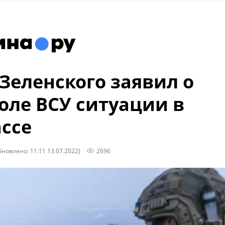
Зеленского заявил о
оле ВСУ ситуации в
ссе
бновлено: 11:11 13.07.2022)
2696