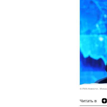
© РИА Новости . Миха
Читать в