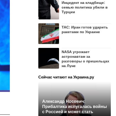
Инцидент на кладбище:
семью политика убили в
Турции
ТАС: Иран готов ударить
ракетами по Украине
NASA угрожает
астронавтам за
разговоры о пришельцах
на Луне
Сейчас читают на Украина.ру
Александр Носович:
Прибалтика испугалась войны
с Россией и может стать