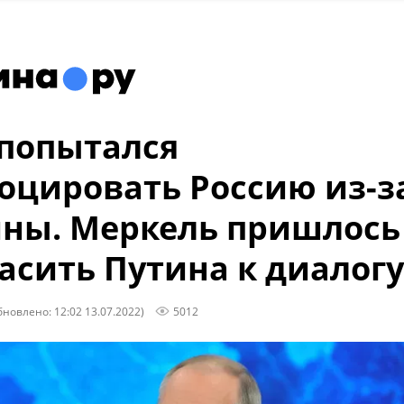
попытался
оцировать Россию из-з
ны. Меркель пришлось
асить Путина к диалогу
бновлено: 12:02 13.07.2022)
5012