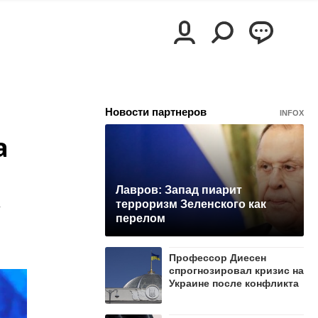
Новости партнеров
INFOX
а
Лавров: Запад пиарит
терроризм Зеленского как
перелом
Профессор Диесен
спрогнозировал кризис на
Украине после конфликта