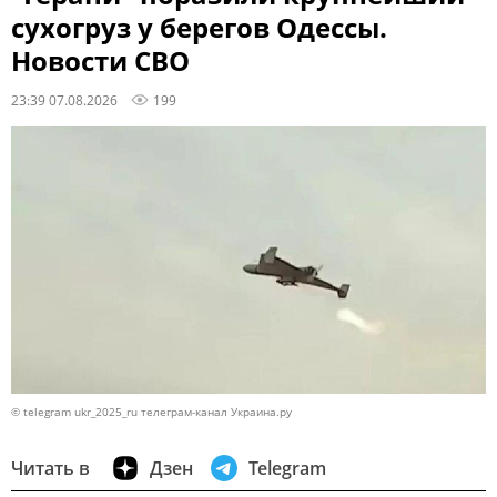
сухогруз у берегов Одессы.
Новости СВО
23:39 07.08.2026
199
© telegram ukr_2025_ru телеграм-канал Украина.ру
Читать в
Дзен
Telegram