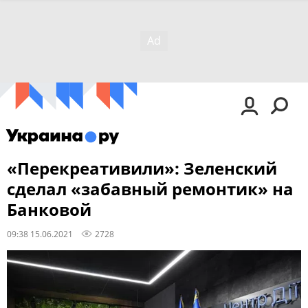
«Перекреативили»: Зеленский
сделал «забавный ремонтик» на
Банковой
09:38 15.06.2021
2728