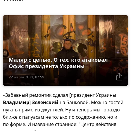
Маляр с цепью. О тех, кто атаковал
Офис президента Украины
22 марта 2021, 07:59
«Забавный ремонтик сделал [президент Украины
Владимир
]
Зеленский
на Банковой. Можно гостей
пугать прямо из джунглей. Ну и теперь мы гораздо
ближе к папуасам не только по содержанию, но и
по форме. И название странное: "Центр действия