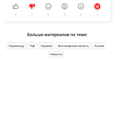
0
1
0
0
0
1
Больше материалов по теме:
Украина.ру
ТЦК
Украина
Житомирская область
Россия
Новости