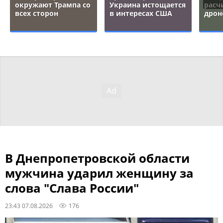
окружают Трампа со
Украина истощается
расч
всех сторон
в интересах США
дрон
В Днепропетровской области
мужчина ударил женщину за
слова "Слава России"
23:43 07.08.2026
176