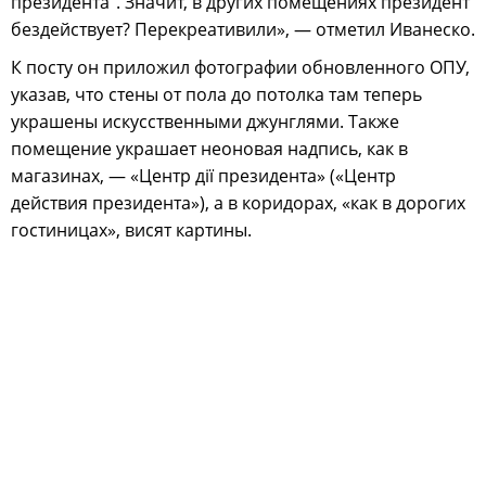
президента". Значит, в других помещениях президент
бездействует? Перекреативили», — отметил Иванеско.
К посту он приложил фотографии обновленного ОПУ,
указав, что стены от пола до потолка там теперь
украшены искусственными джунглями. Также
помещение украшает неоновая надпись, как в
магазинах, — «Центр дiї президента» («Центр
действия президента»), а в коридорах, «как в дорогих
гостиницах», висят картины.