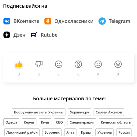
Подписывайся на
ВКонтакте
Одноклассники
Telegram
Дзен
Rutube
3
0
0
0
0
0
Больше материалов по теме:
Вооруженные силы Украины
Украина.ру
Сергей Аксенов
Одесса
Керчь
Киев
СВО
Спецоперация
Киевская область
Лискинский район
Воронеж
Ялта
Крым
Украина
Россия