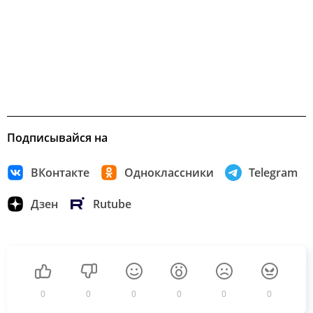
Подписывайся на
ВКонтакте
Одноклассники
Telegram
Дзен
Rutube
0
0
0
0
0
0