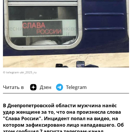
© telegram ukr_2025_ru
Читать в
Дзен
Telegram
В Днепропетровской области мужчина нанёс
удар женщине за то, что она произнесла слова
"Слава России". Инцидент попал на видео, на
котором зафиксировано лицо нападавшего. Об
этом сообщил 7 августа телеграм-канал