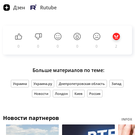
Дзен
Rutube
0
0
0
0
0
2
Больше материалов по теме:
Украина
Украина.ру
Днепропетровская область
Запад
Новости
Лондон
Киев
Россия
Новости партнеров
INFOX