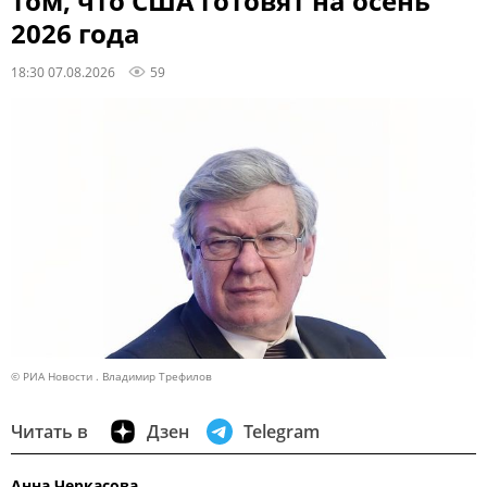
том, что США готовят на осень
2026 года
18:30 07.08.2026
59
© РИА Новости . Владимир Трефилов
Читать в
Дзен
Telegram
Анна Черкасова