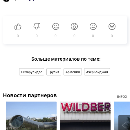
0
0
0
0
0
0
Больше материалов по теме:
Сихарулидзе
Грузия
Армения
Азербайджан
Новости партнеров
INFOX