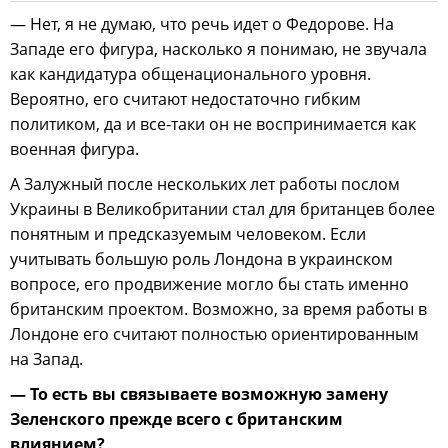
— Нет, я не думаю, что речь идет о Федорове. На
Западе его фигура, насколько я понимаю, не звучала
как кандидатура общенационального уровня.
Вероятно, его считают недостаточно гибким
политиком, да и все-таки он не воспринимается как
военная фигура.
А Залужный после нескольких лет работы послом
Украины в Великобритании стал для британцев более
понятным и предсказуемым человеком. Если
учитывать большую роль Лондона в украинском
вопросе, его продвижение могло бы стать именно
британским проектом. Возможно, за время работы в
Лондоне его считают полностью ориентированным
на Запад.
— То есть вы связываете возможную замену
Зеленского прежде всего с британским
влиянием?