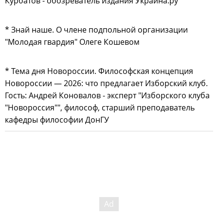
Курбатов - обозреватель издания Украина.ру
* Знай наше. О члене подпольной организации
"Молодая гвардия" Олеге Кошевом
* Тема дня Новороссии. Философская концепция
Новороссии — 2026: что предлагает Изборский клуб.
Гость: Андрей Коновалов - эксперт "Изборского клуба
"Новороссия"", философ, старший преподаватель
кафедры философии ДонГУ