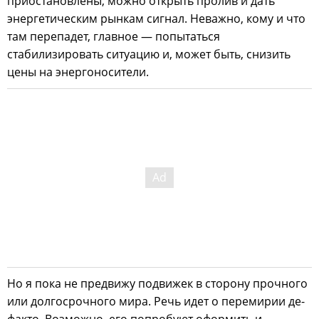
приостановлены, можно открыть пролив и дать
энергетическим рынкам сигнал. Неважно, кому и что
там перепадет, главное — попытаться
стабилизировать ситуацию и, может быть, снизить
цены на энергоносители.
Но я пока не предвижу подвижек в сторону прочного
или долгосрочного мира. Речь идет о перемирии де-
факто. Возможно, его попробуют оформить и