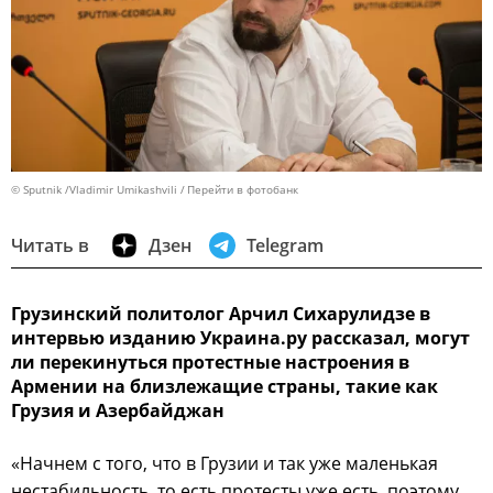
© Sputnik /Vladimir Umikashvili
Перейти в фотобанк
Читать в
Дзен
Telegram
Грузинский политолог Арчил Сихарулидзе в
интервью изданию Украина.ру рассказал, могут
ли перекинуться протестные настроения в
Армении на близлежащие страны, такие как
Грузия и Азербайджан
«Начнем с того, что в Грузии и так уже маленькая
нестабильность, то есть протесты уже есть, поэтому