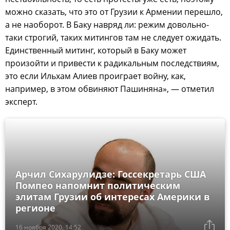
можно сказать, что это от Грузии к Армении перешло,
а не наоборот. В Баку навряд ли: режим довольно-
таки строгий, таких митингов там не следует ожидать.
Единственный митинг, который в Баку может
произойти и привести к радикальным последствиям,
это если Ильхам Алиев проиграет войну, как,
например, в этом обвиняют Пашиняна», — отметил
эксперт.
Арчил Сихарулидзе: Госсекретарь США
Помпео напомнит политическим
элитам Грузии об интересах Америки в
регионе
16 ноября 2020, 14:52