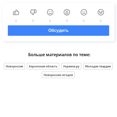
0
0
0
0
0
0
Обсудить
Больше материалов по теме:
Новороссия
Херсонская область
Украина.ру
Молодая гвардия
Новороссия сегодня