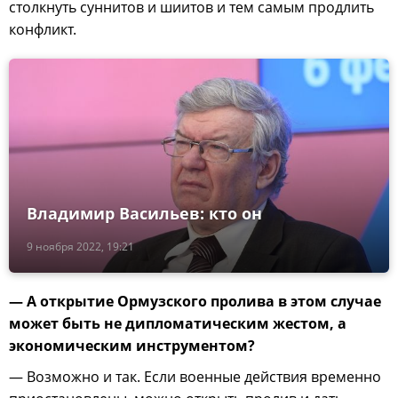
столкнуть суннитов и шиитов и тем самым продлить
конфликт.
Владимир Васильев: кто он
9 ноября 2022, 19:21
— А открытие Ормузского пролива в этом случае
может быть не дипломатическим жестом, а
экономическим инструментом?
— Возможно и так. Если военные действия временно