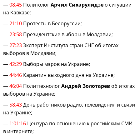
—
08:45
Политолог
Арчил Сихарулидзе
о ситуации
на Кавказе;
—
21:10
Протесты в Белоруссии;
—
23:58
Президентские выборы в Молдавии;
—
27:23
Эксперт Института стран СНГ об итогах
выборов в Молдавии;
—
42:29
Выборы мэров на Украине;
—
44:46
Карантин выходного дня на Украине;
—
46:04
Политтехнолог
Андрей Золотарев
об итогах
выборов на Украине;
—
58:43
День работников радио, телевидения и связи
на Украине;
—
1:01:16
Цензура по отношению к российским СМИ
в интернете;