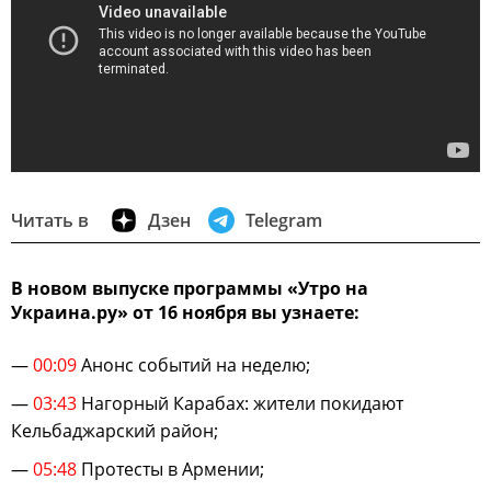
Читать в
Дзен
Telegram
В новом выпуске программы «Утро на
Украина.ру» от 16 ноября вы узнаете:
—
00:09
Анонс событий на неделю;
—
03:43
Нагорный Карабах: жители покидают
Кельбаджарский район;
—
05:48
Протесты в Армении;