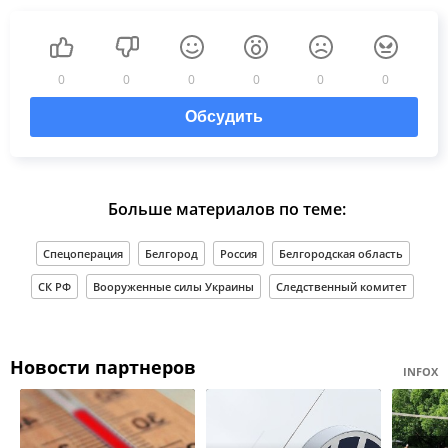
0
0
0
0
0
0
Обсудить
Больше материалов по теме:
Спецоперация
Белгород
Россия
Белгородская область
СК РФ
Вооруженные силы Украины
Следственный комитет
Новости партнеров
INFOX