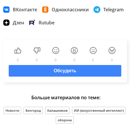
ВКонтакте
Одноклассники
Telegram
Дзен
Rutube
0
0
0
0
0
0
Обсудить
Больше материалов по теме:
Новости
Белгород
Калашников
ИИ (искусственный интеллект)
оборона