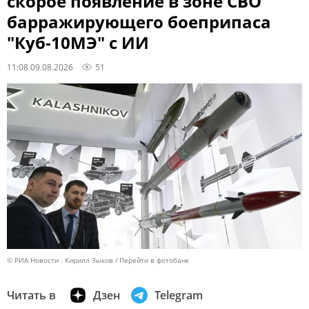
скорое появление в зоне СВО
барражирующего боеприпаса
"Куб-10МЭ" с ИИ
11:08 09.08.2026
51
© РИА Новости . Кирилл Зыков
Перейти в фотобанк
Читать в
Дзен
Telegram