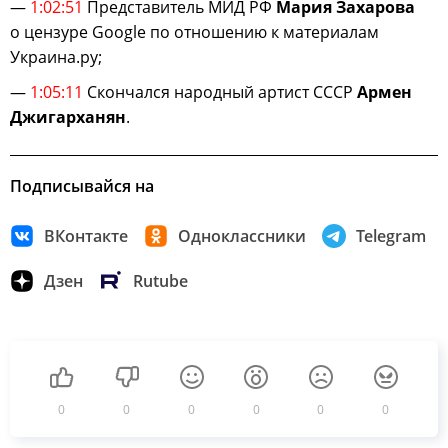
—
1:02:51
Представитель МИД РФ
Мария Захарова
о цензуре Google по отношению к материалам
Украина.ру;
—
1:05:11
Скончался народный артист СССР
Армен
Джигарханян
.
Подписывайся на
ВКонтакте
Одноклассники
Telegram
Дзен
Rutube
0
0
0
0
0
0