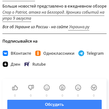
Больше новостей представлено в ежедневном обзоре
Спор о Patriot, атака на Белгород. Хроники событий на
утро 9 августа
Все об Украине из России - на сайте
Украина.ру
Подписывайся на
ВКонтакте
Одноклассники
Telegram
Дзен
Rutube
0
0
0
0
0
0
Обсудить