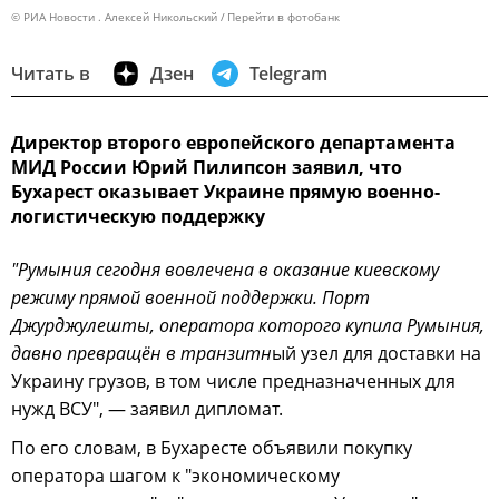
© РИА Новости . Алексей Никольский
Перейти в фотобанк
Читать в
Дзен
Telegram
Директор второго европейского департамента
МИД России Юрий Пилипсон заявил, что
Бухарест оказывает Украине прямую военно-
логистическую поддержку
"Румыния сегодня вовлечена в оказание киевскому
режиму прямой военной поддержки. Порт
Джурджулешты, оператора которого купила Румыния,
давно превращён в транзитн
ый узел для доставки на
Украину грузов, в том числе предназначенных для
нужд ВСУ", — заявил дипломат.
По его словам, в Бухаресте объявили покупку
оператора шагом к "экономическому