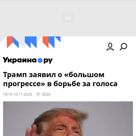
Трамп заявил о «большом
прогрессе» в борьбе за голоса
18:16 10.11.2020
3026