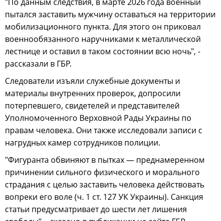
"По данным следствия, в марте 2026 года военный
пытался заставить мужчину оставаться на территории
мобилизационного пункта. Для этого он приковал
военнообязанного наручниками к металлической
лестнице и оставил в таком состоянии всю ночь", -
рассказали в ГБР.
Следователи изъяли служебные документы и
материалы внутренних проверок, допросили
потерпевшего, свидетелей и представителей
Уполномоченного Верховной Рады Украины по
правам человека. Они также исследовали записи с
нагрудных камер сотрудников полиции.
"Фигуранта обвиняют в пытках — преднамеренном
причинении сильного физического и морального
страдания с целью заставить человека действовать
вопреки его воле (ч. 1 ст. 127 УК Украины). Санкция
статьи предусматривает до шести лет лишения