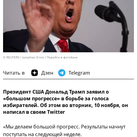
© REUTERS / Jonathan Ernst
Перейти в фотобанк
Читать в
Дзен
Telegram
Президент США Дональд Трамп заявил о
«большом прогрессе» в борьбе за голоса
избирателей. Об этом во вторник, 10 ноября, он
написал в своем Twitter
«Мы делаем большой прогресс. Результаты начнут
поступать на следующей неделе.