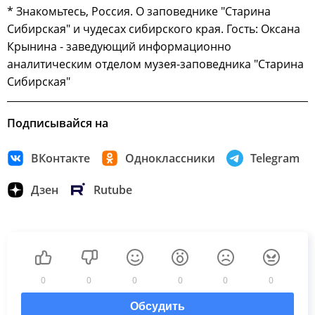
* Знакомьтесь, Россия. О заповеднике "Старина
Сибирская" и чудесах сибирского края. Гость: Оксана
Крынина - заведующий информационно
аналитическим отделом музея-заповедника "Старина
Сибирская"
Подписывайся на
ВКонтакте
Одноклассники
Telegram
Дзен
Rutube
0
0
0
0
0
0
Обсудить