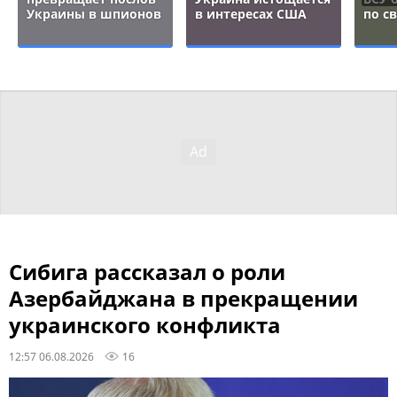
Украины в шпионов
в интересах США
по с
Сибига рассказал о роли
Азербайджана в прекращении
украинского конфликта
12:57 06.08.2026
16