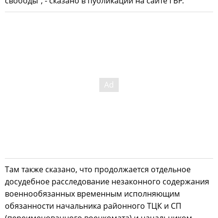
свободы", - сказано в публикации на сайте ГБР.
Там также сказано, что продолжается отдельное
досудебное расследование незаконного содержания
военнообязанных временным исполняющим
обязанности начальника районного ТЦК и СП
(переименованного военкомата) и начальником