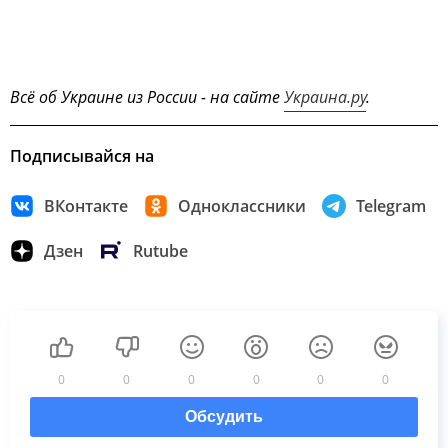
Всё об Украине из России - на сайте
Украина.ру
.
Подписывайся на
ВКонтакте
Одноклассники
Telegram
Дзен
Rutube
0
0
0
0
0
0
Обсудить