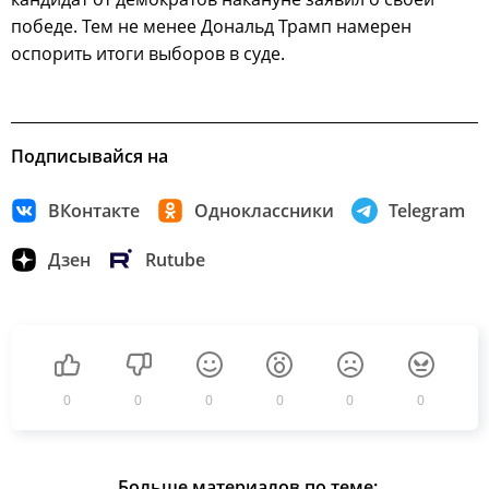
победе. Тем не менее Дональд Трамп намерен
оспорить итоги выборов в суде.
Подписывайся на
ВКонтакте
Одноклассники
Telegram
Дзен
Rutube
0
0
0
0
0
0
Больше материалов по теме: