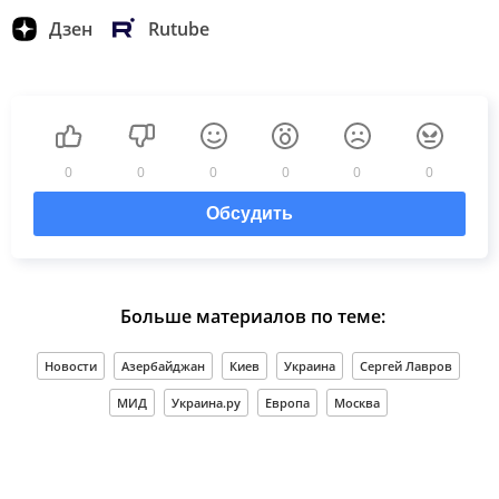
Дзен
Rutube
0
0
0
0
0
0
Обсудить
Больше материалов по теме:
Новости
Азербайджан
Киев
Украина
Сергей Лавров
МИД
Украина.ру
Европа
Москва