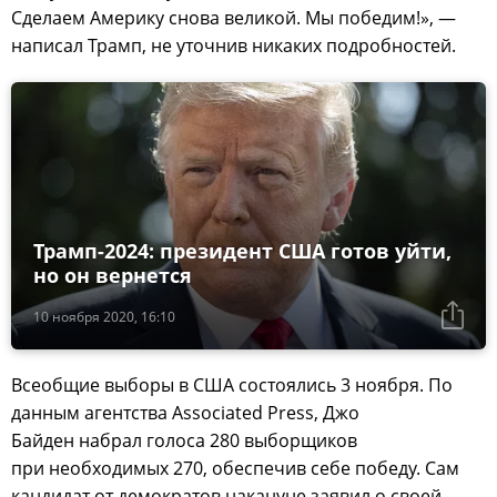
Сделаем Америку снова великой. Мы победим!», —
написал Трамп, не уточнив никаких подробностей.
Трамп-2024: президент США готов уйти,
но он вернется
10 ноября 2020, 16:10
Всеобщие выборы в США состоялись 3 ноября. По
данным агентства Associated Press, Джо
Байден набрал голоса 280 выборщиков
при необходимых 270, обеспечив себе победу. Сам
кандидат от демократов накануне заявил о своей