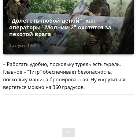
"Долететь любой ценой": как
операторы "Молнии-2" охотятся за
пехотой врага
3 августа, 19:51
– Работать удобно, поскольку турель есть турель.
Главное – "Тигр" обеспечивает безопасность,
поскольку машина бронированная. Ну и крутиться-
вертеться можно на 360 градусов.