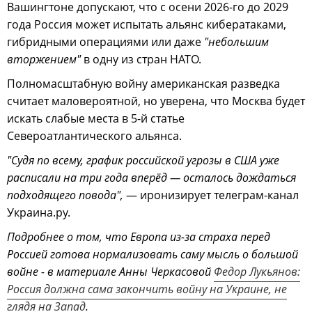
Вашингтоне допускают, что с осени 2026-го до 2029
года Россия может испытать альянс кибератаками,
гибридными операциями или даже
"небольшим
вторжением"
в одну из стран НАТО.
Полномасштабную войну американская разведка
считает маловероятной, но уверена, что Москва будет
искать слабые места в 5-й статье
Североатлантического альянса.
"Судя по всему, график российской угрозы в США уже
расписали на три года вперёд — осталось дождаться
подходящего повода",
— иронизирует телеграм-канал
Украина.ру.
Подробнее о том, что Европа из-за страха перед
Россией готова нормализовать саму мысль о большой
войне - в материале Анны Черкасовой
Федор Лукьянов:
Россия должна сама закончить войну на Украине, не
глядя на Запад
.