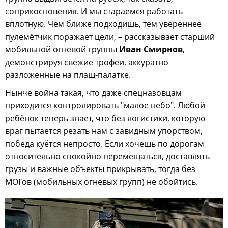
соприкосновения. И мы стараемся работать
вплотную. Чем ближе подходишь, тем увереннее
пулемётчик поражает цели, – рассказывает старший
мобильной огневой группы
Иван Смирнов
,
демонстрируя свежие трофеи, аккуратно
разложенные на плащ-палатке.
Нынче война такая, что даже спецназовцам
приходится контролировать "малое небо". Любой
ребёнок теперь знает, что без логистики, которую
враг пытается резать нам с завидным упорством,
победа куётся непросто. Если хочешь по дорогам
относительно спокойно перемещаться, доставлять
грузы и важные объекты прикрывать, тогда без
МОГов (мобильных огневых групп) не обойтись.