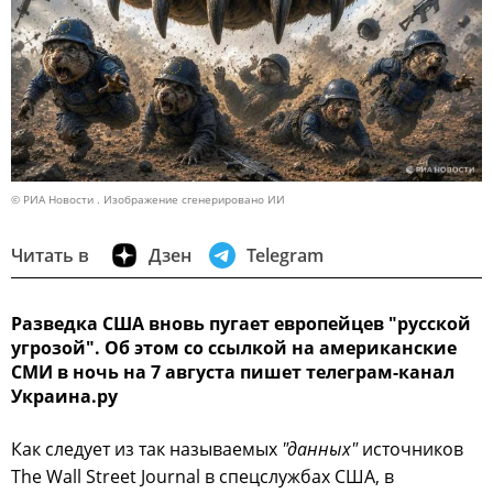
© РИА Новости . Изображение сгенерировано ИИ
Читать в
Дзен
Telegram
Разведка США вновь пугает европейцев "русской
угрозой". Об этом со ссылкой на американские
СМИ в ночь на 7 августа пишет телеграм-канал
Украина.ру
Как следует из так называемых
"данных"
источников
The Wall Street Journal в спецслужбах США, в