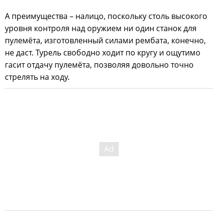
А преимущества – налицо, поскольку столь высокого
уровня контроля над оружием ни один станок для
пулемёта, изготовленный силами рембата, конечно,
не даст. Турель свободно ходит по кругу и ощутимо
гасит отдачу пулемёта, позволяя довольно точно
стрелять на ходу.