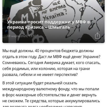
Украина просит поддержки у МВФ в
период кризиса – Шмыгаль
18 марта 2020, 13:50
Мы ещё должны. 40 процентов бюджета должны
отдать в этом году. Даст ли МВФ ещё денег Украине?
Сомневаюсь. Сегодня Америка думает, кого спасать,
себя родимых, или колонию, которая на грани
развала, гибели и не имеет перспектив?
В этой ситуации будет реальней сказать
международному валютному фонду, что мы попали
в форс-мажорные обстоятельства и денег вернуть
не сможем. Те средства, которые аккумулировались
для возврата долга необходимо направить