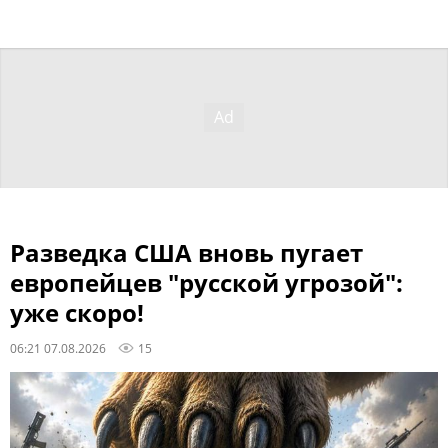
Разведка США вновь пугает
европейцев "русской угрозой":
уже скоро!
06:21 07.08.2026
15