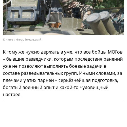
© Фото : Игорь Гомольский
К тому же нужно держать в уме, что все бойцы МОГов
– бывшие разведчики, которым последствия ранений
уже не позволяют выполнять боевые задачи в
составе разведывательных групп. Иными словами, за
плечами у этих парней – серьёзнейшая подготовка,
богатый военный опыт и какой-то чудовищный
настрел.