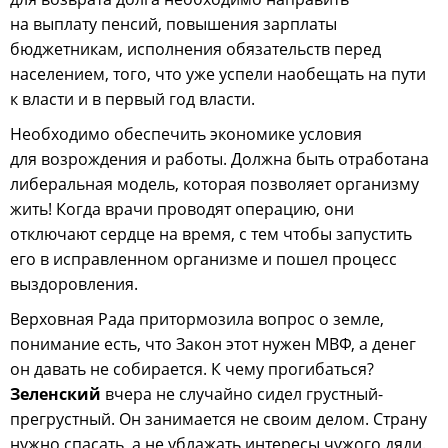
на выплату пенсий, повышения зарплаты
бюджетникам, исполнения обязательств перед
населением, того, что уже успели наобещать на пути
к власти и в первый год власти.
Необходимо обеспечить экономике условия
для возрождения и работы. Должна быть отработана
либеральная модель, которая позволяет организму
жить! Когда врачи проводят операцию, они
отключают сердце на время, с тем чтобы запустить
его в исправленном организме и пошел процесс
выздоровления.
Верховная Рада притормозила вопрос о земле,
понимание есть, что Закон этот нужен МВФ, а денег
он давать не собирается. К чему прогибаться?
Зеленский
вчера не случайно сидел грустный-
прегрустный. Он занимается не своим делом. Страну
нужно спасать, а не ублажать интересы чужого дяди.