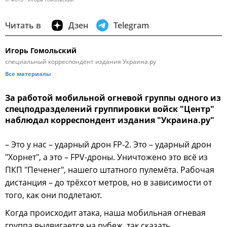
Читать в
Дзен
Telegram
Игорь Гомольский
специальный корреспондент издания Украина.ру
Все материалы
За работой мобильной огневой группы одного из
спецподразделений группировки войск "Центр"
наблюдал корреспондент издания "Украина.ру"
– Это у нас – ударный дрон FP-2. Это – ударный дрон
"Хорнет", а это – FPV-дроны. Уничтожено это всё из
ПКП "Печенег", нашего штатного пулемёта. Рабочая
дистанция – до трёхсот метров, но в зависимости от
того, как они подлетают.
Когда происходит атака, наша мобильная огневая
группа выдвигается на рубеж, так сказать,