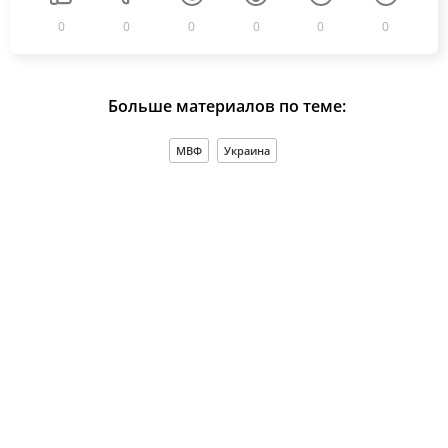
0
0
0
0
0
0
Больше материалов по теме:
МВФ
Украина