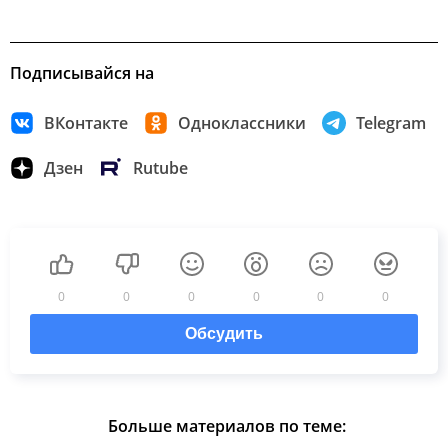
Подписывайся на
ВКонтакте
Одноклассники
Telegram
Дзен
Rutube
0
0
0
0
0
0
Обсудить
Больше материалов по теме: