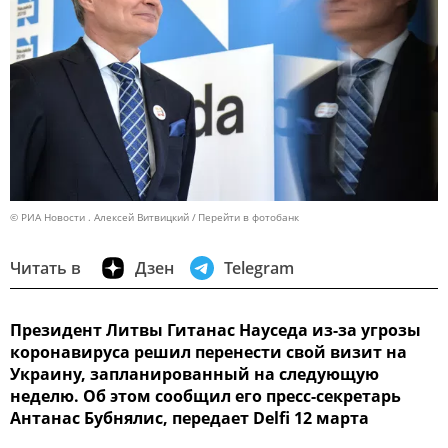
© РИА Новости . Алексей Витвицкий
Перейти в фотобанк
Читать в
Дзен
Telegram
Президент Литвы Гитанас Науседа из-за угрозы
коронавируса решил перенести свой визит на
Украину, запланированный на следующую
неделю. Об этом сообщил его пресс-секретарь
Антанас Бубнялис, передает Delfi 12 марта