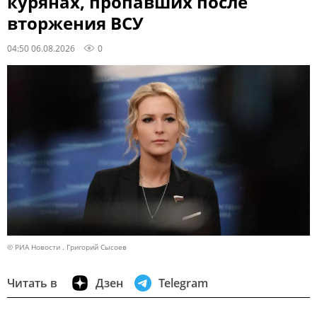
курянах, пропавших после
вторжения ВСУ
04:50 06.08.2026
0
© РИА Новости . Григорий Сысоев
Читать в
Дзен
Telegram