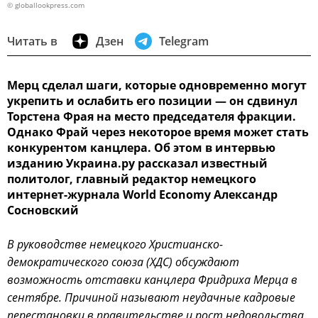
© globallookpress.com
Читать в
Дзен
Telegram
Мерц сделал шаги, которые одновременно могут
укрепить и ослабить его позиции — он сдвинул
Торстена Фрая на место председателя фракции.
Однако Фрай через некоторое время может стать
конкурентом канцлера. Об этом в интервью
изданию Украина.ру рассказал известный
политолог, главный редактор немецкого
интернет-журнала World Economy Александр
Сосновский
В руководстве немецкого Христианско-
демократического союза (ХДС) обсуждают
возможность отставки канцлера Фридриха Мерца в
сентябре. Причиной называют неудачные кадровые
перестановки в правительстве и рост недовольства