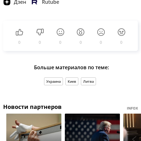
Дзен
Rutube
0
0
0
0
0
0
Больше материалов по теме:
Украина
Киев
Литва
Новости партнеров
INFOX