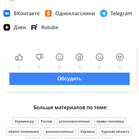
ВКонтакте
Одноклассники
Telegram
Дзен
Rutube
0
0
0
0
0
0
Обсудить
Больше материалов по теме:
Украина.ру
Россия
уполномоченные
права человека
обмен пленными
военнопленные
Украина
Курская область