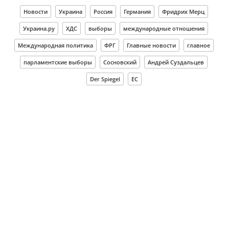
Новости
Украина
Россия
Германия
Фридрих Мерц
Украина.ру
ХДС
выборы
международные отношения
Международная политика
ФРГ
Главные новости
главное
парламентские выборы
Сосновский
Андрей Суздальцев
Der Spiegel
ЕС