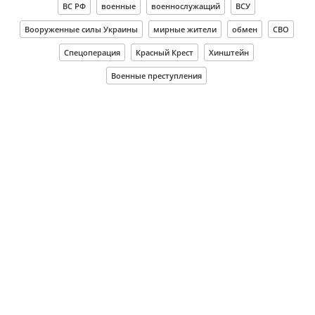
ВС РФ
военные
военнослужащий
ВСУ
Вооруженные силы Украины
мирные жители
обмен
СВО
Спецоперация
Красный Крест
Хинштейн
Военные преступления