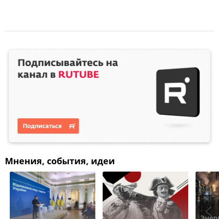
Мнения, события, идеи
Энер