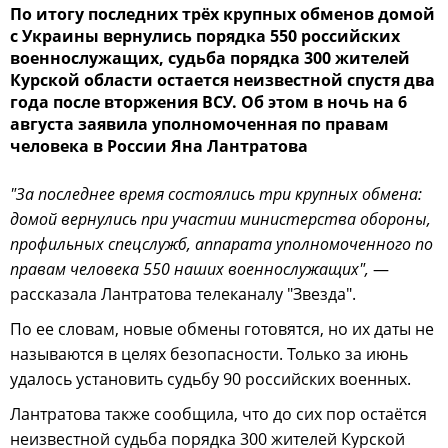
По итогу последних трёх крупных обменов домой
с Украины вернулись порядка 550 российских
военнослужащих, судьба порядка 300 жителей
Курской области остается неизвестной спустя два
года после вторжения ВСУ. Об этом в ночь на 6
августа заявила уполномоченная по правам
человека в России Яна Лантратова
"За последнее время состоялись три крупных обмена:
домой вернулись при участии министерства обороны,
профильных спецслужб, аппарата уполномоченного по
правам человека 550 наших военнослужащих",
—
рассказала Лантратова телеканалу "Звезда".
По ее словам, новые обмены готовятся, но их даты не
называются в целях безопасности. Только за июнь
удалось установить судьбу 90 российских военных.
Лантратова также сообщила, что до сих пор остаётся
неизвестной судьба порядка 300 жителей Курской