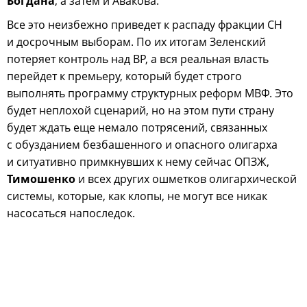
Богдана
, а затем и Авакова.
Все это неизбежно приведет к распаду фракции СН
и досрочным выборам. По их итогам Зеленский
потеряет контроль над ВР, а вся реальная власть
перейдет к премьеру, который будет строго
выполнять программу структурных реформ МВФ. Это
будет неплохой сценарий, но на этом пути страну
будет ждать еще немало потрясений, связанных
с обузданием безбашенного и опасного олигарха
и ситуативно примкнувших к нему сейчас ОПЗЖ,
Тимошенко
и всех других ошметков олигархической
системы, которые, как клопы, не могут все никак
насосаться напоследок.