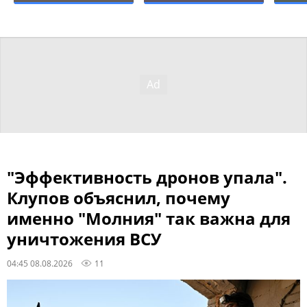
"Эффективность дронов упала".
Клупов объяснил, почему
именно "Молния" так важна для
уничтожения ВСУ
04:45 08.08.2026
11