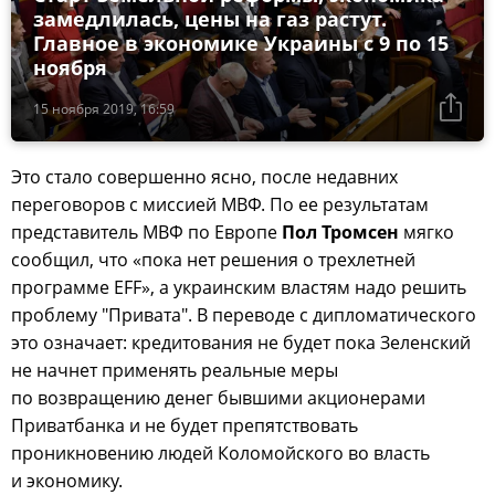
замедлилась, цены на газ растут.
Главное в экономике Украины с 9 по 15
ноября
15 ноября 2019, 16:59
Это стало совершенно ясно, после недавних
переговоров с миссией МВФ. По ее результатам
представитель МВФ по Европе
Пол Тромсен
мягко
сообщил, что «пока нет решения o трехлетней
программе EFF», а украинским властям надо решить
проблему "Привата". В переводе с дипломатического
это означает: кредитования не будет пока Зеленский
не начнет применять реальные меры
по возвращению денег бывшими акционерами
Приватбанка и не будет препятствовать
проникновению людей Коломойского во власть
и экономику.