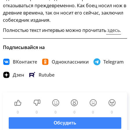
отказываться преждевременно. Как боец носил нож в
древние времена, так он носит его сейчас, заключил
собеседник издания.
Полностью текст интервью можно прочитать
здесь.
Подписывайся на
ВКонтакте
Одноклассники
Telegram
Дзен
Rutube
0
0
0
0
0
0
Обсудить