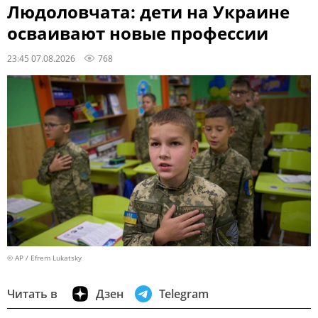
Людоловчата: дети на Украине
осваивают новые профессии
23:45 07.08.2026
768
© AP / Efrem Lukatsky
Читать в
Дзен
Telegram