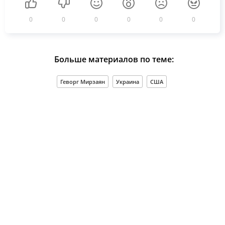
0
0
0
0
0
0
Больше материалов по теме:
Геворг Мирзаян
Украина
США