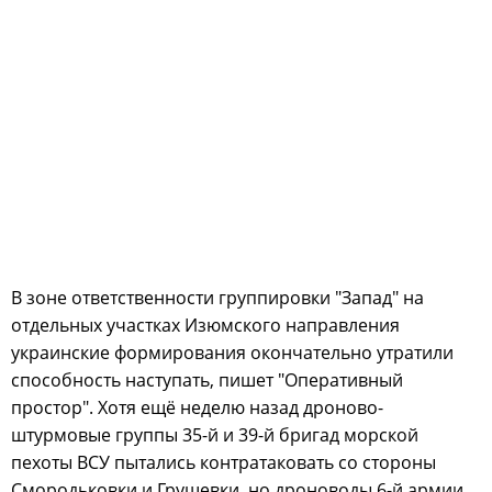
В зоне ответственности группировки "Запад" на
отдельных участках Изюмского направления
украинские формирования окончательно утратили
способность наступать, пишет "Оперативный
простор". Хотя ещё неделю назад дроново-
штурмовые группы 35-й и 39-й бригад морской
пехоты ВСУ пытались контратаковать со стороны
Смородьковки и Грушевки, но дроноводы 6-й армии