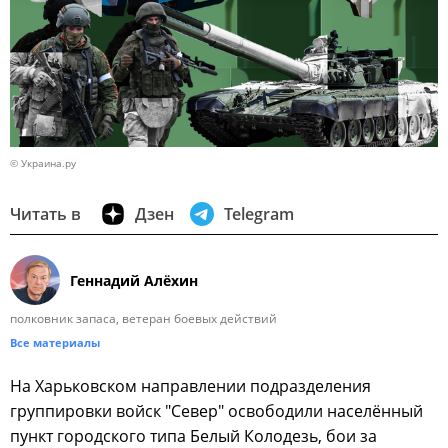
© Украина.ру
Читать в
Дзен
Telegram
Геннадий Алёхин
полковник запаса, ветеран боевых действий
Все материалы
На Харьковском направлении подразделения
группировки войск "Север" освободили населённый
пункт городского типа Белый Колодезь, бои за