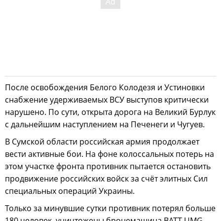
После освобождения Белого Колодезя и Устиновки
снабжение удерживаемых ВСУ выступов критически
нарушено. По сути, открыта дорога на Великий Бурлук
с дальнейшим наступлением на Печенеги и Чугуев.
В Сумской области российская армия продолжает
вести активные бои. На фоне колоссальных потерь на
этом участке фронта противник пытается остановить
продвижение российских войск за счёт элитных Сил
специальных операций Украины.
Только за минувшие сутки противник потерял больше
180 человек, уничтожены бронемашина BATT UMG,