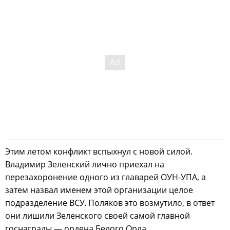
Этим летом конфликт вспыхнул с новой силой.
Владимир Зеленский лично приехал на
перезахоронение одного из главарей ОУН-УПА, а
затем назвал именем этой организации целое
подразделение ВСУ. Поляков это возмутило, в ответ
они лишили Зеленского своей самой главной
госнаграды — ордена Белого Орла.