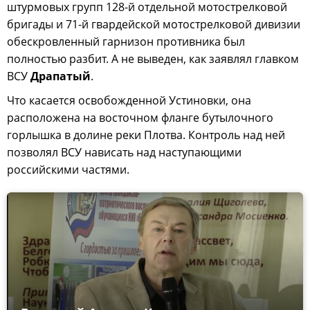
штурмовых групп 128-й отдельной мотострелковой
бригады и 71-й гвардейской мотострелковой дивизии
обескровленный гарнизон противника был
полностью разбит. А не выведен, как заявлял главком
ВСУ
Драпатый
.
Что касается освобожденной Устиновки, она
расположена на восточном фланге бутылочного
горлышка в долине реки Плотва. Контроль над ней
позволял ВСУ нависать над наступающими
российскими частями.