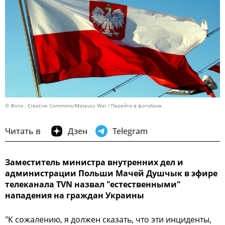
© Фото : Creative Commons/Mateusz War
Перейти в фотобанк
Читать в
Дзен
Telegram
Заместитель министра внутренних дел и
администрации Польши Мачей Душчык в эфире
телеканала TVN назвал "естественными"
нападения на граждан Украины
"К сожалению, я должен сказать, что эти инциденты,