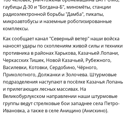
гаубицы Д-30 и "Богдана-Б", миномёты, станции
радиоэлектронной борьбы "Дамба", пикапы,
микроавтобусы и наземные роботизированные
комплексы.
Как сообщает канал "Северный ветер" наши войска
наносят удары по скоплениям живой силы и техники
противника в районах Харькова, Казачьей Лопани,
Черкасских Тишек, Новой Казачьей, Рубежного,
Василевки, Котовки, Сердобино, Чёрного,
Приколотного, Должанки и Золочева. Штурмовые
подразделения наступают в посёлке Казачья Лопань
и прилегающих лесных массивах. На
Великобурлукском направлении наши штурмовые
группы ведут стрелковые бои западнее села Петро-
Ивановка, а также в селе Анищино (Анискино).