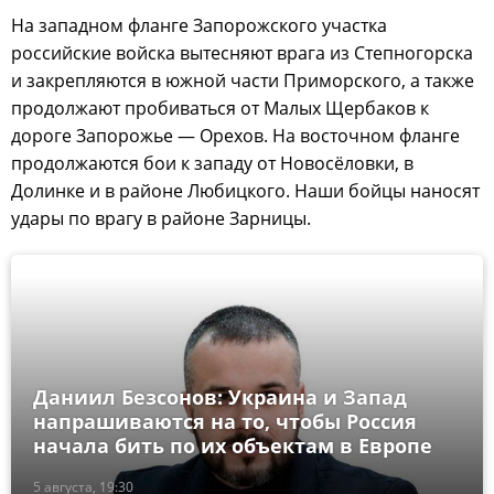
На западном фланге Запорожского участка
российские войска вытесняют врага из Степногорска
и закрепляются в южной части Приморского, а также
продолжают пробиваться от Малых Щербаков к
дороге Запорожье — Орехов. На восточном фланге
продолжаются бои к западу от Новосёловки, в
Долинке и в районе Любицкого. Наши бойцы наносят
удары по врагу в районе Зарницы.
Даниил Безсонов: Украина и Запад
напрашиваются на то, чтобы Россия
начала бить по их объектам в Европе
5 августа, 19:30