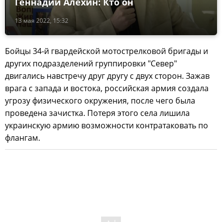
Геннадий Алехин: Кто он
13 мая 2022, 15:32
Бойцы 34-й гвардейской мотострелковой бригады и
других подразделений группировки "Север"
двигались навстречу друг другу с двух сторон. Зажав
врага с запада и востока, российская армия создала
угрозу физического окружения, после чего была
проведена зачистка. Потеря этого села лишила
украинскую армию возможности контратаковать по
флангам.