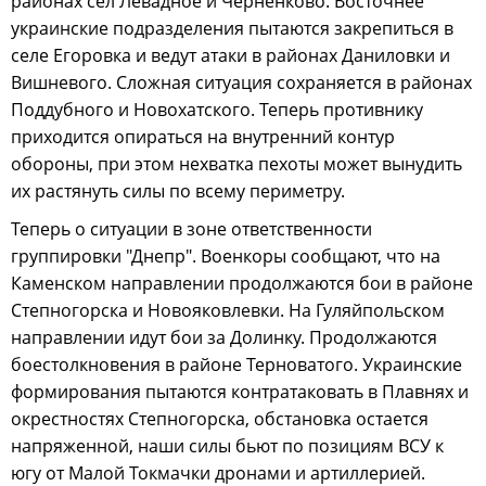
районах сёл Левадное и Черненково. Восточнее
украинские подразделения пытаются закрепиться в
селе Егоровка и ведут атаки в районах Даниловки и
Вишневого. Сложная ситуация сохраняется в районах
Поддубного и Новохатского. Теперь противнику
приходится опираться на внутренний контур
обороны, при этом нехватка пехоты может вынудить
их растянуть силы по всему периметру.
Теперь о ситуации в зоне ответственности
группировки "Днепр". Военкоры сообщают, что на
Каменском направлении продолжаются бои в районе
Степногорска и Новояковлевки. На Гуляйпольском
направлении идут бои за Долинку. Продолжаются
боестолкновения в районе Терноватого. Украинские
формирования пытаются контратаковать в Плавнях и
окрестностях Степногорска, обстановка остается
напряженной, наши силы бьют по позициям ВСУ к
югу от Малой Токмачки дронами и артиллерией.