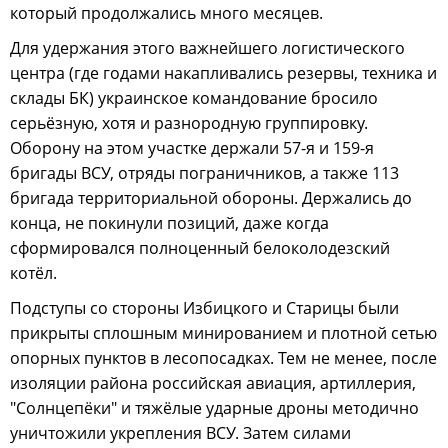
который продолжались много месяцев.
Для удержания этого важнейшего логистического
центра (где годами накапливались резервы, техника и
склады БК) украинское командование бросило
серьёзную, хотя и разнородную группировку.
Оборону на этом участке держали 57-я и 159-я
бригады ВСУ, отряды пограничников, а также 113
бригада территориальной обороны. Держались до
конца, не покинули позиций, даже когда
сформировался полноценный белоколодезский
котёл.
Подступы со стороны Избицкого и Старицы были
прикрыты сплошным минированием и плотной сетью
опорных пунктов в лесопосадках. Тем не менее, после
изоляции района российская авиация, артиллерия,
"Солнцепёки" и тяжёлые ударные дроны методично
уничтожили укрепления ВСУ. Затем силами