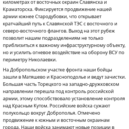
километрах от восточных окраин Славянска и
Краматорска. Фиксируется продвижение нашей
армии южнее Стародубовки, что открывает
кратчайший путь к Славянской ТЭС с восточного и
северо-восточного флангов. Выход на этот рубеж
позволит нашим подразделениям не только
приблизиться к важному инфраструктурному объекту,
но и усилить огневое воздействие на оборону ВСУ по
периметру Николаевки.
На Добропольском участке фронта наши бойцы
зашли в Матяшево и Красноподолье и ведут зачистки.
Большая часть Торецкого на западно-дружковском
направлении перешла под контроль российской
армии, этому способствовало установление контроля
над Красным Кутом. Российские войска сужают
полукольцо вокруг Доброполья. Отмечено
продвижение к южным и восточным окраинам
города. Наши войска занимают новые позиции в