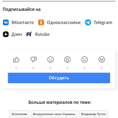
Подписывайся на
ВКонтакте
Одноклассники
Telegram
Дзен
Rutube
0
0
0
0
0
0
Обсудить
Больше материалов по теме:
Эксклюзив
Вооруженные силы Украины
Владимир Путин