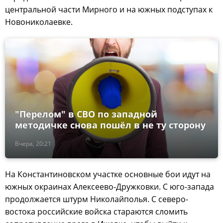
центральной части Мирного и на южных подступах к
Новониколаевке.
"Перелом" в СВО по западной
методичке снова пошёл в не ту сторону
Вчера, 20:21
На Константиновском участке основные бои идут на
южных окраинах Алексеево-Дружковки. С юго-запада
продолжается штурм Николайполья. С северо-
востока российские войска стараются сломить