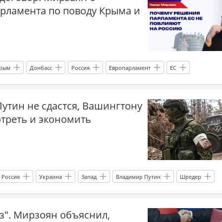
рламента по поводу Крыма и
рым
Донбасс
Россия
Европарламент
ЕС
Путин не сдастся, Вашингтону
отреть и экономить
Россия
Украина
Запад
Владимир Путин
Шредер
з". Мирзоян объяснил,