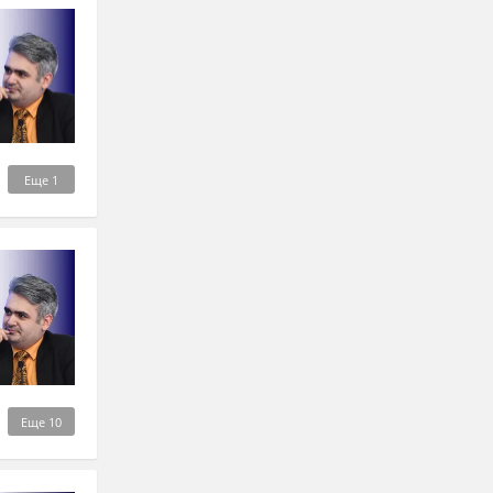
Еще
1
Еще
10