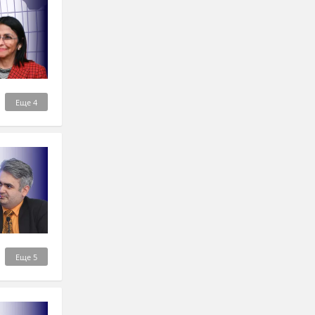
Еще
4
Еще
5