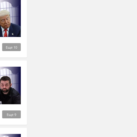
Еще
10
Еще
9