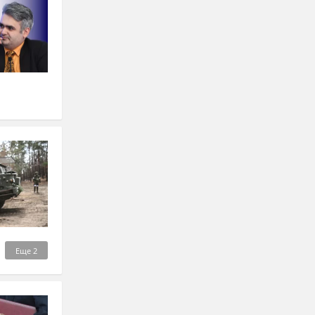
Еще
2