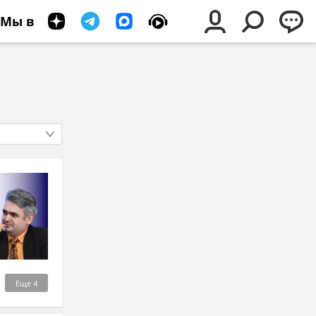
Мы в
Еще
4