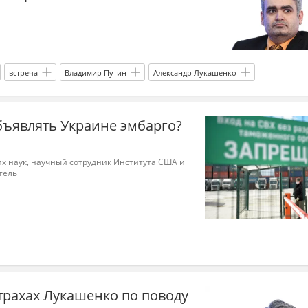
встреча
Владимир Путин
Александр Лукашенко
бъявлять Украине эмбарго?
х наук, научный сотрудник Института США и
тель
трахах Лукашенко по поводу