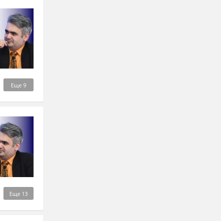
Еще
9
Еще
13