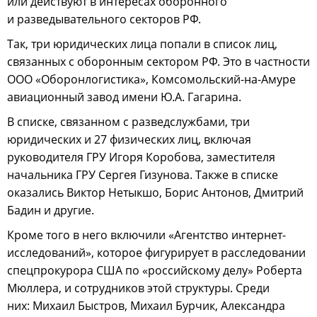
или действуют в интересах оборонного
и разведывательного секторов РФ.
Так, три юридических лица попали в список лиц,
связанных с оборонным сектором РФ. Это в частности
ООО «Оборонлогистика», Комсомольский-на-Амуре
авиационный завод имени Ю.А. Гагарина.
В списке, связанном с разведслужбами, три
юридических и 27 физических лиц, включая
руководителя ГРУ Игоря Коробова, заместителя
начальника ГРУ Сергея Гизунова. Также в списке
оказались Виктор Нетыкшо, Борис Антонов, Дмитрий
Бадин и другие.
Кроме того в него включили «Агентство интернет-
исследований», которое фигурирует в расследовании
спецпрокурора США по «российскому делу» Роберта
Мюллера, и сотрудников этой структуры. Среди
них: Михаил Быстров, Михаил Бурчик, Александра