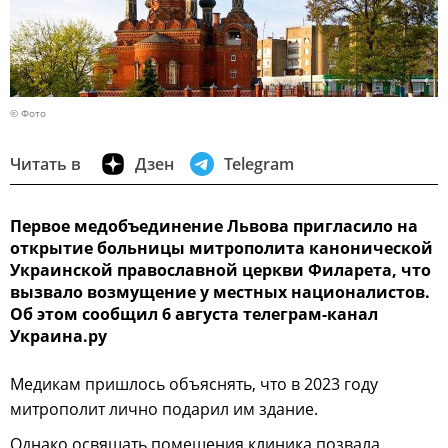
© Фото
Читать в
Дзен
Telegram
Первое медобъединение Львова пригласило на
открытие больницы митрополита канонической
Украинской православной церкви Филарета, что
вызвало возмущение у местных националистов.
Об этом сообщил 6 августа телеграм-канал
Украина.ру
Медикам пришлось объяснять, что в 2023 году
митрополит лично подарил им здание.
Однако освящать помещения клиника позвала