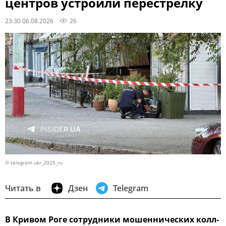
центров устроили перестрелку
23:30 06.08.2026
26
© telegram ukr_2025_ru
Читать в
Дзен
Telegram
В Кривом Роге сотрудники мошеннических колл-