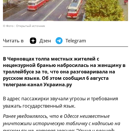
© Фото : Открытый источник
Читать в
Дзен
Telegram
В Черновцах толпа местных жителей с
нецензурной бранью набросилась на женщину в
троллейбусе за то, что она разговаривала на
русском языке. Об этом сообщил 6 августа
телеграм-канал Украина.ру
В адрес пассажирки звучали угрозы и требования
уважать государственный язык.
Ранее уведомлялось, что в Одессе неизвестные
уничтожили историческую табличку с надписью на
русском языке, которая гласила: "Улица и площадь