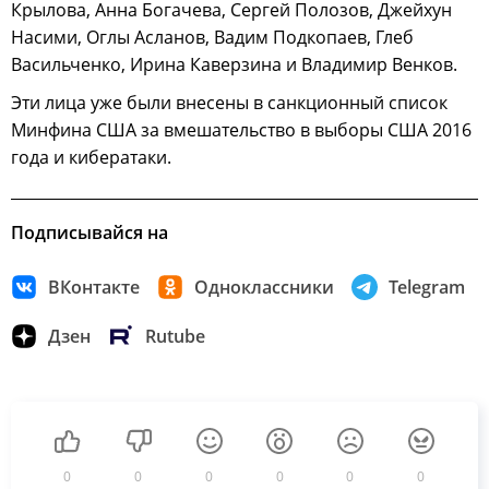
Крылова, Анна Богачева, Сергей Полозов, Джейхун
Насими, Оглы Асланов, Вадим Подкопаев, Глеб
Васильченко, Ирина Каверзина и Владимир Венков.
Эти лица уже были внесены в санкционный список
Минфина США за вмешательство в выборы США 2016
года и кибератаки.
Подписывайся на
ВКонтакте
Одноклассники
Telegram
Дзен
Rutube
0
0
0
0
0
0