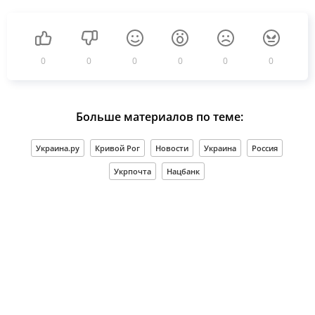
0
0
0
0
0
0
Больше материалов по теме:
Украина.ру
Кривой Рог
Новости
Украина
Россия
Укрпочта
Нацбанк