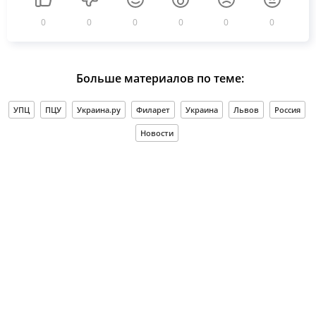
0
0
0
0
0
0
Больше материалов по теме:
УПЦ
ПЦУ
Украина.ру
Филарет
Украина
Львов
Россия
Новости