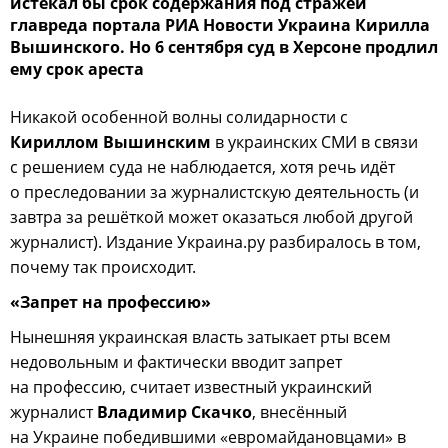
истекал бы срок содержания под стражей
главреда портала РИА Новости Украина Кирилла
Вышинского. Но 6 сентября суд в Херсоне продлил
ему срок ареста
Никакой особенной волны солидарности с
Кириллом Вышинским
в украинских СМИ в связи
с решением суда не наблюдается, хотя речь идёт
о преследовании за журналистскую деятельность (и
завтра за решёткой может оказаться любой другой
журналист). Издание Украина.ру разбиралось в том,
почему так происходит.
«Запрет на профессию»
Нынешняя украинская власть затыкает рты всем
недовольным и фактически вводит запрет
на профессию, считает известный украинский
журналист
Владимир Скачко
, внесённый
на Украине победившими «евромайдановцами» в