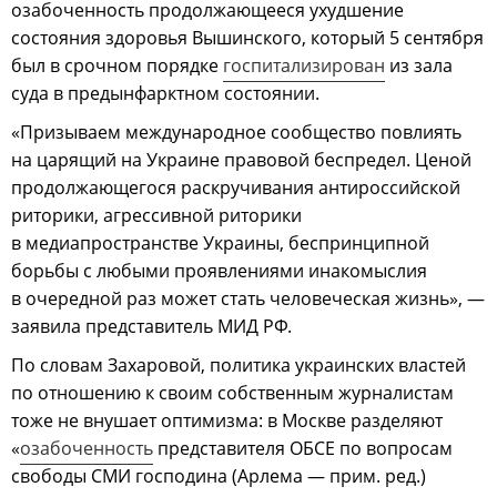
озабоченность продолжающееся ухудшение
состояния здоровья Вышинского, который 5 сентября
был в срочном порядке
госпитализирован
из зала
суда в предынфарктном состоянии.
«Призываем международное сообщество повлиять
на царящий на Украине правовой беспредел. Ценой
продолжающегося раскручивания антироссийской
риторики, агрессивной риторики
в медиапространстве Украины, беспринципной
борьбы с любыми проявлениями инакомыслия
в очередной раз может стать человеческая жизнь», —
заявила представитель МИД РФ.
По словам Захаровой, политика украинских властей
по отношению к своим собственным журналистам
тоже не внушает оптимизма: в Москве разделяют
«
озабоченность
представителя ОБСЕ по вопросам
свободы СМИ господина (Арлема — прим. ред.)