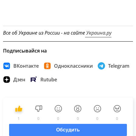
Все об Украине из России - на сайте
Украина.ру
Подписывайся на
ВКонтакте
Одноклассники
Telegram
Дзен
Rutube
1
0
0
0
0
0
Обсудить