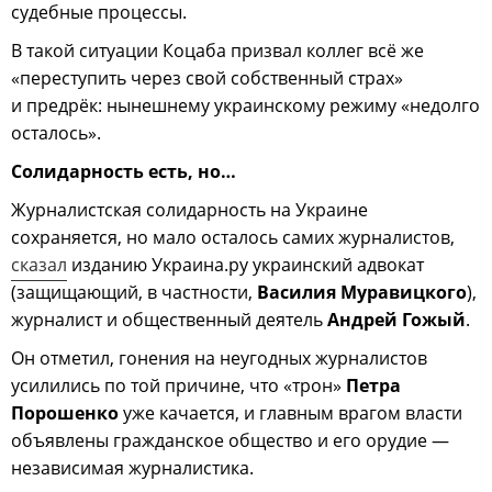
судебные процессы.
В такой ситуации Коцаба призвал коллег всё же
«переступить через свой собственный страх»
и предрёк: нынешнему украинскому режиму «недолго
осталось».
Солидарность есть, но…
Журналистская солидарность на Украине
сохраняется, но мало осталось самих журналистов,
сказал
изданию Украина.ру украинский адвокат
(защищающий, в частности,
Василия Муравицкого
),
журналист и общественный деятель
Андрей Гожый
.
Он отметил, гонения на неугодных журналистов
усилились по той причине, что «трон»
Петра
Порошенко
уже качается, и главным врагом власти
объявлены гражданское общество и его орудие —
независимая журналистика.