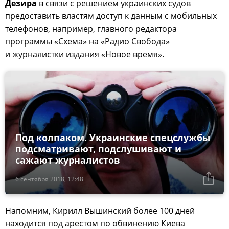
Дезира
в связи с решением украинских судов
предоставить властям доступ к данным с мобильных
телефонов, например, главного редактора
программы «Схема» на «Радио Свобода»
и журналистки издания «Новое время».
Под колпаком. Украинские спецслужбы
подсматривают, подслушивают и
сажают журналистов
6 сентября 2018, 12:48
Напомним, Кирилл Вышинский более 100 дней
находится под арестом по обвинению Киева