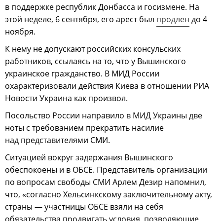
в поддержке республик Донбасса и госизмене. На
этой неделе, 6 сентября, его арест был
продлен
до 4
ноября.
К нему не допускают российских консульских
работников, ссылаясь на то, что у Вышинского
украинское гражданство. В МИД России
охарактеризовали действия Киева в отношении РИА
Новости Украина как произвол.
Посольство России направило в МИД Украины две
ноты с требованием прекратить насилие
над представителями СМИ.
Ситуацией вокруг задержания Вышинского
обеспокоены и в ОБСЕ. Представитель организации
по вопросам свободы СМИ Арлем Дезир напомнил,
что, «согласно Хельсинкскому заключительному акту,
страны — участницы ОБСЕ взяли на себя
обязательства продвигать условия, позволяющие