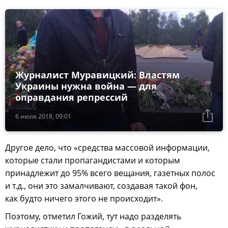
Журналист Муравицкий: Властям
Украины нужна война — для
оправдания репрессий
6 июля 2018, 09:01
Другое дело, что «средства массовой информации,
которые стали пропагандистами и которым
принадлежит до 95% всего вещания, газетных полос
и т.д., они это замалчивают, создавая такой фон,
как будто ничего этого не происходит».
Поэтому, отметил Гожий, тут надо разделять