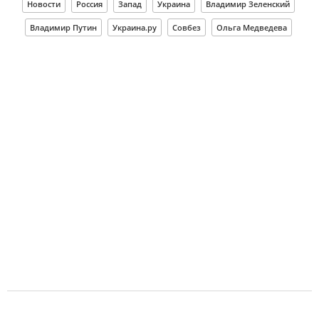
Новости
Россия
Запад
Украина
Владимир Зеленский
Владимир Путин
Украина.ру
Совбез
Ольга Медведева