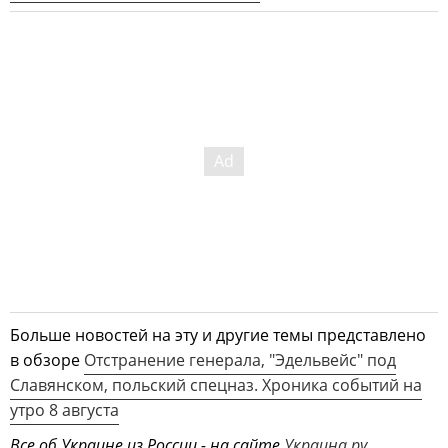
Больше новостей на эту и другие темы представлено
в обзоре
Отстранение генерала, "Эдельвейс" под
Славянском, польский спецназ. Хроника событий на
утро 8 августа
Все об Украине из России - на сайте
Украина.ру