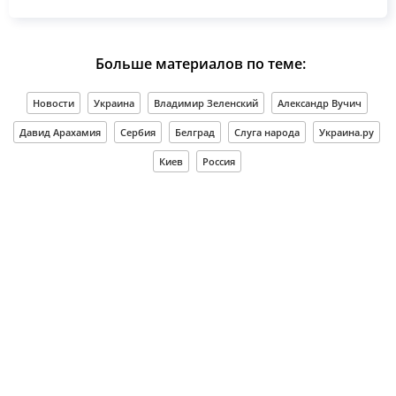
Больше материалов по теме:
Новости
Украина
Владимир Зеленский
Александр Вучич
Давид Арахамия
Сербия
Белград
Слуга народа
Украина.ру
Киев
Россия