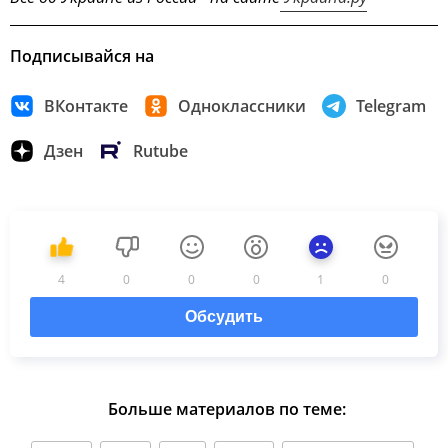
Подписывайся на
ВКонтакте
Одноклассники
Telegram
Дзен
Rutube
4
0
0
0
1
0
Обсудить
Больше материалов по теме: