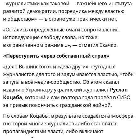
«журналистики как таковой — важнейшего института
развитой демократии, посредника между властью
и обществом» — в стране уже практически нет.
«Остались определенные очаги сопротивления,
исповедующие свободу слова, но тоже
в ограниченном режиме…», — отметил Скачко.
«Переступить через собственный страх»
«Дело Вышинского» и «дела других неугодных
журналистов для того и задумываются властью, чтобы
запугать всё медиа-сообщество. Об этом сказал
изданию
Украина.ру
украинский журналист
Руслан
Коцаба
, который и сам полтора года провёл в СИЗО
за призыв покончить с гражданской войной.
По словам Коцабы, в результате создаётся атмосфера,
в которой многие журналисты либо становятся
пропагандистами власти, либо включают