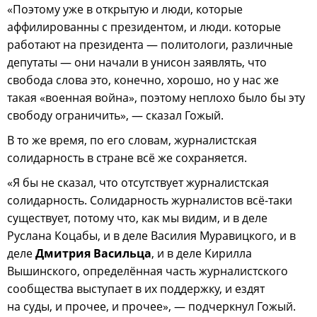
«Поэтому уже в открытую и люди, которые
аффилированны с президентом, и люди. которые
работают на президента — политологи, различные
депутаты — они начали в унисон заявлять, что
свобода слова это, конечно, хорошо, но у нас же
такая «военная война», поэтому неплохо было бы эту
свободу ограничить», — сказал Гожый.
В то же время, по его словам, журналистская
солидарность в стране всё же сохраняется.
«Я бы не сказал, что отсутствует журналистская
солидарность. Солидарность журналистов всё-таки
существует, потому что, как мы видим, и в деле
Руслана Коцабы, и в деле Василия Муравицкого, и в
деле
Дмитрия Васильца
, и в деле Кирилла
Вышинского, определённая часть журналистского
сообщества выступает в их поддержку, и ездят
на суды, и прочее, и прочее», — подчеркнул Гожый.