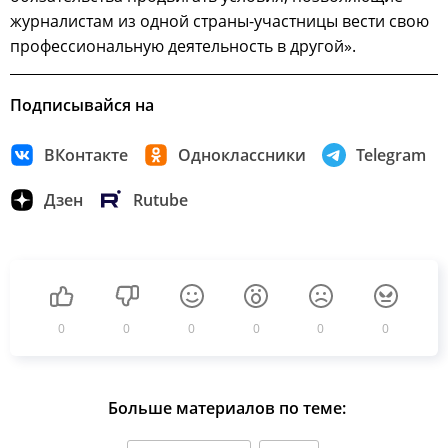
журналистам из одной страны-участницы вести свою
профессиональную деятельность в другой».
Подписывайся на
ВКонтакте
Одноклассники
Telegram
Дзен
Rutube
0
0
0
0
0
0
Больше материалов по теме: