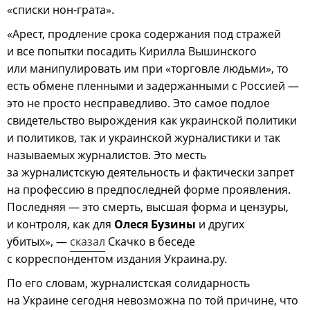
«списки нон-грата».
«Арест, продление срока содержания под стражей
и все попытки посадить Кирилла Вышинского
или манипулировать им при «торговле людьми», то
есть обмене пленными и задержанными с Россией —
это не просто несправедливо. Это самое подлое
свидетельство вырождения как украинской политики
и политиков, так и украинской журналистики и так
называемых журналистов. Это месть
за журналистскую деятельность и фактически запрет
на профессию в предпоследней форме проявления.
Последняя — это смерть, высшая форма и цензуры,
и контроля, как для
Олеся Бузины
и других
убитых», —
сказал
Скачко в беседе
с корреспондентом издания Украина.ру.
По его словам, журналистская солидарность
на Украине сегодня невозможна по той причине, что