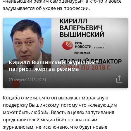
«наивысший режим самоцензуры», а кто-то и вовсе
задумывается об уходе из профессии.
Кирилл Вышинский: журналист,
патриот, жертва режима
29 августа 2018, 20:31
Коцаба отметил, что он выражает моральную
поддержку Вышинскому, потому что «следующим
может быть любой». Власть в целях запугивания
представителей медиа бьёт по знаковым
журналистам, не исключено, что будут новые