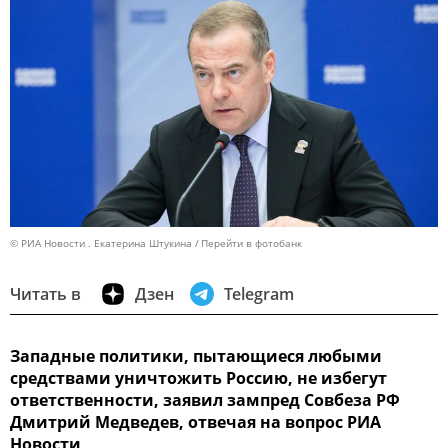
© РИА Новости . Екатерина Штукина
Перейти в фотобанк
Читать в
Дзен
Telegram
Западные политики, пытающиеся любыми
средствами уничтожить Россию, не избегут
ответственности, заявил зампред Совбеза РФ
Дмитрий Медведев, отвечая на вопрос РИА
Новости