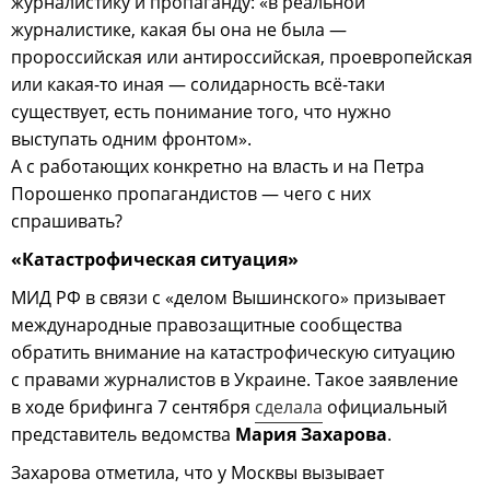
журналистику и пропаганду: «в реальной
журналистике, какая бы она не была —
пророссийская или антироссийская, проевропейская
или какая-то иная — солидарность всё-таки
существует, есть понимание того, что нужно
выступать одним фронтом».
А с работающих конкретно на власть и на Петра
Порошенко пропагандистов — чего с них
спрашивать?
«Катастрофическая ситуация»
МИД РФ в связи с «делом Вышинского» призывает
международные правозащитные сообщества
обратить внимание на катастрофическую ситуацию
с правами журналистов в Украине. Такое заявление
в ходе брифинга 7 сентября
сделала
официальный
представитель ведомства
Мария Захарова
.
Захарова отметила, что у Москвы вызывает