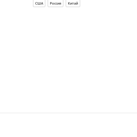
США
Россия
Китай