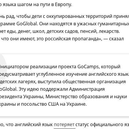
о языка шагом на пути в Европу.
нь рад, чтобы дети с оккупированных территорий приня
грамме GoGlobal. Они находятся в ужасных гуманитарны
нет еды, денег, школ, детских садов, пенсий, лекарств.
 что они имеют, это российская пропаганда», — сказал
нициатором реализации проекта GoCamps, который
редусматривает углубленное изучение английского язык
 детских лагерях, выступила общественная организация
oGlobal. Эту идею поддержали Администрация
резидента Украины, Министерство образования и науки
краины и посольство США на Украине.
о, что английский язык
потеряет
статус официального я