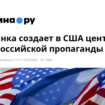
нка создает в США цен
оссийской пропаганды
бновлено: 11:11 13.07.2022)
1500