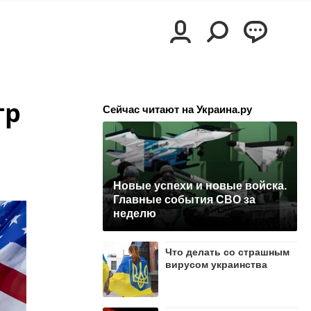
тр
Сейчас читают на Украина.ру
Новые успехи и новые войска.
Главные события СВО за
неделю
Что делать со страшным
вирусом украинства