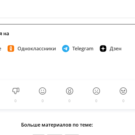
я на
е
Одноклассники
Telegram
Дзен
0
0
0
0
0
Больше материалов по теме: