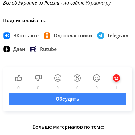
Все об Украине из России - на сайте
Украина.ру
Подписывайся на
ВКонтакте
Одноклассники
Telegram
Дзен
Rutube
0
0
0
0
0
1
Обсудить
Больше материалов по теме: