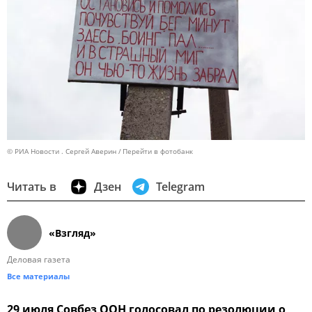
© РИА Новости . Сергей Аверин
Перейти в фотобанк
Читать в
Дзен
Telegram
«Взгляд»
Деловая газета
Все материалы
29 июля Совбез ООН голосовал по резолюции о