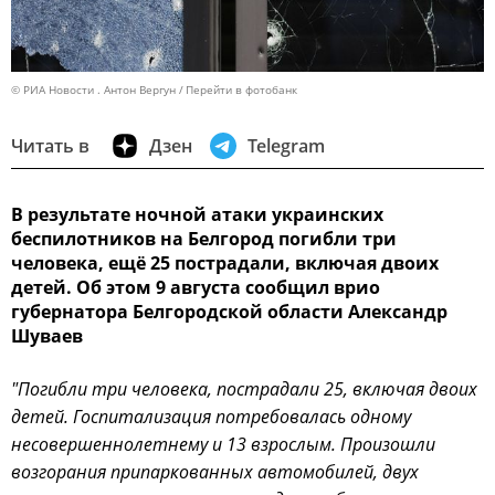
© РИА Новости . Антон Вергун
Перейти в фотобанк
Читать в
Дзен
Telegram
В результате ночной атаки украинских
беспилотников на Белгород погибли три
человека, ещё 25 пострадали, включая двоих
детей. Об этом 9 августа сообщил врио
губернатора Белгородской области Александр
Шуваев
"Погибли три человека, пострадали 25, включая двоих
детей. Госпитализация потребовалась одному
несовершеннолетнему и 13 взрослым. Произошли
возгорания припаркованных автомобилей, двух