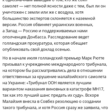
самолет — нет полной ясности даже с тем, был ли он
уничтожен с земли или же с воздуха, хотя
большинство экспертов склоняется к наземной
версии. Россия обвиняет украинских военных,
а Запад — Россию и поддерживаемых нами
ополченцев Донбасса. Расследование ведет
голландская прокуратура, которая обещает
опубликовать свой доклад осенью.
Но в начале июля голландский премьер Марк Рютте
призывал к учреждению международного трибунала,
на котором бы рассматривались дела в отношении
ответственных за крушение малайзийского самолета
на Украине: «Трибунал ООН является лучшим
вариантом наказания виновных в катастрофе МН17,
так как это лучший шанс предать их суду». Вскоре
Малайзия внесла в Совбез резолюцию о создании
такого трибунала, и хотя Россия сразу же заявила, что