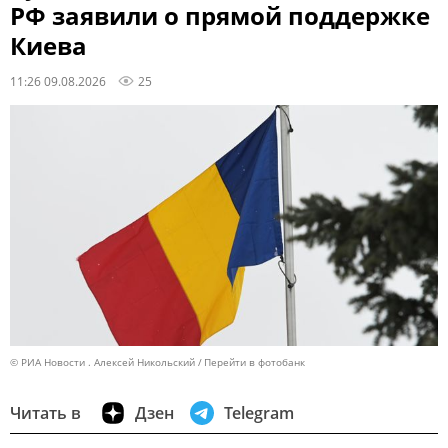
РФ заявили о прямой поддержке
Киева
11:26 09.08.2026
25
© РИА Новости . Алексей Никольский
Перейти в фотобанк
Читать в
Дзен
Telegram