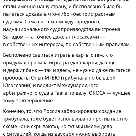
стали именно нашу страну, и бесполезно было бы
пытаться доказать что-либо «беспристрастным
судьям». Сама система международного,
наднационального судопроизводства выстроена
Западом — а точнее даже англосаксами —
в собственных интересах, по собственным правилам.
Бесполезно садиться играть в карты с тем, кто
придумал правила игры, раздает карты, да еще
и держит банк — так и здесь, не нужно даже пытаться
пробовать. Опыт МТБЮ (трибунала по бывшей
Югославии) и вердикт Международного
арбитражного суда в Гааге по делу ЮКОСА — лучшее
тому подтверждение.
Конечно, то, что Россия заблокировала создание
трибунала, тоже будет использовано против нас (по
схеме «они скрывают»), но тут мы имеем дело
с ситуацией, когда из двух зол нужно выбирать