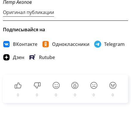
Петр Акопов
Оригинал публикации
Подписывайся на
ВКонтакте
Одноклассники
Telegram
Дзен
Rutube
0
0
0
0
0
0