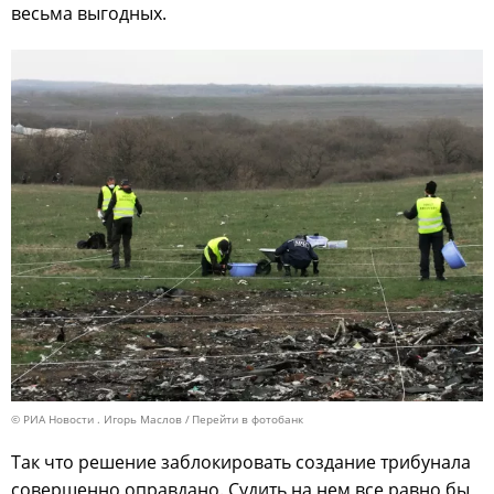
весьма выгодных.
© РИА Новости . Игорь Маслов
Перейти в фотобанк
Так что решение заблокировать создание трибунала
совершенно оправдано. Судить на нем все равно бы