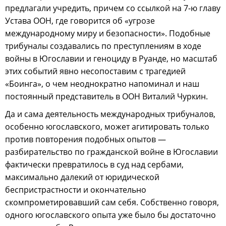
предлагали учредить, причем со ссылкой на 7-ю главу
Устава ООН, где говорится об «угрозе
международному миру и безопасности». Подобные
трибуналы создавались по преступлениям в ходе
войны в Югославии и геноциду в Руанде, но масштаб
этих событий явно несопоставим с трагедией
«Боинга», о чем неоднократно напоминал и наш
постоянный представитель в ООН Виталий Чуркин.
Да и сама деятельность международных трибуналов,
особенно югославского, может агитировать только
против повторения подобных опытов —
разбирательство по гражданской войне в Югославии
фактически превратилось в суд над сербами,
максимально далекий от юридической
беспристрастности и окончательно
скомпрометировавший сам себя. Собственно говоря,
одного югославского опыта уже было бы достаточно