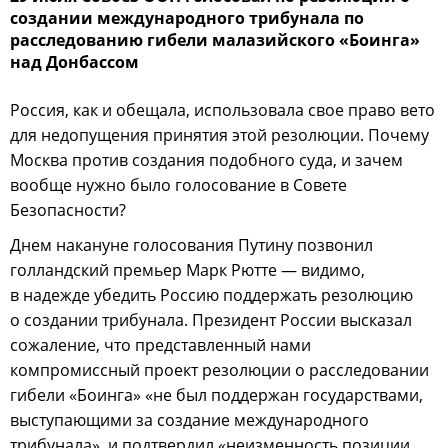
создании международного трибунала по
расследованию гибели малазийского «Боинга»
над Донбассом
Россия, как и обещала, использовала свое право вето
для недопущения принятия этой резолюции. Почему
Москва против создания подобного суда, и зачем
вообще нужно было голосование в Совете
Безопасности?
Днем накануне голосования Путину позвонил
голландский премьер Марк Рютте — видимо,
в надежде убедить Россию поддержать резолюцию
о создании трибунала. Президент России высказал
сожаление, что представленный нами
компромиссный проект резолюции о расследовании
гибели «Боинга» «не был поддержан государствами,
выступающими за создание международного
трибунала», и подтвердил «неизменность позиции