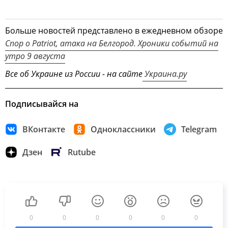
Больше новостей представлено в ежедневном обзоре
Спор о Patriot, атака на Белгород. Хроники событий на
утро 9 августа
Все об Украине из России - на сайте
Украина.ру
Подписывайся на
ВКонтакте
Одноклассники
Telegram
Дзен
Rutube
0
0
0
0
0
0