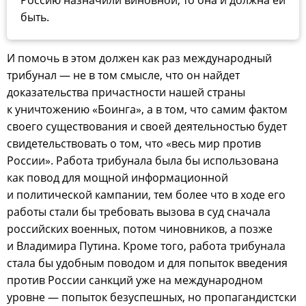
быть.
И помочь в этом должен как раз международный
трибунал — не в том смысле, что он найдет
доказательства причастности нашей страны
к уничтожению «Боинга», а в том, что самим фактом
своего существования и своей деятельностью будет
свидетельствовать о том, что «весь мир против
России». Работа трибунала была бы использована
как повод для мощной информационной
и политической кампании, тем более что в ходе его
работы стали бы требовать вызова в суд сначала
российских военных, потом чиновников, а позже
и Владимира Путина. Кроме того, работа трибунала
стала бы удобным поводом и для попыток введения
против России санкций уже на международном
уровне — попыток безуспешных, но пропагандистски