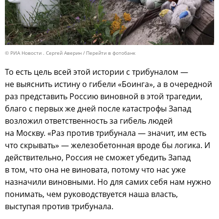
© РИА Новости . Сергей Аверин
Перейти в фотобанк
То есть цель всей этой истории с трибуналом —
не выяснить истину о гибели «Боинга», а в очередной
раз представить Россию виновной в этой трагедии,
благо с первых же дней после катастрофы Запад
возложил ответственность за гибель людей
на Москву. «Раз против трибунала — значит, им есть
что скрывать» — железобетонная вроде бы логика. И
действительно, Россия не сможет убедить Запад
в том, что она не виновата, потому что нас уже
назначили виновными. Но для самих себя нам нужно
понимать, чем руководствуется наша власть,
выступая против трибунала.