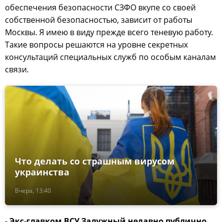
обеспечения безопасности СЗФО вкупе со своей
собственной безопасностью, зависит от работы
Москвы. Я имею в виду прежде всего теневую работу.
Такие вопросы решаются на уровне секретных
консультаций специальных служб по особым каналам
связи.
Что делать со страшным вирусом
украинства
Вчера, 13:40
- Экс-главком ВСУ Залужный недавно публично