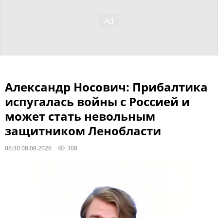
Александр Носович: Прибалтика
испугалась войны с Россией и
может стать невольным
защитником Ленобласти
06:30 08.08.2026
308