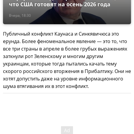
что США готовят на осень 2026 года
Вчера, 18:30
Публичный конфликт Каунаса и Синкявичюса это
ерунда. Более феноменальное явление — это то, что
все три страны в апреле в более грубых выражениях
заткнули рот Зеленскому и многим другим
украинцам, которые тогда пытались качать тему
скорого российского вторжения в Прибалтику. Они не
хотят допустить даже на уровне информационного
шума втягивания их в этот конфликт.