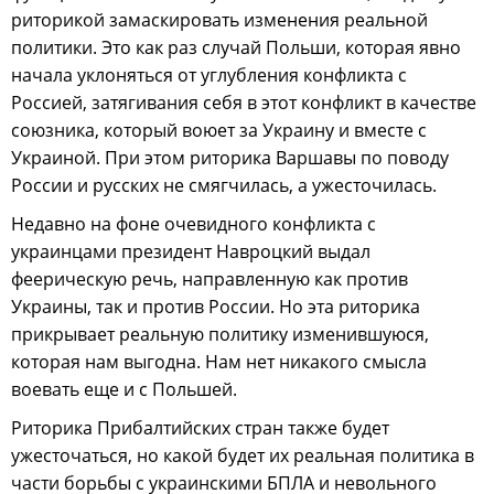
риторикой замаскировать изменения реальной
политики. Это как раз случай Польши, которая явно
начала уклоняться от углубления конфликта с
Россией, затягивания себя в этот конфликт в качестве
союзника, который воюет за Украину и вместе с
Украиной. При этом риторика Варшавы по поводу
России и русских не смягчилась, а ужесточилась.
Недавно на фоне очевидного конфликта с
украинцами президент Навроцкий выдал
феерическую речь, направленную как против
Украины, так и против России. Но эта риторика
прикрывает реальную политику изменившуюся,
которая нам выгодна. Нам нет никакого смысла
воевать еще и с Польшей.
Риторика Прибалтийских стран также будет
ужесточаться, но какой будет их реальная политика в
части борьбы с украинскими БПЛА и невольного