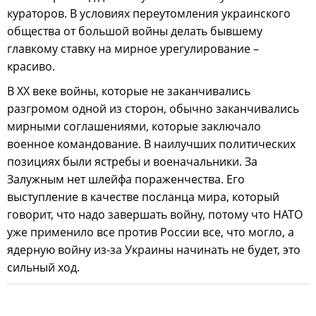
кураторов. В условиях переутомления украинского
общества от большой войны делать бывшему
главкому ставку на мирное урегулирование –
красиво.
В XX веке войны, которые не заканчивались
разгромом одной из сторон, обычно заканчивались
мирными соглашениями, которые заключало
военное командование. В наилучших политических
позициях были ястребы и военачальники. За
Залужным нет шлейфа пораженчества. Его
выступление в качестве посланца мира, который
говорит, что надо завершать войну, потому что НАТО
уже применило все против России все, что могло, а
ядерную войну из-за Украины начинать не будет, это
сильный ход.