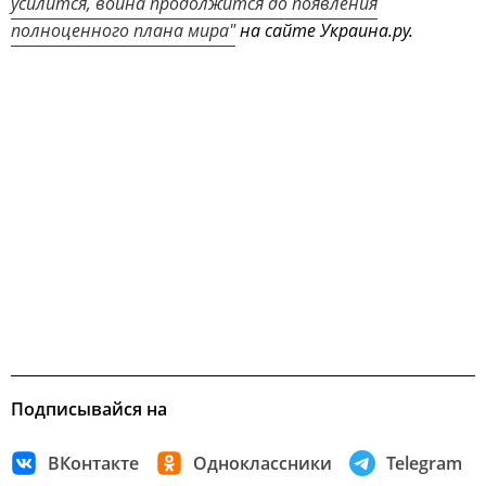
усилится, война продолжится до появления
полноценного плана мира"
на сайте Украина.ру.
Подписывайся на
ВКонтакте
Одноклассники
Telegram