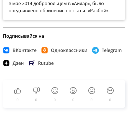
в мае 2014 добровольцем в «Айдар», было
предъявлено обвинение по статье «Разбой».
Подписывайся на
ВКонтакте
Одноклассники
Telegram
Дзен
Rutube
0
0
0
0
0
0