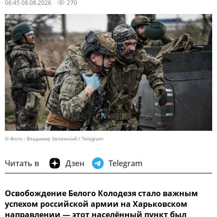
06:45 08.08.2026
270
© Фото : Владимир Зеленский / Telegram
Читать в
Дзен
Telegram
Освобождение Белого Колодезя стало важным
успехом российской армии на Харьковском
направлении — этот населённый пункт был