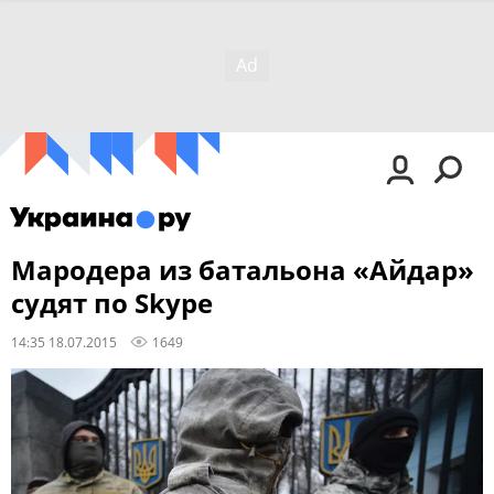
Мародера из батальона «Айдар»
судят по Skype
14:35 18.07.2015
1649