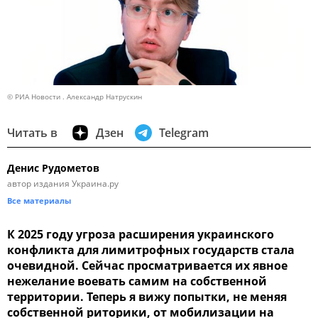
© РИА Новости . Александр Натрускин
Читать в
Дзен
Telegram
Денис Рудометов
автор издания Украина.ру
Все материалы
К 2025 году угроза расширения украинского
конфликта для лимитрофных государств стала
очевидной. Сейчас просматривается их явное
нежелание воевать самим на собственной
территории. Теперь я вижу попытки, не меняя
собственной риторики, от мобилизации на