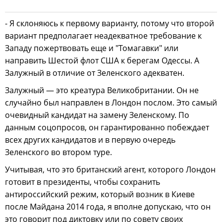
- Я склоняюсь к первому варианту, потому что второй
вариант предполагает неадекватное требование к
Западу пожертвовать еще и "Томагавки" или
направить Шестой флот США к берегам Одессы. А
Залужный в отличие от Зеленского адекватен.
Залужный — это креатура Великобритании. Он не
случайно был направлен в Лондон послом. Это самый
очевидный кандидат на замену Зеленскому. По
данным соцопросов, он гарантированно побеждает
всех других кандидатов и в первую очередь
Зеленского во втором туре.
Учитывая, что это британский агент, которого Лондон
готовит в президенты, чтобы сохранить
антироссийский режим, который возник в Киеве
после Майдана 2014 года, я вполне допускаю, что он
это говорит под диктовку или по совету своих