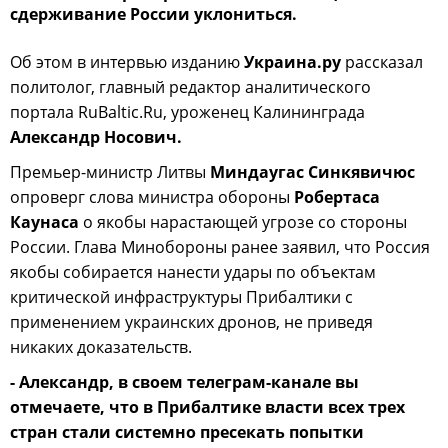
сдерживание России уклониться.
Об этом в интервью изданию
Украина.ру
рассказал
политолог, главный редактор аналитического
портала RuBaltic.Ru, уроженец Калининграда
Александр Носович.
Премьер-министр Литвы
Миндаугас Синкявичюс
опроверг слова министра обороны
Робертаса
Каунаса
о якобы нарастающей угрозе со стороны
России. Глава Минобороны ранее заявил, что Россия
якобы собирается нанести удары по объектам
критической инфраструктуры Прибалтики с
применением украинских дронов, не приведя
никаких доказательств.
- Александр, в своем телеграм-канале вы
отмечаете, что в Прибалтике власти всех трех
стран стали системно пресекать попытки