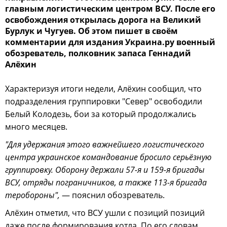
главным логистическим центром ВСУ. После его
освобождения открылась дорога на Великий
Бурлук и Чугуев. Об этом пишет в своём
комментарии для издания Украина.ру военный
обозреватель, полковник запаса Геннадий
Алёхин
Характеризуя итоги недели, Алёхин сообщил, что
подразделения группировки "Север" освободили
Белый Колодезь, бои за который продолжались
много месяцев.
"Для удержания этого важнейшего логистического
центра украинское командование бросило серьёзную
группировку. Оборону держали 57-я и 159-я бригады
ВСУ, отряды пограничников, а также 113-я бригада
теробороны",
— пояснил обозреватель.
Алёхин отметил, что ВСУ ушли с позиций позиций
даже после формирования котла. По его словам,