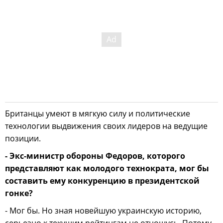
Британцы умеют в мягкую силу и политические
технологии выдвижения своих лидеров на ведущие
позиции.
- Экс-министр обороны Федоров, которого
представляют как молодого технократа, мог бы
составить ему конкуренцию в президентской
гонке?
- Мог бы. Но зная новейшую украинскую историю,
серьезно к текущим рейтингам не отношусь. Потому