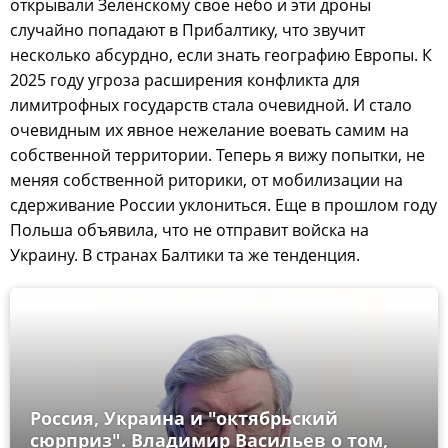
открывали Зеленскому свое небо и эти дроны
случайно попадают в Прибалтику, что звучит
несколько абсурдно, если знать географию Европы. К
2025 году угроза расширения конфликта для
лимитрофных государств стала очевидной. И стало
очевидным их явное нежелание воевать самим на
собственной территории. Теперь я вижу попытки, не
меняя собственной риторики, от мобилизации на
сдерживание России уклониться. Еще в прошлом году
Польша объявила, что не отправит войска на
Украину. В странах Балтики та же тенденция.
Россия, Украина и "октябрьский
сюрприз". Владимир Васильев о том,