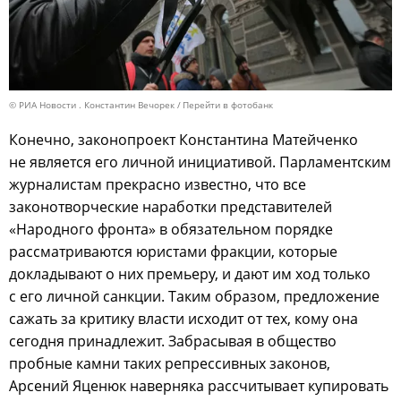
© РИА Новости . Константин Вечорек
Перейти в фотобанк
Конечно, законопроект Константина Матейченко
не является его личной инициативой. Парламентским
журналистам прекрасно известно, что все
законотворческие наработки представителей
«Народного фронта» в обязательном порядке
рассматриваются юристами фракции, которые
докладывают о них премьеру, и дают им ход только
с его личной санкции. Таким образом, предложение
сажать за критику власти исходит от тех, кому она
сегодня принадлежит. Забрасывая в общество
пробные камни таких репрессивных законов,
Арсений Яценюк наверняка рассчитывает купировать