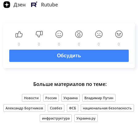
Дзен
Rutube
0
0
0
0
0
0
Обсудить
Больше материалов по теме:
Новости
Россия
Украина
Владимир Путин
Александр Бортников
Совбез
ФСБ
национальная безопасность
инфраструктура
Украина.ру