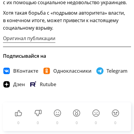
с их помощью социальное недовольство украинцев.
Хотя такая борьба с «подрывом авторитета» власти,
в конечном итоге, может привести к настоящему
социальному взрыву.
Оригинал публикации
Подписывайся на
ВКонтакте
Одноклассники
Telegram
Дзен
Rutube
0
0
0
0
0
0