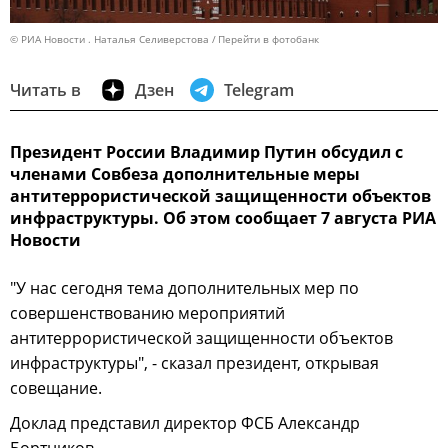
© РИА Новости . Наталья Селиверстова
Перейти в фотобанк
Читать в
Дзен
Telegram
Президент России Владимир Путин обсудил с
членами Совбеза дополнительные меры
антитеррористической защищенности объектов
инфраструктуры. Об этом сообщает 7 августа РИА
Новости
"У нас сегодня тема дополнительных мер по
совершенствованию мероприятий
антитеррористической защищенности объектов
инфраструктуры", - сказал президент, открывая
совещание.
Доклад представил директор ФСБ Александр
Бортников.