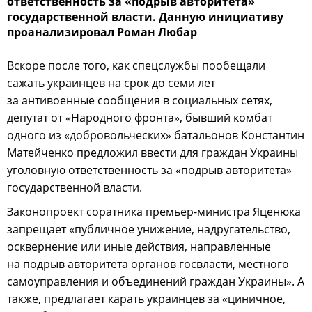
ответственность за «подрыв авторитета»
государственной власти. Данную инициативу
проанализировал Роман Любар
Вскоре после того, как спецслужбы пообещали
сажать украинцев на срок до семи лет
за антивоенные сообщения в социальных сетях,
депутат от «Народного фронта», бывший комбат
одного из «добровольческих» батальонов Константин
Матейченко предложил ввести для граждан Украины
уголовную ответственность за «подрыв авторитета»
государственной власти.
Законопроект соратника премьер-министра Яценюка
запрещает «публичное унижение, надругательство,
осквернение или иные действия, направленные
на подрыв авторитета органов госвласти, местного
самоуправления и объединений граждан Украины». А
также, предлагает карать украинцев за «циничное,