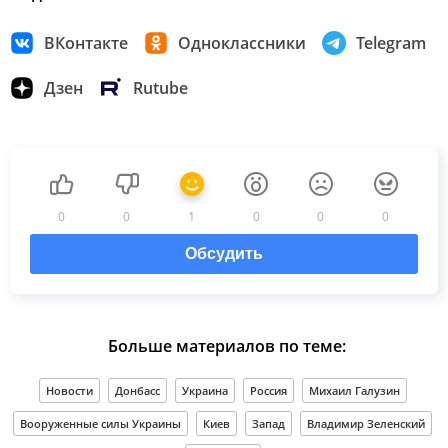
ВКонтакте
Одноклассники
Telegram
Дзен
Rutube
0
0
1
0
0
0
Обсудить
Больше материалов по теме:
Новости
Донбасс
Украина
Россия
Михаил Галузин
Вооруженные силы Украины
Киев
Запад
Владимир Зеленский