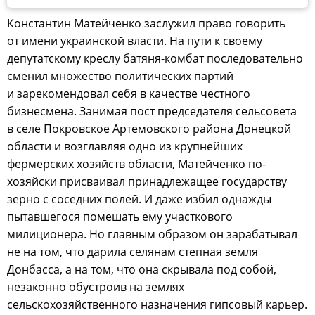
Константин Матейченко заслужил право говорить
от имени украинской власти. На пути к своему
депутатскому креслу батяня-комбат последовательно
сменил множество политических партий
и зарекомендовал себя в качестве честного
бизнесмена. Занимая пост председателя сельсовета
в селе Покровское Артемовского района Донецкой
области и возглавляя одно из крупнейших
фермерских хозяйств области, Матейченко по-
хозяйски присваивал принадлежащее государству
зерно с соседних полей. И даже избил однажды
пытавшегося помешать ему участкового
милиционера. Но главным образом он зарабатывал
не на том, что дарила селянам степная земля
Донбасса, а на том, что она скрывала под собой,
незаконно обустроив на землях
сельскохозяйственного назначения гипсовый карьер.