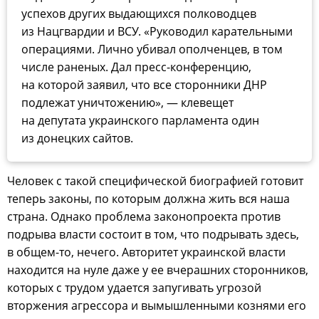
успехов других выдающихся полководцев
из Нацгвардии и ВСУ. «Руководил карательными
операциями. Лично убивал ополченцев, в том
числе раненых. Дал пресс-конференцию,
на которой заявил, что все сторонники ДНР
подлежат уничтожению», — клевещет
на депутата украинского парламента один
из донецких сайтов.
Человек с такой специфической биографией готовит
теперь законы, по которым должна жить вся наша
страна. Однако проблема законопроекта против
подрыва власти состоит в том, что подрывать здесь,
в общем-то, нечего. Авторитет украинской власти
находится на нуле даже у ее вчерашних сторонников,
которых с трудом удается запугивать угрозой
вторжения агрессора и вымышленными кознями его