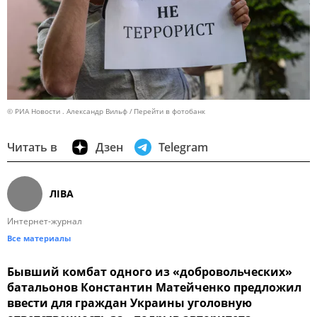
© РИА Новости . Александр Вильф
Перейти в фотобанк
Читать в
Дзен
Telegram
ЛIВА
Интернет-журнал
Все материалы
Бывший комбат одного из «добровольческих»
батальонов Константин Матейченко предложил
ввести для граждан Украины уголовную