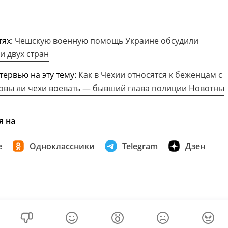
тях:
Чешскую военную помощь Украине обсудили
 двух стран
тервью на эту тему:
Как в Чехии относятся к беженцам с
товы ли чехи воевать — бывший глава полиции Новотны
я на
е
Одноклассники
Telegram
Дзен