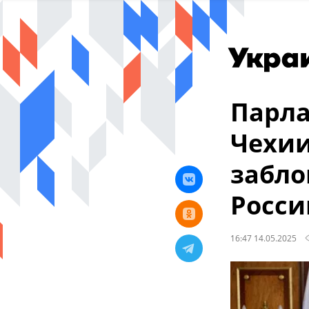
Парл
Чехии
забло
Росси
16:47 14.05.2025