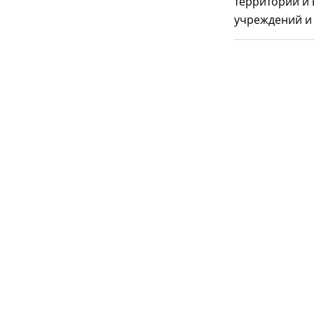
территорий и 
учреждений и 