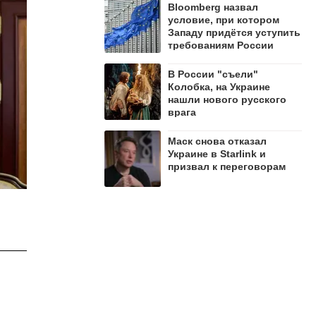
Bloomberg назвал
условие, при котором
Западу придётся уступить
требованиям России
В России "съели"
Колобка, на Украине
нашли нового русского
врага
Маск снова отказал
Украине в Starlink и
призвал к переговорам