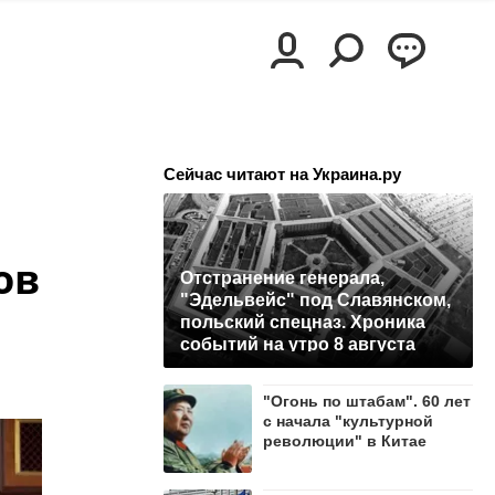
Сейчас читают на Украина.ру
ов
Отстранение генерала,
"Эдельвейс" под Славянском,
польский спецназ. Хроника
событий на утро 8 августа
"Огонь по штабам". 60 лет
с начала "культурной
революции" в Китае