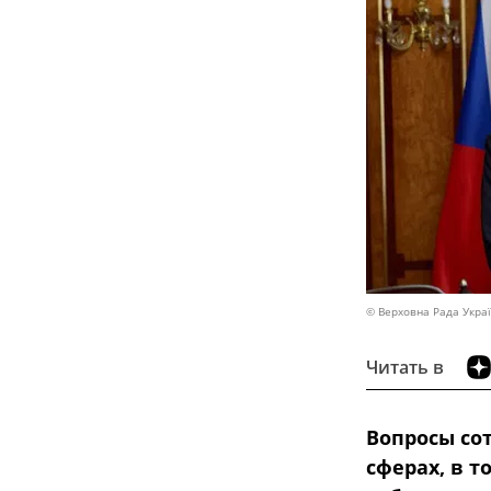
© Верховна Рада Украї
Читать в
Вопросы со
сферах, в 