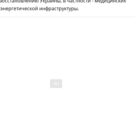
восстановлению Украины, в частности - медицинских
энергетической инфраструктуры.