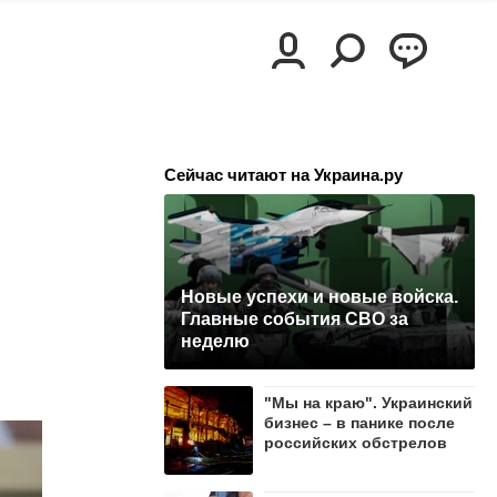
Сейчас читают на Украина.ру
Новые успехи и новые войска.
Главные события СВО за
неделю
"Мы на краю". Украинский
бизнес – в панике после
российских обстрелов