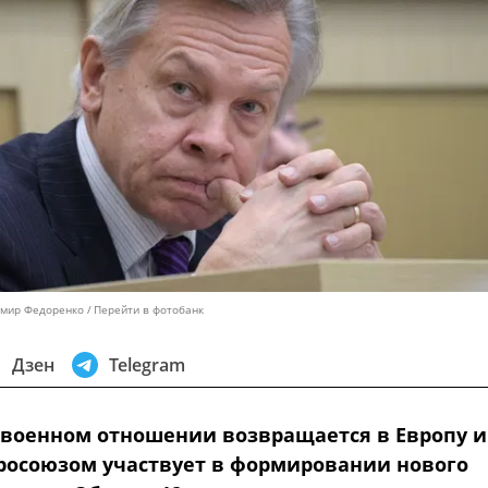
имир Федоренко
Перейти в фотобанк
Дзен
Telegram
 военном отношении возвращается в Европу и
вросоюзом участвует в формировании нового