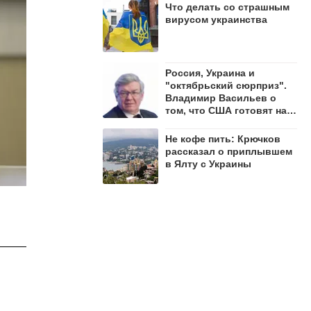
Что делать со страшным
вирусом украинства
Россия, Украина и
"октябрьский сюрприз".
Владимир Васильев о
том, что США готовят на
осень 2026 года
Не кофе пить: Крючков
рассказал о приплывшем
в Ялту с Украины