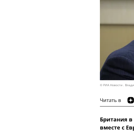
© РИА Новости . Влад
Читать в
Британия в
вместе с Е