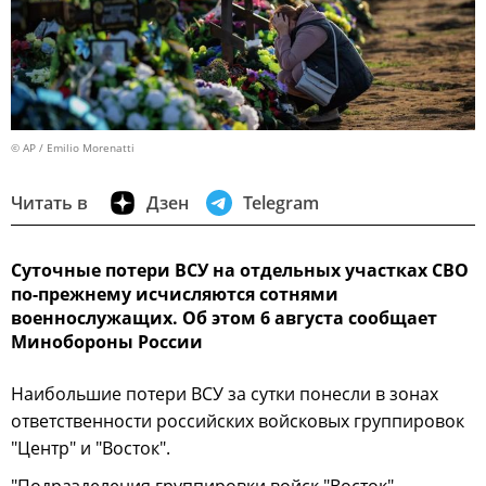
© AP / Emilio Morenatti
Читать в
Дзен
Telegram
Суточные потери ВСУ на отдельных участках СВО
по-прежнему исчисляются сотнями
военнослужащих. Об этом 6 августа сообщает
Минобороны России
Наибольшие потери ВСУ за сутки понесли в зонах
ответственности российских войсковых группировок
"Центр" и "Восток".