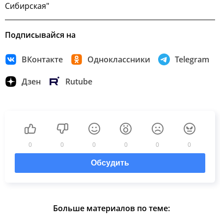
Сибирская"
Подписывайся на
ВКонтакте
Одноклассники
Telegram
Дзен
Rutube
0
0
0
0
0
0
Обсудить
Больше материалов по теме: