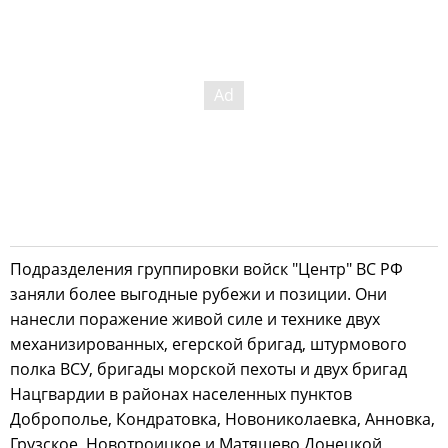
Подразделения группировки войск "Центр" ВС РФ
заняли более выгодные рубежи и позиции. Они
нанесли поражение живой силе и технике двух
механизированных, егерской бригад, штурмового
полка ВСУ, бригады морской пехоты и двух бригад
Нацгвардии в районах населенных пунктов
Доброполье, Кондратовка, Новониколаевка, Анновка,
Грузское, Новотроицкое и Матяшево Донецкой