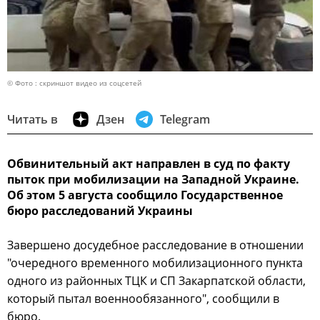
© Фото : скриншот видео из соцсетей
Читать в
Дзен
Telegram
Обвинительный акт направлен в суд по факту
пыток при мобилизации на Западной Украине.
Об этом 5 августа сообщило Государственное
бюро расследований Украины
Завершено досудебное расследование в отношении
"очередного временного мобилизационного пункта
одного из районных ТЦК и СП Закарпатской области,
который пытал военнообязанного", сообщили в
бюро.