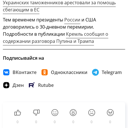
Украинских таможенников арестовали за помощь
сбегающим в ЕС
Тем временем президенты
России
и США
договорились о 30-дневном перемирии.
Подробности в публикации
Кремль сообщил о
содержании разговора Путина и Трампа
Подписывайся на
ВКонтакте
Одноклассники
Telegram
Дзен
Rutube
0
0
0
0
0
0