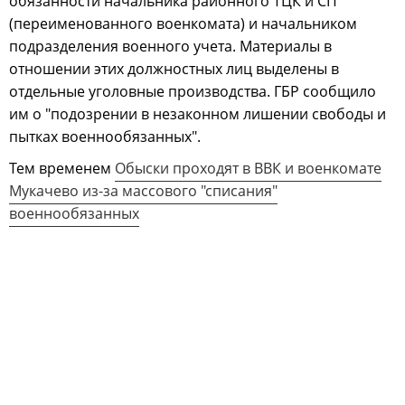
обязанности начальника районного ТЦК и СП
(переименованного военкомата) и начальником
подразделения военного учета. Материалы в
отношении этих должностных лиц выделены в
отдельные уголовные производства. ГБР сообщило
им о "подозрении в незаконном лишении свободы и
пытках военнообязанных".
Тем временем
Обыски проходят в ВВК и военкомате
Мукачево из-за массового "списания"
военнообязанных