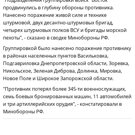
"Подразделения группировки войск "Восток"
продвинулись в глубину обороны противника.
Нанесено поражение живой силе и технике
штурмовой, двух десантно-штурмовых бригад,
четырех штурмовых полков ВСУ и бригады морской
пехоты", - сказано в сводке Минобороны РФ.
Группировкой было нанесено поражение противнику
в районах населенных пунктов Васильковка,
Подгавриловка Днепропетровской области, Зоревка,
Никольское, Зеленая Диброва, Долинка, Мировка,
Новое Поле и Широкое Запорожской области.
"Противник потерял более 345-ти военнослужащих,
семь боевых бронированных машин, 11 автомобилей
и три артиллерийских орудия", - констатировали в
Минобороны РФ.