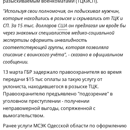
разыскиваемым военкоматами (ТЦКиСП).
"Используя свои полномочия, он подыскивал мужчин,
которые находились в розыске и скрывались от ТЦК и
СП. За 15 тыс. долларов
США
он предлагал им вроде бы
через знакомых специалистов медико-социальной
экспертизы оформить инвалидность
соответствующей группы, которая позволяла
списание с воинского учёта", - сказано в официальном
сообщении.
13 марта ГБР задержало правоохранителя во время
передачи $15 тыс оплаты за такую услугу от
уклониста, находившегося в розыске ТЦК.
Правоохранителю предъявлено "подозрение" в
уголовном преступлении - получении
неправомерной выгоды, сопряженной с
вымогательством.
Ранее услуги МСЭК Одесской области по оформлению