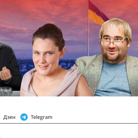
Дзен
Telegram
в