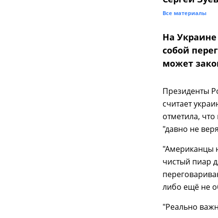
Все материалы
На Украине
собой пере
может закон
Президенты Ро
считает украи
отметила, что
"давно не веря
"Американцы 
чистый пиар д
переговариваю
либо ещё не о
"Реально важн