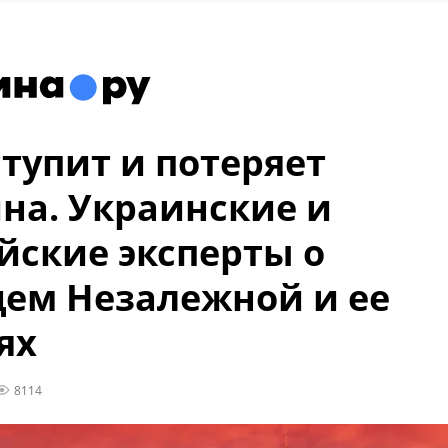
ступит и потеряет
на. Украинские и
йские эксперты о
ем Незалежной и ее
ях
8114