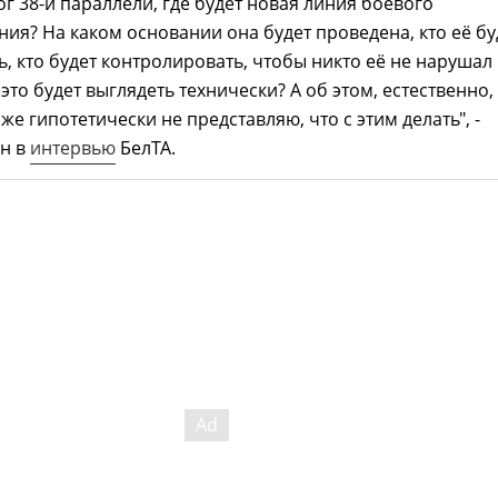
ог 38-й параллели, где будет новая линия боевого
ия? На каком основании она будет проведена, кто её бу
, кто будет контролировать, чтобы никто её не нарушал
это будет выглядеть технически? А об этом, естественно,
же гипотетически не представляю, что с этим делать", -
ян в
интервью
БелТА.