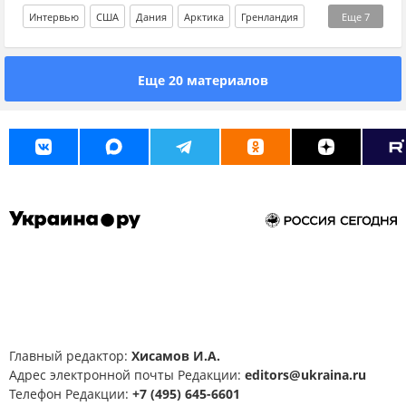
Интервью
США
Дания
Арктика
Гренландия
Еще
7
НАТО
Россия
Дональд Трамп
Еще 20 материалов
Северный морской путь
Китай
ресурсы
экономика
Главный редактор:
Хисамов И.А.
Адрес электронной почты Редакции:
editors@ukraina.ru
Телефон Редакции:
+7 (495) 645-6601