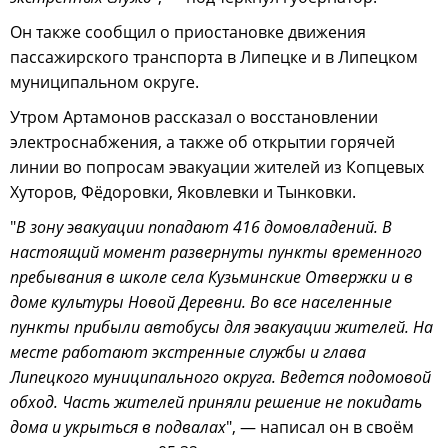
Он также сообщил о приостановке движения
пассажирского транспорта в Липецке и в Липецком
муниципальном округе.
Утром Артамонов рассказал о восстановлении
электроснабжения, а также об открытии горячей
линии во попросам эвакуации жителей из Копцевых
Хуторов, Фёдоровки, Яковлевки и Тынковки.
"
В зону эвакуации попадают 416 домовладений. В
настоящий момент развернуты пункты временного
пребывания в школе села Кузьминские Отвержки и в
доме культуры Новой Деревни. Во все населенные
пункты прибыли автобусы для эвакуации жителей. На
месте работают экстренные службы и глава
Липецкого муниципального округа. Ведется подомовой
обход. Часть жителей приняли решение не покидать
дома и укрыться в подвалах
", — написал он в своём