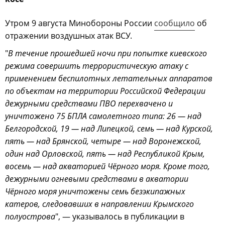
Утром 9 августа Минобороны России
сообщило
об
отражении воздушных атак ВСУ.
"
В течение прошедшей ночи при попытке киевского
режима совершить террористическую атаку с
применением беспилотных летательных аппаратов
по объектам на территории Российской Федерации
дежурными средствами ПВО перехвачено и
уничтожено 75 БПЛА самолетного типа: 26 — над
Белгородской, 19 — над Липецкой, семь — над Курской,
пять — над Брянской, четыре — над Воронежской,
один над Орловской, пять — над Республикой Крым,
восемь — над акваторией Чёрного моря. Кроме того,
дежурными огневыми средствами в акватории
Чёрного моря уничтожены семь безэкипажных
катеров, следовавших в направлении Крымского
полуострова
", — указывалось в публикации в