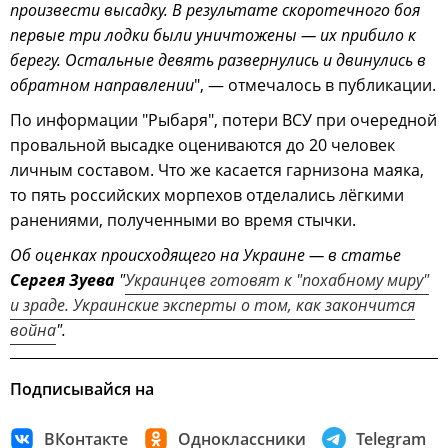
произвести высадку. В результате скоротечного боя
первые три лодки были уничтожены — их прибило к
берегу. Остальные девять развернулись и двинулись в
обратном направлении
", — отмечалось в публикации.
По информации "Рыбаря", потери ВСУ при очередной
провальной высадке оцениваются до 20 человек
личным составом. Что же касается гарнизона маяка,
то пять российских морпехов отделались лёгкими
ранениями, полученными во время стычки.
Об оценках происходящего на Украине — в статье
Сергея Зуева
"
Украинцев готовят к "похабному миру"
и зраде. Украинские эксперты о том, как закончится
война
".
Подписывайся на
ВКонтакте
Одноклассники
Telegram