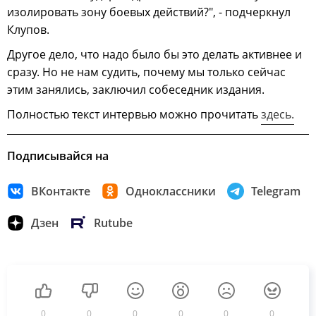
изолировать зону боевых действий?", - подчеркнул
Клупов.
Другое дело, что надо было бы это делать активнее и
сразу. Но не нам судить, почему мы только сейчас
этим занялись, заключил собеседник издания.
Полностью текст интервью можно прочитать
здесь.
Подписывайся на
ВКонтакте
Одноклассники
Telegram
Дзен
Rutube
0
0
0
0
0
0