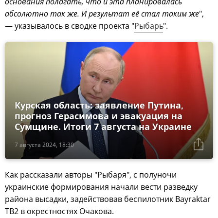
основания полагать, что и эта планировалась
абсолютно так же. И результат её стал таким же
",
— указывалось в сводке проекта "
Рыбарь
".
Курская область: заявление Путина,
прогноз Герасимова и эвакуация на
Сумщине. Итоги 7 августа на Украине
7 августа 2024, 18:30
Как рассказали авторы "Рыбаря", с полуночи
украинские формирования начали вести разведку
района высадки, задействовав беспилотник Bayraktar
TB2 в окрестностях Очакова.