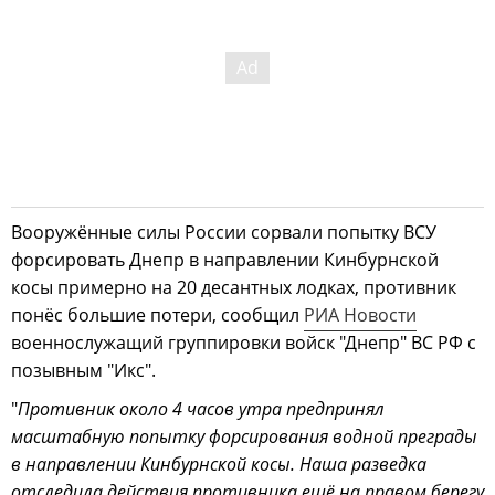
Вооружённые силы России сорвали попытку ВСУ
форсировать Днепр в направлении Кинбурнской
косы примерно на 20 десантных лодках, противник
понёс большие потери, сообщил
РИА Новости
военнослужащий группировки войск "Днепр" ВС РФ с
позывным "Икс".
"
Противник около 4 часов утра предпринял
масштабную попытку форсирования водной преграды
в направлении Кинбурнской косы. Наша разведка
отследила действия противника ещё на правом берегу