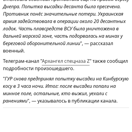
Днепра. Попытка высадки десанта была пресечена.
Противник понёс значительные потери. Украинская
армия задействовала в операции около 20 десантных
лодок. Часть плавсредств ВСУ была уничтожена в
дальней морской зоне, часть подорвалась на минах у
береговой оборонительной линии
", — рассказал
военный.
Телеграм-канал "
Архангел спецназа Z
" также сообщил
подробности произошедшего.
"
ГУР снова предпринял попытку высадки на Кинбурскую
косу в 3 часа ночи. Итог: после высадки попали на
минное поле, остальные, кто выжил, уехали с
ранениями
", — указывалось в публикации канала.