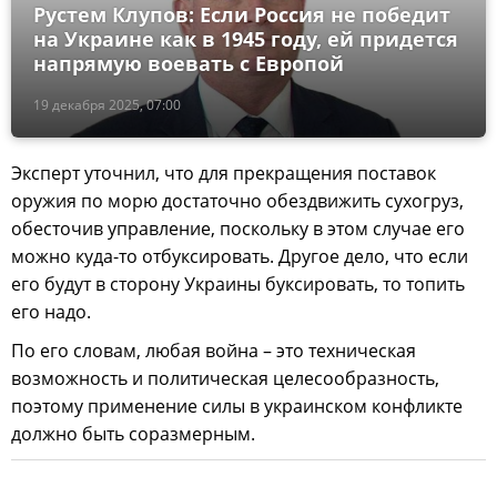
Рустем Клупов: Если Россия не победит
на Украине как в 1945 году, ей придется
напрямую воевать с Европой
19 декабря 2025, 07:00
Эксперт уточнил, что для прекращения поставок
оружия по морю достаточно обездвижить сухогруз,
обесточив управление, поскольку в этом случае его
можно куда-то отбуксировать. Другое дело, что если
его будут в сторону Украины буксировать, то топить
его надо.
По его словам, любая война – это техническая
возможность и политическая целесообразность,
поэтому применение силы в украинском конфликте
должно быть соразмерным.