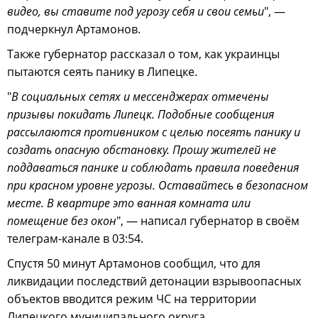
видео, вы ставите под угрозу себя и свои семьи
", —
подчеркнул Артамонов.
Также губернатор рассказал о том, как украинцы
пытаются сеять панику в Липецке.
"
В социальных сетях и мессенджерах отмечены
призывы покидать Липецк. Подобные сообщения
рассылаются противником с целью посеять панику и
создать опасную обстановку. Прошу жителей не
поддаваться панике и соблюдать правила поведения
при красном уровне угрозы. Оставайтесь в безопасном
месте. В квартире это ванная комната или
помещение без окон
", — написал губернатор в своём
телеграм-канале в 03:54.
Спустя 50 минут Артамонов сообщил, что для
ликвидации последствий детонации взрывоопасных
объектов вводится режим ЧС на территории
Липецкого муниципального округа.