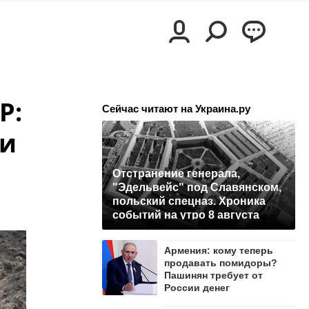
Р:
Сейчас читают на Украина.ру
ти
Отстранение генерала,
"Эдельвейс" под Славянском,
польский спецназ. Хроника
событий на утро 8 августа
Армения: кому теперь
продавать помидоры?
Пашинян требует от
России денег