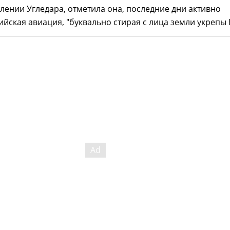
влении Угледара, отметила она, последние дни активно
ийская авиация, "буквально стирая с лица земли укрепы 