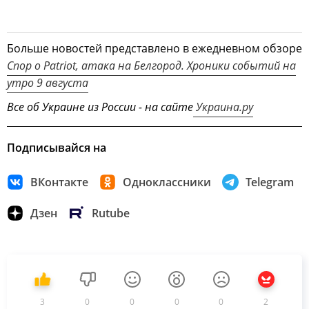
Больше новостей представлено в ежедневном обзоре
Спор о Patriot, атака на Белгород. Хроники событий на
утро 9 августа
Все об Украине из России - на сайте
Украина.ру
Подписывайся на
ВКонтакте
Одноклассники
Telegram
Дзен
Rutube
3
0
0
0
0
2