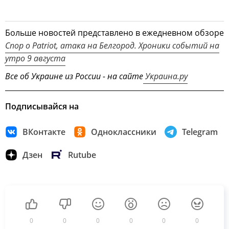
Больше новостей представлено в ежедневном обзоре
Спор о Patriot, атака на Белгород. Хроники событий на
утро 9 августа
Все об Украине из России - на сайте
Украина.ру
Подписывайся на
ВКонтакте
Одноклассники
Telegram
Дзен
Rutube
0
0
0
0
0
0