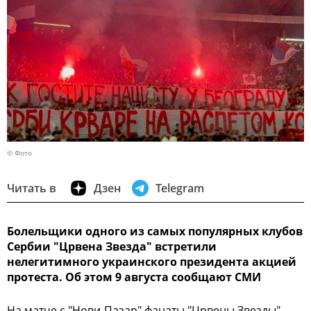
© Фото
Читать в
Дзен
Telegram
Болельщики одного из самых популярных клубов
Сербии "Црвена Звезда" встретили
нелегитимного украинского президента акцией
протеста. Об этом 9 августа сообщают СМИ
На матче с "Нови-Пазар" фанаты "Црвены Звезды"