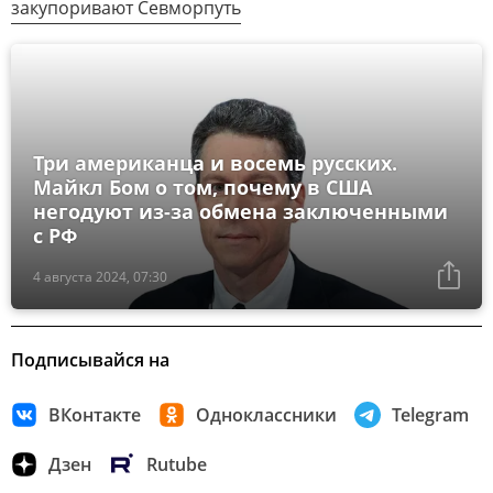
закупоривают Севморпуть
Три американца и восемь русских.
Майкл Бом о том, почему в США
негодуют из-за обмена заключенными
с РФ
4 августа 2024, 07:30
Подписывайся на
ВКонтакте
Одноклассники
Telegram
Дзен
Rutube