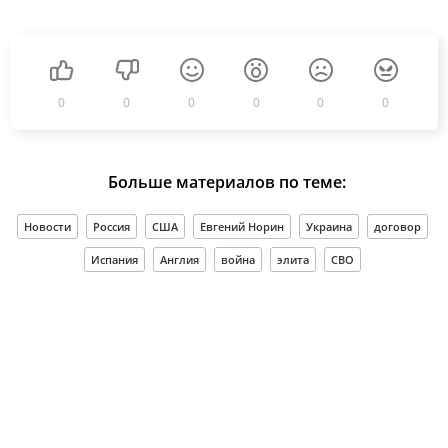
0
0
0
0
0
0
Больше материалов по теме:
Новости
Россия
США
Евгений Норин
Украина
договор
Испания
Англия
война
элита
СВО