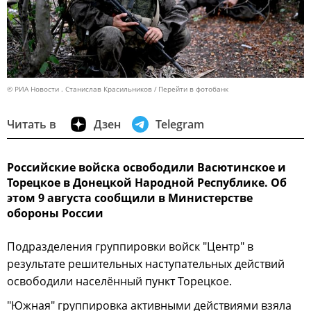
© РИА Новости . Станислав Красильников
Перейти в фотобанк
Читать в
Дзен
Telegram
Российские войска освободили Васютинское и
Торецкое в Донецкой Народной Республике. Об
этом 9 августа сообщили в Министерстве
обороны России
Подразделения группировки войск "Центр" в
результате решительных наступательных действий
освободили населённый пункт Торецкое.
"Южная" группировка активными действиями взяла