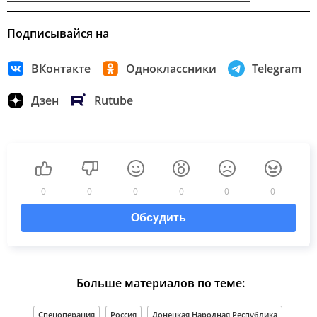
Подписывайся на
ВКонтакте
Одноклассники
Telegram
Дзен
Rutube
0
0
0
0
0
0
Обсудить
Больше материалов по теме:
Спецоперация
Россия
Донецкая Народная Республика