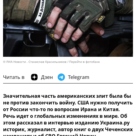
© РИА Новости . Станислав Красильников
Перейти в фотобанк
Читать в
Дзен
Telegram
Значительная часть американских элит была бы
не против закончить войну. США нужно получить
от России что-то по вопросам Ирана и Китая.
Речь идет о глобальных изменениях в мире. Об
этом рассказал в интервью изданию Украина.ру
историк, журналист, автор книг о двух Чеченских
кампаниях и об СВО Евгений Норин