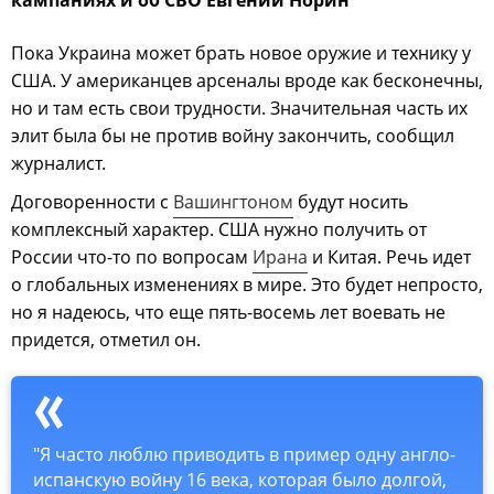
Пока Украина может брать новое оружие и технику у
США. У американцев арсеналы вроде как бесконечны,
но и там есть свои трудности. Значительная часть их
элит была бы не против войну закончить, сообщил
журналист.
Договоренности с
Вашингтоном
будут носить
комплексный характер. США нужно получить от
России что-то по вопросам
Ирана
и Китая. Речь идет
о глобальных изменениях в мире. Это будет непросто,
но я надеюсь, что еще пять-восемь лет воевать не
придется, отметил он.
"Я часто люблю приводить в пример одну англо-
испанскую войну 16 века, которая было долгой,