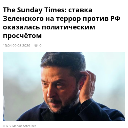
The Sunday Times: ставка
Зеленского на террор против РФ
оказалась политическим
просчётом
15:04 09.08.2026
0
© AP / Markus Schreiber