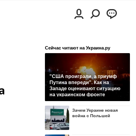
Сейчас читают на Украина.ру
"США проиграли, а триумф
Путина впереди". Как на
а
Западе оценивают ситуацию
на украинском фронте
Зачем Украине новая
война с Польшей