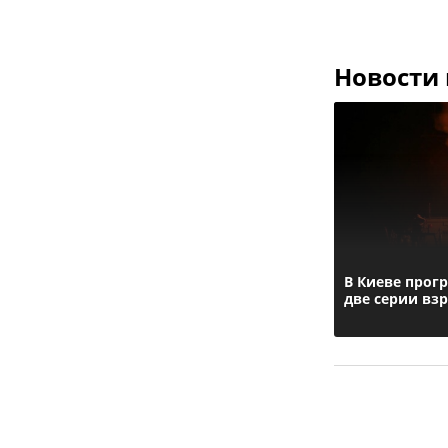
Новости
В Киеве прог
две серии вз