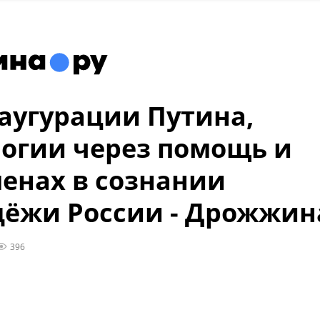
аугурации Путина,
огии через помощь и
енах в сознании
ёжи России - Дрожжин
396