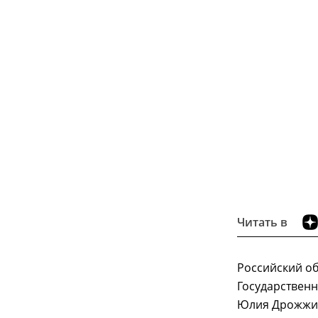
Читать в
Российский об
Государственн
Юлия Дрожжин