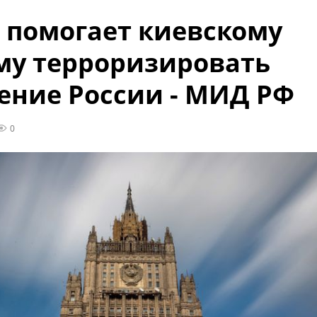
 помогает киевскому
у терроризировать
ение России - МИД РФ
0