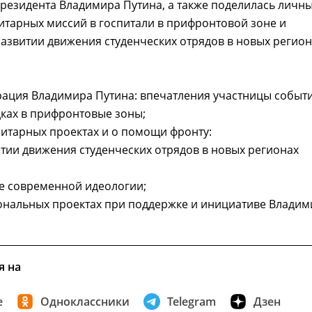
резидента Владимира Путина, а также поделилась личн
тарных миссий в госпитали в прифронтовой зоне и
развитии движения студенческих отрядов в новых регион
рация Владимира Путина: впечатления участницы событи
дках в прифронтовые зоны;
нитарных проектах и о помощи фронту:
итии движения студенческих отрядов в новых регионах
е современной идеологии;
ональных проектах при поддержке и инициативе Владим
я на
е
Одноклассники
Telegram
Дзен