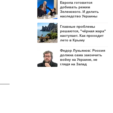
Европа готовится
добивать режим
Зеленского. И делить
наследство Украины
Главные проблемы
решаются, "чёрная жара"
наступает. Как проходит
лето в Крыму
Федор Лукьянов: Россия
должна сама закончить
войну на Украине, не
глядя на Запад
я