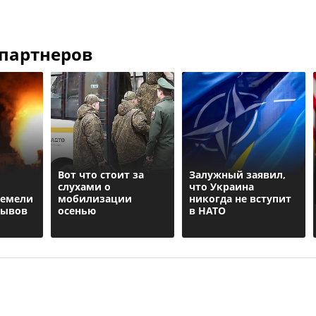
 партнеров
Вот что стоит за
Залужный заявил,
слухами о
что Украина
ремели
мобилизации
никогда не вступит
рывов
осенью
в НАТО