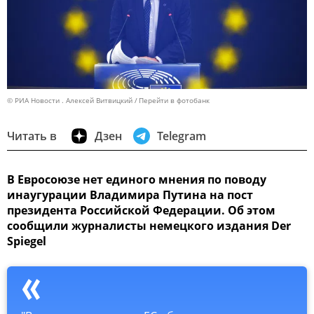
© РИА Новости . Алексей Витвицкий
Перейти в фотобанк
Читать в
Дзен
Telegram
В Евросоюзе нет единого мнения по поводу
инаугурации Владимира Путина на пост
президента Российской Федерации. Об этом
сообщили журналисты немецкого издания Der
Spiegel