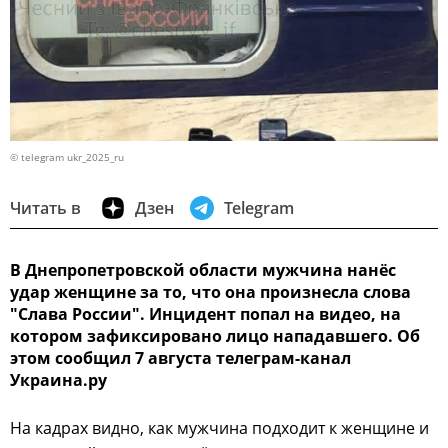
© telegram ukr_2025_ru
Читать в
Дзен
Telegram
В Днепропетровской области мужчина нанёс
удар женщине за то, что она произнесла слова
"Слава России". Инцидент попал на видео, на
котором зафиксировано лицо нападавшего. Об
этом сообщил 7 августа телеграм-канал
Украина.ру
На кадрах видно, как мужчина подходит к женщине и