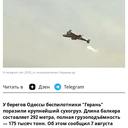
© telegram ukr_2025_ru телеграм-канал Украина.ру
Читать в
Дзен
Telegram
У берегов Одессы беспилотники "Герань"
поразили крупнейший сухогруз. Длина балкера
составляет 292 метра, полная грузоподъёмность
— 175 тысяч тонн. Об этом сообщил 7 августа