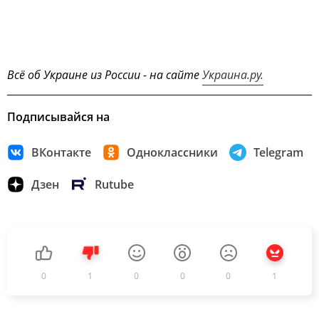
Всё об Украине из России - на сайте
Украина.ру.
Подписывайся на
ВКонтакте
Одноклассники
Telegram
Дзен
Rutube
0
1
0
0
0
1