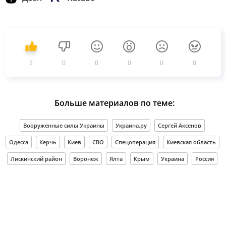
3
0
0
0
0
0
Больше материалов по теме:
Вооруженные силы Украины
Украина.ру
Сергей Аксенов
Одесса
Керчь
Киев
СВО
Спецоперация
Киевская область
Лискинский район
Воронеж
Ялта
Крым
Украина
Россия