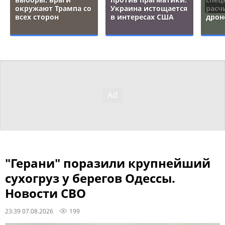
окружают Трампа со
Украина истощается
расч
всех сторон
в интересах США
дрон
"Герани" поразили крупнейший
сухогруз у берегов Одессы.
Новости СВО
23:39 07.08.2026
199