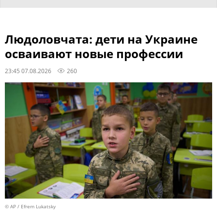
Людоловчата: дети на Украине
осваивают новые профессии
23:45 07.08.2026
260
© AP / Efrem Lukatsky