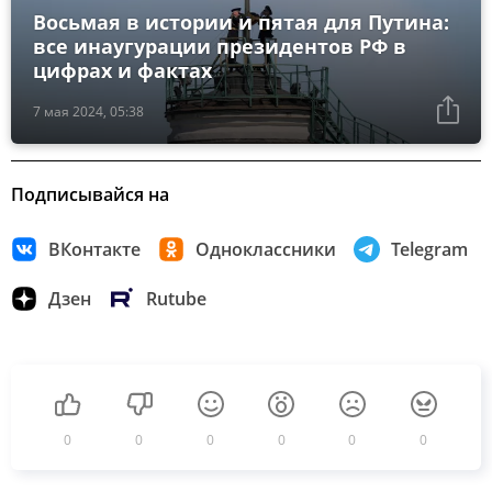
Восьмая в истории и пятая для Путина:
все инаугурации президентов РФ в
цифрах и фактах
7 мая 2024, 05:38
Подписывайся на
ВКонтакте
Одноклассники
Telegram
Дзен
Rutube
0
0
0
0
0
0