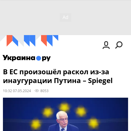
В ЕС произошёл раскол из-за
инаугурации Путина – Spiegel
10:32 07.05.2024
8053