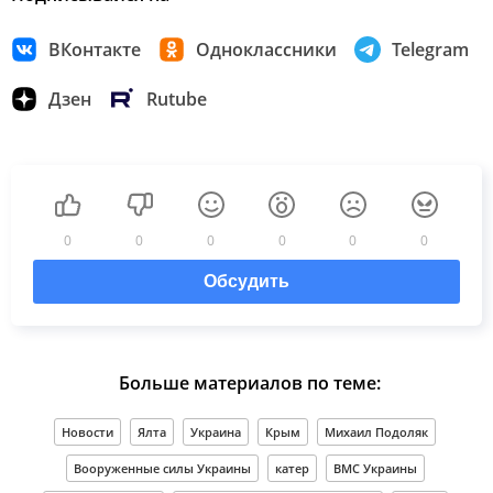
ВКонтакте
Одноклассники
Telegram
Дзен
Rutube
0
0
0
0
0
0
Обсудить
Больше материалов по теме:
Новости
Ялта
Украина
Крым
Михаил Подоляк
Вооруженные силы Украины
катер
ВМС Украины