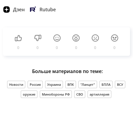
Дзен
Rutube
0
0
0
0
0
0
Больше материалов по теме:
Новости
Россия
Украина
ВПК
"Ланцет"
БПЛА
ВСУ
оружие
Минобороны РФ
СВО
артиллерия