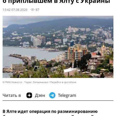
о приплывшем в Ялту с Украины
13:42 07.08.2026
87
© РИА Новости . Тарас Литвиненко
Перейти в фотобанк
Читать в
Дзен
Telegram
В Ялте идет операция по разминированию