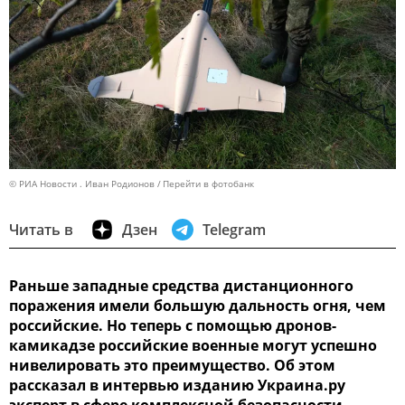
© РИА Новости . Иван Родионов
Перейти в фотобанк
Читать в
Дзен
Telegram
Раньше западные средства дистанционного
поражения имели большую дальность огня, чем
российские. Но теперь с помощью дронов-
камикадзе российские военные могут успешно
нивелировать это преимущество. Об этом
рассказал в интервью изданию Украина.ру
эксперт в сфере комплексной безопасности,