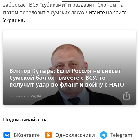
забросает ВСУ "кубиками" и раздавит "Слоном", а
потом переловит в сумских лесах
читайте на сайте
Украина.
Виктор Кутырь: Если Россия не снесет
Сумской балкон вместе с ВСУ, то
получит удар во фланг и войну с НАТО
5 апреля 2024, 04:53
Подписывайся на
ВКонтакте
Одноклассники
Telegram