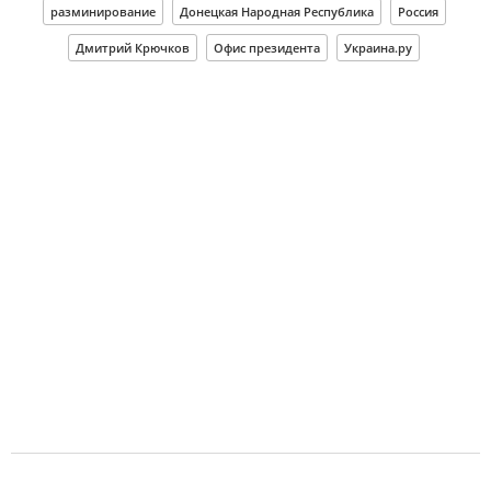
разминирование
Донецкая Народная Республика
Россия
Дмитрий Крючков
Офис президента
Украина.ру