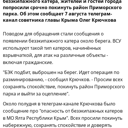
безэкипажного катера, жителей и гостей города
попросили срочно покинуть район Приморского
парка. Об этом сообщает 7 августа телеграм-
канал советника главы Крыма Олег Крючкова
Поводом для обращения стали сообщения о
появлении безэкипажного катера около берега. ВСУ
используют такой тип катеров, начинённых
взрывчаткой, для атак на различные объекты -
включая гражданские.
"БЭК подбит, выброшен на берег. Идет операция по
разминированию, - сообщил Крючков. - Просим всех
сохранять спокойствие, покинуть район Приморского
парка и выйти за оцепление".
Около полудня в телеграм-канале Крючкова было
сообщение про "опасность от безэкипажных катеров
в МО Ялта Республики Крым". Всех просили покинуть
набережную, сохранять спокойствие и доверять