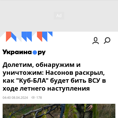
Долетим, обнаружим и
уничтожим: Насонов раскрыл,
как "Куб-БЛА" будет бить ВСУ в
ходе летнего наступления
04:40 08.04.2024
178