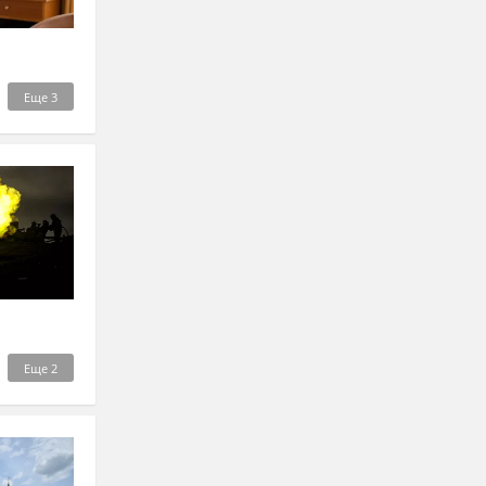
Еще
3
Еще
2