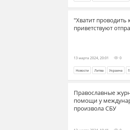
"Хватит проводить 
приветствуют отпра
13 марта 2024, 20:01
0
Новости
Литва
Украина
Г
иностранные наемники
Православные журн
помощи у междунар
произвола СБУ