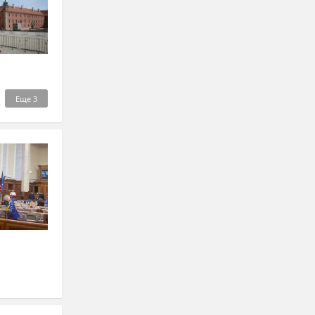
Еще
3