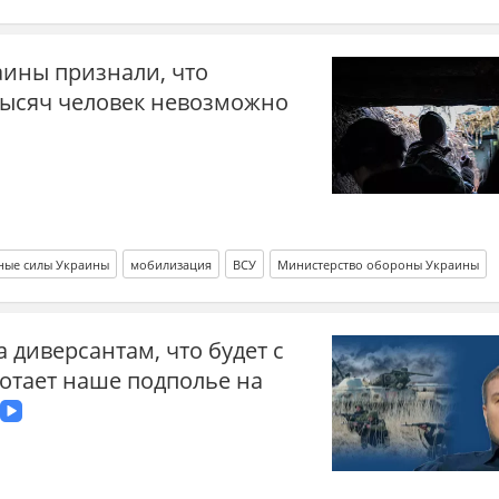
ины признали, что
тысяч человек невозможно
ные силы Украины
мобилизация
ВСУ
Министерство обороны Украины
 диверсантам, что будет с
аботает наше подполье на