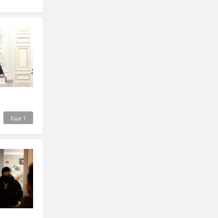
Еще
1