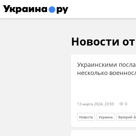
Новости от 
Украинскими посла
несколько военносл
13 марта 2024, 23:50
0
Новости
Украина
Валерий З