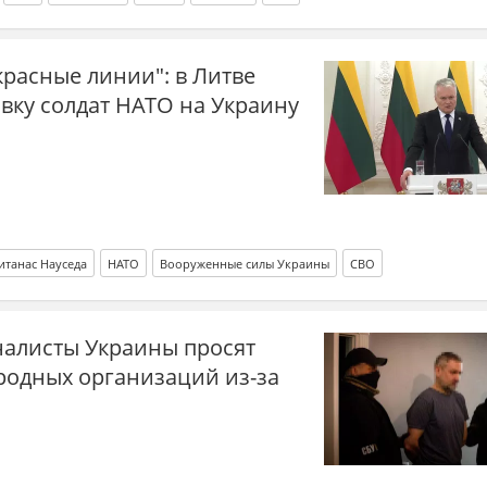
красные линии": в Литве
вку солдат НАТО на Украину
итанас Науседа
НАТО
Вооруженные силы Украины
СВО
алисты Украины просят
одных организаций из-за