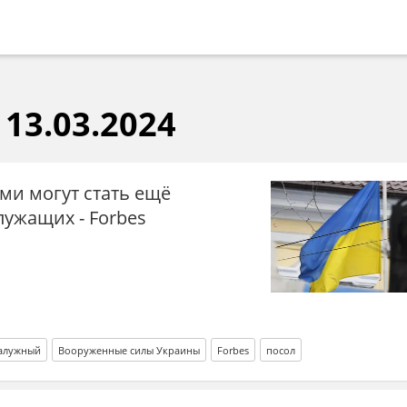
13.03.2024
ми могут стать ещё
ужащих - Forbes
алужный
Вооруженные силы Украины
Forbes
посол