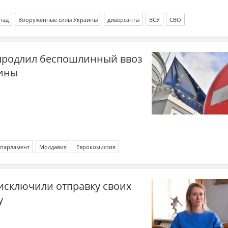
пад
Вооруженные силы Украины
диверсанты
ВСУ
СВО
продлил беспошлинный ввоз
аины
парламент
Молдавия
Еврокомиссия
исключили отправку своих
у