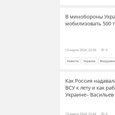
В минобороны Укра
мобилизовать 500 
13 марта 2024, 22:50
0
Новости
Украина
Вооружен
Как Россия надавала
ВСУ к лету и как р
Украине– Васильев
13 марта 2024, 22:43
0