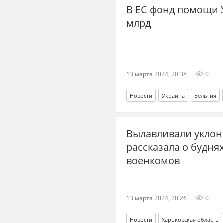
В ЕС фонд помощи 
млрд
13 марта 2024, 20:38
0
Новости
Украина
Бельгия
Вылавливали уклони
рассказала о будня
военкомов
13 марта 2024, 20:26
0
Новости
Харьковская область