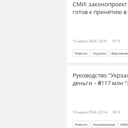
СМИ: законопроект
готов к принятию в
13 марта 2024, 23:31
0
Новости
Украина
Верховная
Руководство "Укрза
деньги – ₴117 млн 
13 марта 2024, 23:14
0
Новости
Укрзализныця
НАБ