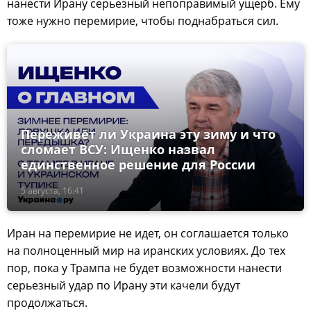
нанести Ирану серьезный непоправимый ущерб. Ему
тоже нужно перемирие, чтобы поднабраться сил.
Переживёт ли Украина эту зиму и что
сломает ВСУ: Ищенко назвал
единственное решение для России
5 августа, 16:41
Иран на перемирие не идет, он соглашается только
на полноценный мир на иранских условиях. До тех
пор, пока у Трампа не будет возможности нанести
серьезный удар по Ирану эти качели будут
продолжаться.