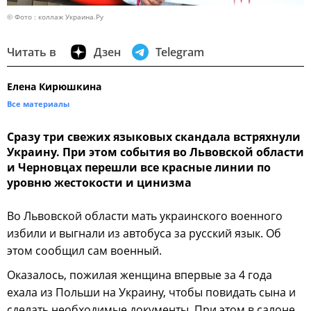
© Фото : коллаж Украина.Ру
Читать в
Дзен
Telegram
Елена Кирюшкина
Все материалы
Сразу три свежих языковых скандала встряхнули
Украину. При этом события во Львовской области
и Черновцах перешли все красные линии по
уровню жестокости и цинизма
Во Львовской области мать украинского военного
избили и выгнали из автобуса за русский язык. Об
этом сообщил сам военный.
Оказалось, пожилая женщина впервые за 4 года
ехала из Польши на Украину, чтобы повидать сына и
сделать необходимые документы. При этом в салоне