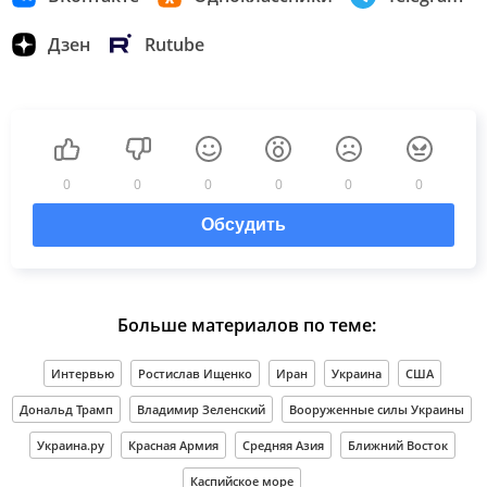
Дзен
Rutube
0
0
0
0
0
0
Обсудить
Больше материалов по теме:
Интервью
Ростислав Ищенко
Иран
Украина
США
Дональд Трамп
Владимир Зеленский
Вооруженные силы Украины
Украина.ру
Красная Армия
Средняя Азия
Ближний Восток
Каспийское море