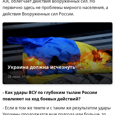
АЗС облегчает действия вооружённых сил. Но
первично здесь не проблемы мирного населения, а
действия Вооруженных сил России.
Украина должна исчезнуть
28 июля, 07:35
- Как удары ВСУ по глубоким тылам России
повлияют на ход боевых действий?
- Если в том же темпе и с таким же результатом удары
Украины продолжатся еще полгода или больше, то