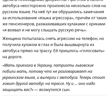
автобуса неосторожно произнесла несколько слов на
русском языке. На неё тут же обрушились замечания
за использование «языка агрессора», причём от таких
же пенсионеров, размахивавших кулаками с криками
«я воевал и не могу слышать русскую речь».
Женщина попыталась снять агрессию на телефон, но
получила кулаком в глаз и была вышвырнута из
автобуса прямо на трассу. Ей пришлось «голосовать»
на дороге.
«Мать приехала в Украину, патриоты львовские
побили мать, потому что не разговаривает на
украинском языке, и выперли с автобуса. Теперь стоит
ловит другой автобус на трассе. Ну и … оно надо
защищать вас?»
— возмутился сын.