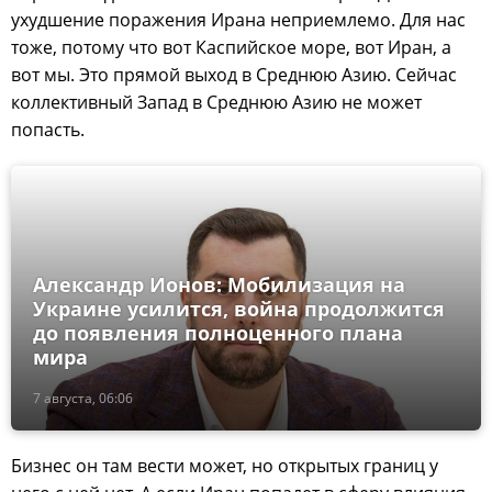
ухудшение поражения Ирана неприемлемо. Для нас
тоже, потому что вот Каспийское море, вот Иран, а
вот мы. Это прямой выход в Среднюю Азию. Сейчас
коллективный Запад в Среднюю Азию не может
попасть.
Александр Ионов: Мобилизация на
Украине усилится, война продолжится
до появления полноценного плана
мира
7 августа, 06:06
Бизнес он там вести может, но открытых границ у