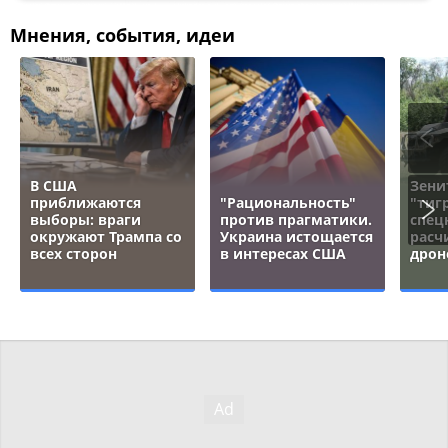
Мнения, события, идеи
В США
Зени
приближаются
"Рациональность"
"тигр
выборы: враги
против прагматики.
спец
окружают Трампа со
Украина истощается
расч
всех сторон
в интересах США
дрон