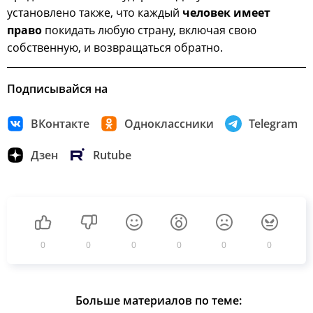
установлено также, что каждый
человек
имеет
право
покидать любую страну, включая свою
собственную, и возвращаться обратно.
Подписывайся на
ВКонтакте
Одноклассники
Telegram
Дзен
Rutube
0
0
0
0
0
0
Больше материалов по теме: