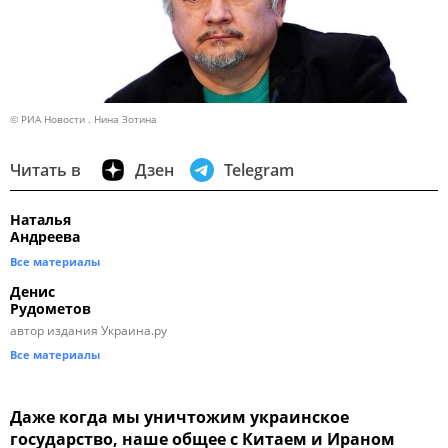
© РИА Новости . Нина Зотина
Читать в
Дзен
Telegram
Наталья
Андреева
Все материалы
Денис
Рудометов
автор издания Украина.ру
Все материалы
Даже когда мы уничтожим украинское
государство, наше общее с Китаем и Ираном