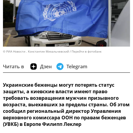
© РИА Новости . Константин Михальчевский
Перейти в фотобанк
Читать в
Дзен
Telegram
Украинские беженцы могут потерять статус
защиты, а киевские власти имеют право
требовать возвращения мужчин призывного
возраста, выехавших за пределы страны. Об этом
сообщил региональный директор Управления
верховного комиссара ООН по правам беженцев
(УВКБ) в Европе Филипп Леклер