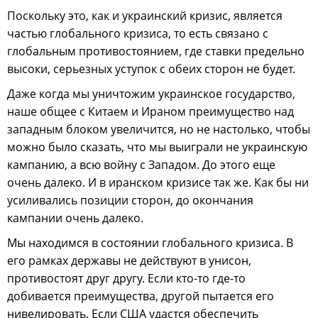
Поскольку это, как и украинский кризис, является
частью глобального кризиса, то есть связано с
глобальным противостоянием, где ставки предельно
высоки, серьезных уступок с обеих сторон не будет.
Даже когда мы уничтожим украинское государство,
наше общее с Китаем и Ираном преимущество над
западным блоком увеличится, но не настолько, чтобы
можно было сказать, что мы выиграли не украинскую
кампанию, а всю войну с Западом. До этого еще
очень далеко. И в иранском кризисе так же. Как бы ни
усиливались позиции сторон, до окончания
кампании очень далеко.
Мы находимся в состоянии глобального кризиса. В
его рамках державы не действуют в унисон,
противостоят друг другу. Если кто-то где-то
добивается преимущества, другой пытается его
нивелировать. Если США удастся обеспечить