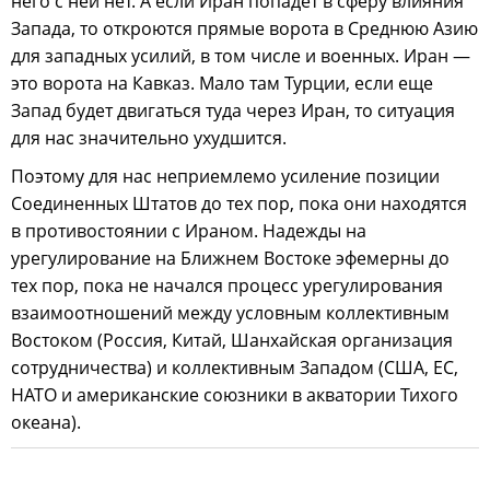
него с ней нет. А если Иран попадет в сферу влияния
Запада, то откроются прямые ворота в Среднюю Азию
для западных усилий, в том числе и военных. Иран —
это ворота на Кавказ. Мало там Турции, если еще
Запад будет двигаться туда через Иран, то ситуация
для нас значительно ухудшится.
Поэтому для нас неприемлемо усиление позиции
Соединенных Штатов до тех пор, пока они находятся
в противостоянии с Ираном. Надежды на
урегулирование на Ближнем Востоке эфемерны до
тех пор, пока не начался процесс урегулирования
взаимоотношений между условным коллективным
Востоком (Россия, Китай, Шанхайская организация
сотрудничества) и коллективным Западом (США, ЕС,
НАТО и американские союзники в акватории Тихого
океана).