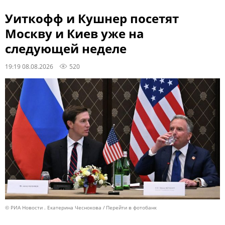
Уиткофф и Кушнер посетят
Москву и Киев уже на
следующей неделе
19:19 08.08.2026
520
© РИА Новости . Екатерина Чеснокова
Перейти в фотобанк