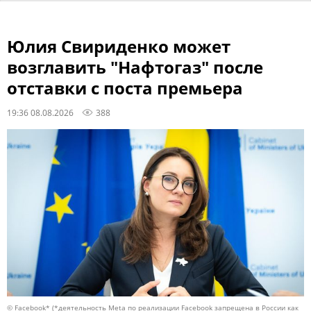
Юлия Свириденко может
возглавить "Нафтогаз" после
отставки с поста премьера
19:36 08.08.2026
388
© Facebook* (*деятельность Meta по реализации Facebook запрещена в России как