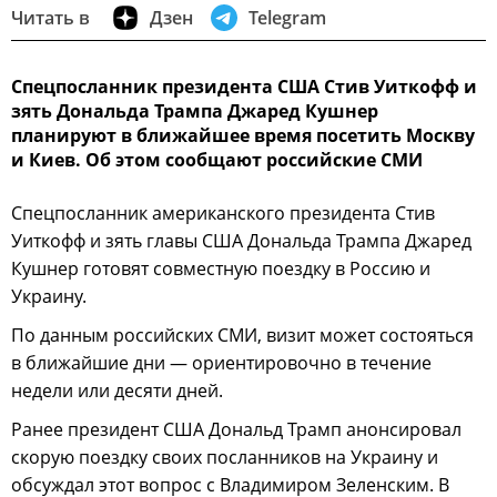
Читать в
Дзен
Telegram
Спецпосланник президента США Стив Уиткофф и
зять Дональда Трампа Джаред Кушнер
планируют в ближайшее время посетить Москву
и Киев. Об этом сообщают российские СМИ
Спецпосланник американского президента Стив
Уиткофф и зять главы США Дональда Трампа Джаред
Кушнер готовят совместную поездку в Россию и
Украину.
По данным российских СМИ, визит может состояться
в ближайшие дни — ориентировочно в течение
недели или десяти дней.
Ранее президент США Дональд Трамп анонсировал
скорую поездку своих посланников на Украину и
обсуждал этот вопрос с Владимиром Зеленским. В