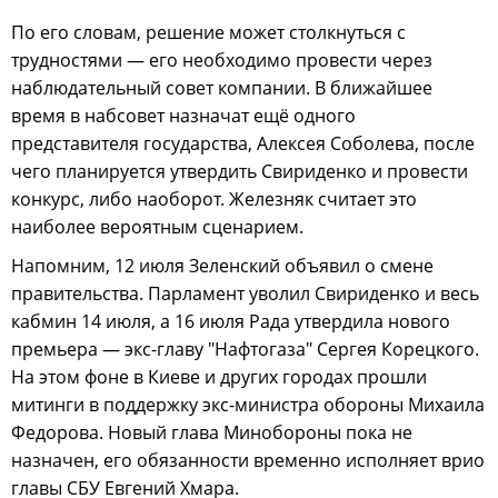
По его словам, решение может столкнуться с
трудностями — его необходимо провести через
наблюдательный совет компании. В ближайшее
время в набсовет назначат ещё одного
представителя государства, Алексея Соболева, после
чего планируется утвердить Свириденко и провести
конкурс, либо наоборот. Железняк считает это
наиболее вероятным сценарием.
Напомним, 12 июля Зеленский объявил о смене
правительства. Парламент уволил Свириденко и весь
кабмин 14 июля, а 16 июля Рада утвердила нового
премьера — экс-главу "Нафтогаза" Сергея Корецкого.
На этом фоне в Киеве и других городах прошли
митинги в поддержку экс-министра обороны Михаила
Федорова. Новый глава Минобороны пока не
назначен, его обязанности временно исполняет врио
главы СБУ Евгений Хмара.