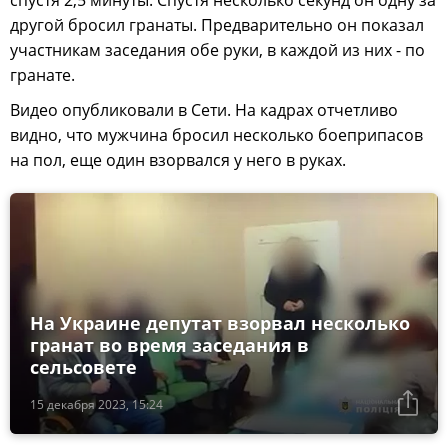
спустя 2,5 минуты. Спустя несколько секунд он одну за
другой бросил гранаты. Предварительно он показал
участникам заседания обе руки, в каждой из них - по
гранате.
Видео опубликовали в Сети. На кадрах отчетливо
видно, что мужчина бросил несколько боеприпасов
на пол, еще один взорвался у него в руках.
На Украине депутат взорвал несколько
гранат во время заседания в
сельсовете
15 декабря 2023, 15:24