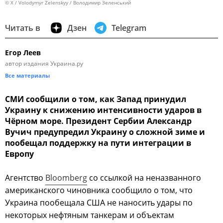
© X / Volodymyr Zelenskyy / Володимир Зеленський
Читать в
Дзен
Telegram
Егор Леев
автор издания Украина.ру
Все материалы
СМИ сообщили о том, как Запад принудил
Украину к снижению интенсивности ударов в
Чёрном море. Президент Сербии Александр
Вучич предупредил Украину о сложной зиме и
пообещал поддержку на пути интеграции в
Европу
Агентство
Bloomberg
со ссылкой на неназванного
американского чиновника сообщило о том, что
Украина пообещала США не наносить удары по
некоторых нефтяным танкерам и объектам