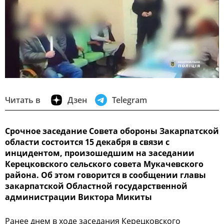
Читать в
Дзен
Telegram
Срочное заседание Совета обороны Закарпатской
области состоится 15 декабря в связи с
инцидентом, произошедшим на заседании
Керецковского сельского совета Мукачевского
района. Об этом говорится в сообщении главы
закарпатской Областной государственной
администрации Виктора Микиты
Ранее днем в ходе заседания Керецковского