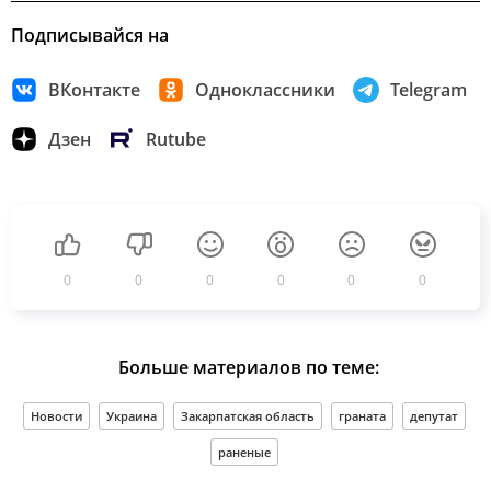
Подписывайся на
ВКонтакте
Одноклассники
Telegram
Дзен
Rutube
0
0
0
0
0
0
Больше материалов по теме:
Новости
Украина
Закарпатская область
граната
депутат
раненые