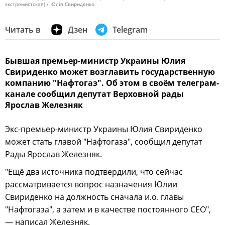
экстремистская) / Юлія Свириденко
Читать в
Дзен
Telegram
Бывшая премьер-министр Украины Юлия
Свириденко может возглавить государственную
компанию "Нафтогаз". Об этом в своём телеграм-
канале сообщил депутат Верховной рады
Ярослав Железняк
Экс-премьер-министр Украины Юлия Свириденко
может стать главой "Нафтогаза", сообщил депутат
Рады Ярослав Железняк.
"Ещё два источника подтвердили, что сейчас
рассматривается вопрос назначения Юлии
Свириденко на должность сначала и.о. главы
"Нафтогаза", а затем и в качестве постоянного CEO",
— написал Железняк.