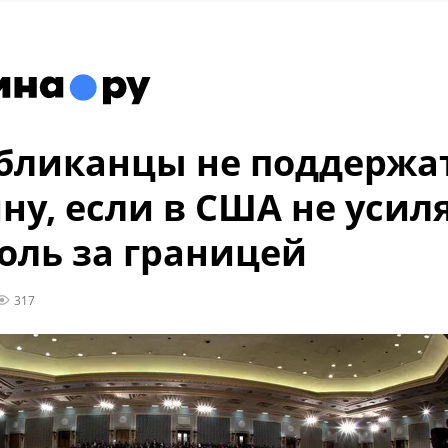
бликанцы не поддержа
ну, если в США не усил
оль за границей
317