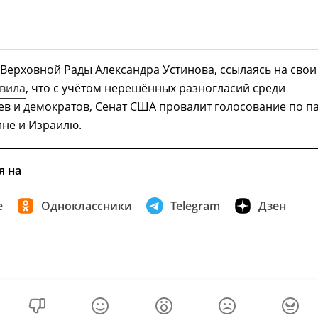
 Верховной Рады Александра Устинова, ссылаясь на свои
вила
, что с учётом нерешённых разногласий среди
в и демократов, Сенат США провалит голосование по па
не и Израилю.
я на
е
Одноклассники
Telegram
Дзен