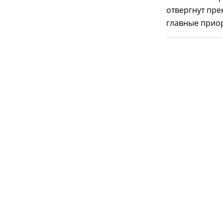
отвергнут пре
главные прио