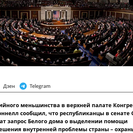
Дзен
Telegram
ийного меньшинства в верхней палате Конгре
ннелл сообщил, что республиканцы в сенате
ат запрос Белого дома о выделении помощи
решения внутренней проблемы страны – охран