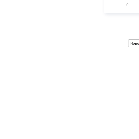
0
Ново