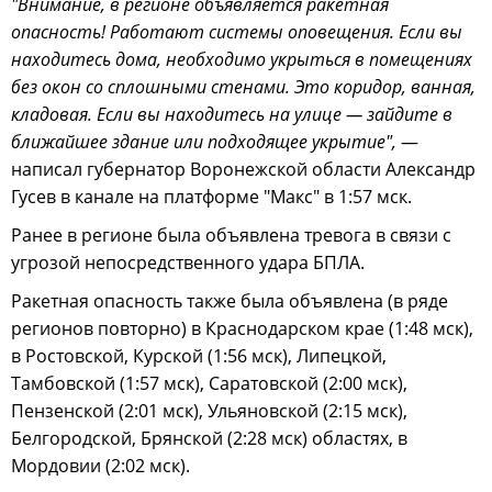
"Внимание, в регионе объявляется ракетная
опасность! Работают системы оповещения. Если вы
находитесь дома, необходимо укрыться в помещениях
без окон со сплошными стенами. Это коридор, ванная,
кладовая. Если вы находитесь на улице — зайдите в
ближайшее здание или подходящее укрытие",
—
написал губернатор Воронежской области Александр
Гусев в канале на платформе "Макс" в 1:57 мск.
Ранее в регионе была объявлена тревога в связи с
угрозой непосредственного удара БПЛА.
Ракетная опасность также была объявлена (в ряде
регионов повторно) в Краснодарском крае (1:48 мск),
в Ростовской, Курской (1:56 мск), Липецкой,
Тамбовской (1:57 мск), Саратовской (2:00 мск),
Пензенской (2:01 мск), Ульяновской (2:15 мск),
Белгородской, Брянской (2:28 мск) областях, в
Мордовии (2:02 мск).