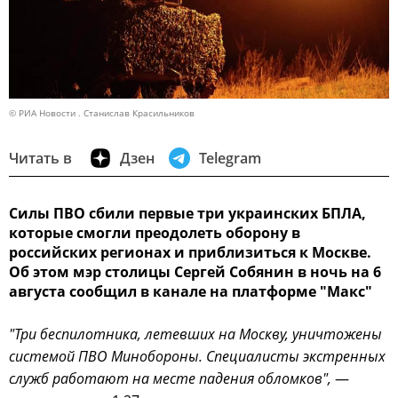
© РИА Новости . Станислав Красильников
Читать в
Дзен
Telegram
Силы ПВО сбили первые три украинских БПЛА,
которые смогли преодолеть оборону в
российских регионах и приблизиться к Москве.
Об этом мэр столицы Сергей Собянин в ночь на 6
августа сообщил в канале на платформе "Макс"
"Три беспилотника, летевших на Москву, уничтожены
системой ПВО Минобороны. Специалисты экстренных
служб работают на месте падения обломков",
—