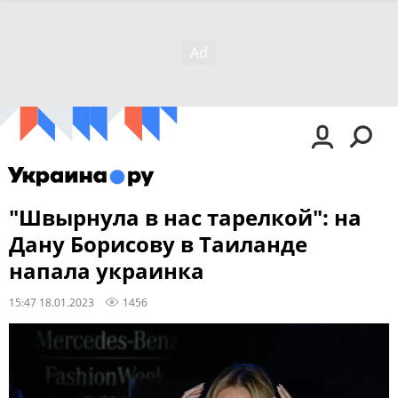
"Швырнула в нас тарелкой": на
Дану Борисову в Таиланде
напала украинка
15:47 18.01.2023
1456