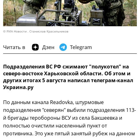
© РИА Новости . Станислав Красильников
Читать в
Дзен
Telegram
Подразделения ВС РФ сжимают "полукотел" на
северо-востоке Харьковской области. Об этом и
других итогах 5 августа написал телеграм-канал
Украина.ру
По данным канала Readovka, штурмовые
подразделения "северян" выбили подразделения 113-
й бригады теробороны ВСУ из села Бакшеевка и
полностью очистили населенный пункт от
противника. Это уже пятый занятый рубеж на данном