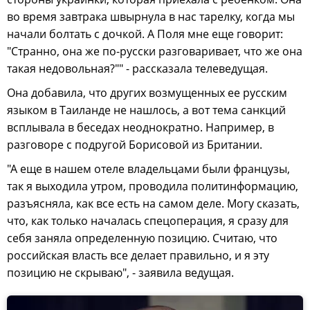
во время завтрака швырнула в нас тарелку, когда мы
начали болтать с дочкой. А Поля мне еще говорит:
"Странно, она же по-русски разговаривает, что же она
такая недовольная?"" - рассказала телеведущая.
Она добавила, что других возмущенных ее русским
языком в Таиланде не нашлось, а вот тема санкций
всплывала в беседах неоднократно. Например, в
разговоре с подругой Борисовой из Британии.
"А еще в нашем отеле владельцами были французы,
так я выходила утром, проводила политинформацию,
разъясняла, как все есть на самом деле. Могу сказать,
что, как только началась спецоперация, я сразу для
себя заняла определенную позицию. Считаю, что
российская власть все делает правильно, и я эту
позицию не скрываю", - заявила ведущая.