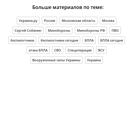
Больше материалов по теме:
Украина.ру
Россия
Московская область
Москва
Сергей Собянин
Минобороны
Минобороны РФ
ПВО
беспилотники
беспилотники сегодня
БПЛА
БПЛА сегодня
атака БПЛА
СВО
Спецоперация
ВСУ
Вооруженные силы Украины
Украина