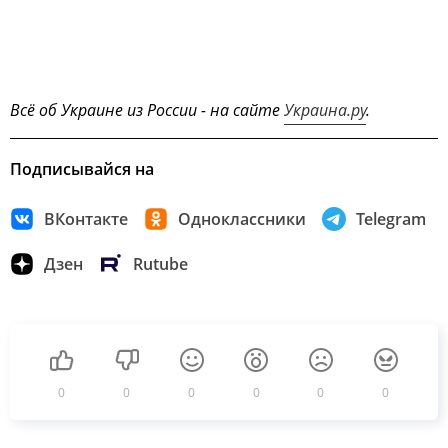
Всё об Украине из России - на сайте
Украина.ру
.
Подписывайся на
ВКонтакте
Одноклассники
Telegram
Дзен
Rutube
0
0
0
0
0
0