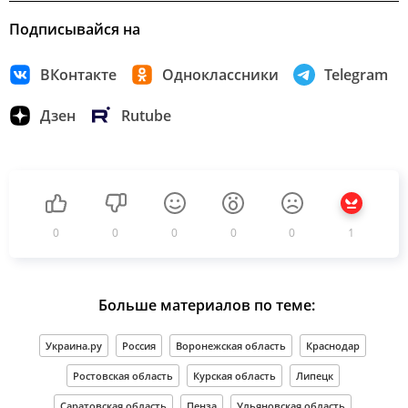
Подписывайся на
ВКонтакте
Одноклассники
Telegram
Дзен
Rutube
0
0
0
0
0
1
Больше материалов по теме:
Украина.ру
Россия
Воронежская область
Краснодар
Ростовская область
Курская область
Липецк
Саратовская область
Пенза
Ульяновская область