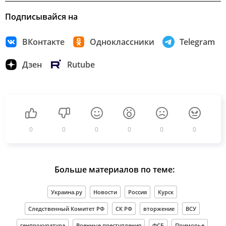
Подписывайся на
ВКонтакте
Одноклассники
Telegram
Дзен
Rutube
0
0
0
0
0
0
Больше материалов по теме:
Украина.ру
Новости
Россия
Курск
Следственный Комитет РФ
СК РФ
вторжение
ВСУ
генпрокуратура
Военные преступления
ФСБ
Приморье