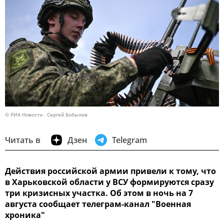
© РИА Новости . Сергей Бобылев
Читать в
Дзен
Telegram
Действия российской армии привели к тому, что
в Харьковской области у ВСУ формируются сразу
три кризисных участка. Об этом в ночь на 7
августа сообщает телеграм-канал "Военная
хроника"