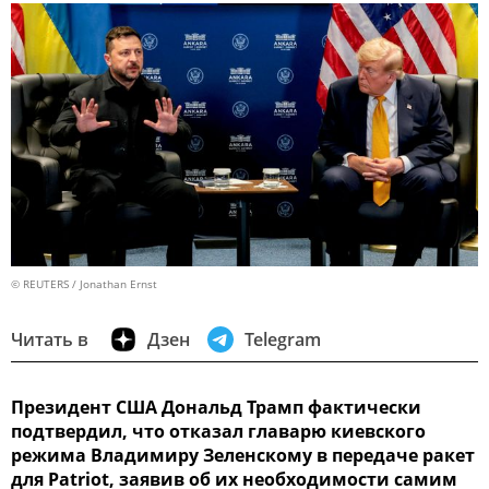
© REUTERS / Jonathan Ernst
Читать в
Дзен
Telegram
Президент США Дональд Трамп фактически
подтвердил, что отказал главарю киевского
режима Владимиру Зеленскому в передаче ракет
для Patriot, заявив об их необходимости самим