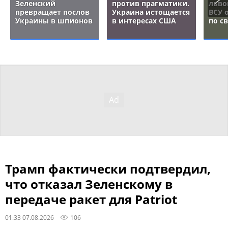
Зеленский
против прагматики.
льво
превращает послов
Украина истощается
ВСУ 
Украины в шпионов
в интересах США
по с
Трамп фактически подтвердил,
что отказал Зеленскому в
передаче ракет для Patriot
01:33 07.08.2026
106