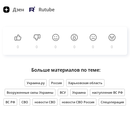
Дзен
Rutube
0
0
0
0
0
0
Больше материалов по теме:
Украина.ру
Россия
Харьковская область
Вооруженные силы Украины
ВСУ
Украина
наступление ВС РФ
ВС РФ
СВО
новости СВО
новости СВО Россия
Спецоперация