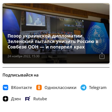
Позор украинской дипломатии.
Зеленский пытался унизить Россию в
Совбезе ООН — и потерпел крах
24 ноября 2022, 15:30
Подписывайся на
ВКонтакте
Одноклассники
Telegram
Дзен
Rutube