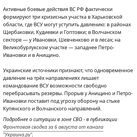
Активные боевые действия ВС РФ фактически
формируют три кризисных участка в Харьковской
области, где ВСУ могут уступить давлению: в районах
Щербаковки, Кудиевки и Гоптовки; в Волчанском
секторе — у Ивановки, Шевченково и в лесах; на
Великобурлукском участке — западнее Петро-
Ивановки и в Анищино.
Украинские источники признают, что одновременное
давление на трёх направлениях лишает
командование ВСУ возможности свободно
перебрасывать резервы. Прорыв у Анищино и Петро-
Ивановки поставит под угрозу оборону на стыке
Купянского и Волчанского направлений.
Подробнее о ситуации в зоне СВО - в публикации
Фронтовая сводка за 6 августа от канала
"Украина.ру"
.