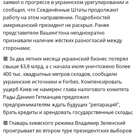
заявил о прогрессе в украинском урегулировании и
сообщил, что Соединённые Штаты продолжают
работу на этом направлении. Подробностей
американский президент не раскрыл. Ранее
представители Вашингтона неоднократно
признавали наличие жёстких разногласий между
сторонами;
🟦 За два летних месяца украинский бизнес потерял
свыше $3,8 млрд, а с начала июля уничтожено более
400 тыс. квадратных метров складов, сообщили
украинские источники и Forbes. Компенсировать
ущерб Киев не намерен: глава налогового комитета
Рады Даниил Гетманцев предложил
предпринимателям ждать будущих "репараций",
брать кредиты и арендовать государственные склады;
🟦 Главарь киевского режима Владимир Зеленский
проигрывает во втором туре президентских выборов