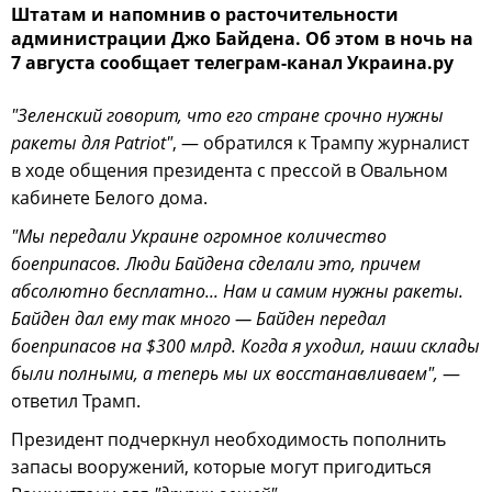
Штатам и напомнив о расточительности
администрации Джо Байдена. Об этом в ночь на
7 августа сообщает телеграм-канал Украина.ру
"Зеленский говорит, что его стране срочно нужны
ракеты для Patriot"
, — обратился к Трампу журналист
в ходе общения президента с прессой в Овальном
кабинете Белого дома.
"Мы передали Украине огромное количество
боеприпасов. Люди Байдена сделали это, причем
абсолютно бесплатно... Нам и самим нужны ракеты.
Байден дал ему так много — Байден передал
боеприпасов на $300 млрд. Когда я уходил, наши склады
были полными, а теперь мы их восстанавливаем",
—
ответил Трамп.
Президент подчеркнул необходимость пополнить
запасы вооружений, которые могут пригодиться