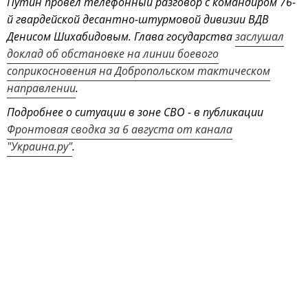
Путин провёл телефонный разговор с командиром 76-
й гвардейской десантно-штурмовой дивизии ВДВ
Денисом Шихабидовым. Глава государства
заслушал
доклад об обстановке на линии боевого
соприкосновения на Добропольском тактическом
направлении
.
Подробнее о ситуации в зоне СВО - в публикации
Фронтовая сводка за 6 августа от канала
"Украина.ру"
.