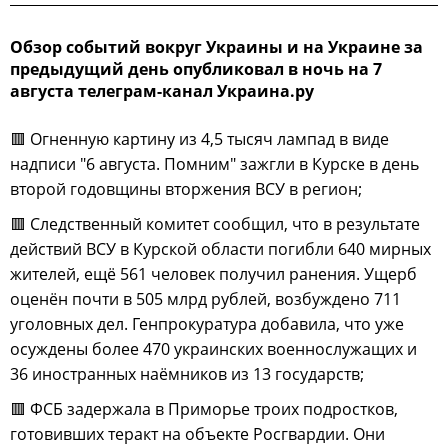
Обзор событий вокруг Украины и на Украине за
предыдущий день опубликовал в ночь на 7
августа телеграм-канал Украина.ру
🟥 Огненную картину из 4,5 тысяч лампад в виде
надписи "6 августа. Помним" зажгли в Курске в день
второй годовщины вторжения ВСУ в регион;
🟥 Следственный комитет сообщил, что в результате
действий ВСУ в Курской области погибли 640 мирных
жителей, ещё 561 человек получил ранения. Ущерб
оценён почти в 505 млрд рублей, возбуждено 711
уголовных дел. Генпрокуратура добавила, что уже
осуждены более 470 украинских военнослужащих и
36 иностранных наёмников из 13 государств;
🟥 ФСБ задержала в Приморье троих подростков,
готовивших теракт на объекте Росгвардии. Они