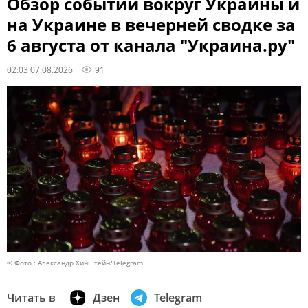
Обзор событий вокруг Украины и
на Украине в вечерней сводке за
6 августа от канала "Украина.ру"
02:03 07.08.2026
91
© Фото : Александр Хинштейн/Telegram
Читать в
Дзен
Telegram