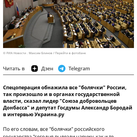
© РИА Новости . Максим Блинов
Перейти в фотобанк
Читать в
Дзен
Telegram
Спецоперация обнажила все "болячки" России,
так произошло и в органах государственной
власти, сказал лидер "Союза добровольцев
Донбасса" и депутат Госдумы Александр Бородай
в интервью Украина.ру
По его словам, все "болячки" российского
государства "сегодня вылезли наружу, как и те