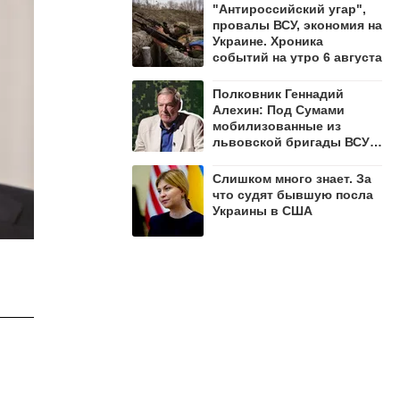
"Антироссийский угар",
провалы ВСУ, экономия на
Украине. Хроника
событий на утро 6 августа
Полковник Геннадий
Алехин: Под Сумами
мобилизованные из
львовской бригады ВСУ
открыли огонь по своим
Слишком много знает. За
что судят бывшую посла
Украины в США