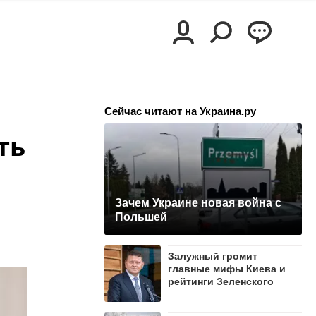
Сейчас читают на Украина.ру
ть
Зачем Украине новая война с
Польшей
Залужный громит
главные мифы Киева и
рейтинги Зеленского