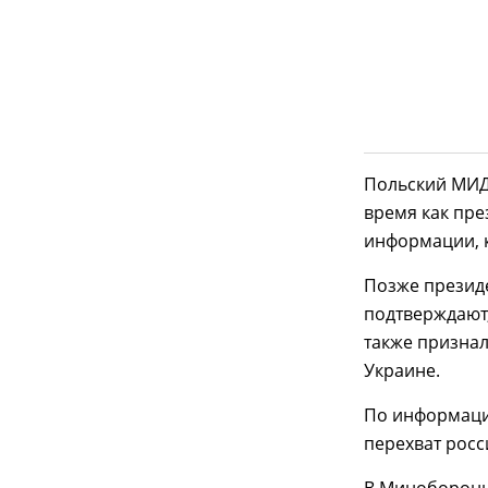
Польский МИД 
время как пр
информации, 
Позже прези
подтверждают,
также признал
Украине.
По информации
перехват росс