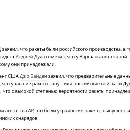
заявил, что ракеты были российского производства, в т
езидент
Анджей Дуда
отметил, что у Варшавы нет точной
кому они принадлежали.
дент США
Джо Байден
заявил, что предварительные данн
 что упавшие ракеты запустили российские войска, и Ду
, что с высокой степенью вероятности ракеты принадле
 агентства AP, это были украинские ракеты, выпущенны
ийских снарядов.