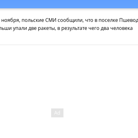
5 ноября, польские СМИ сообщили, что в поселке Пшево
льши упали две ракеты, в результате чего два человека