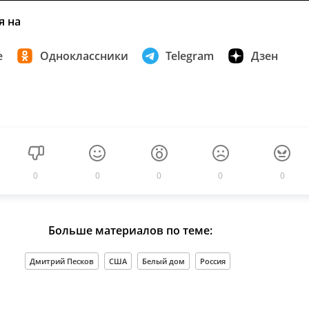
я на
е
Одноклассники
Telegram
Дзен
0
0
0
0
0
Больше материалов по теме:
Дмитрий Песков
США
Белый дом
Россия