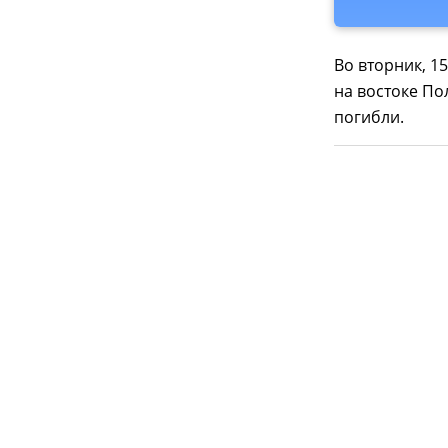
Во вторник, 1
на востоке По
погибли.