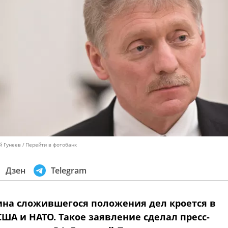
й Гунеев
Перейти в фотобанк
Дзен
Telegram
на сложившегося положения дел кроется в
ША и НАТО. Такое заявление сделал пресс-