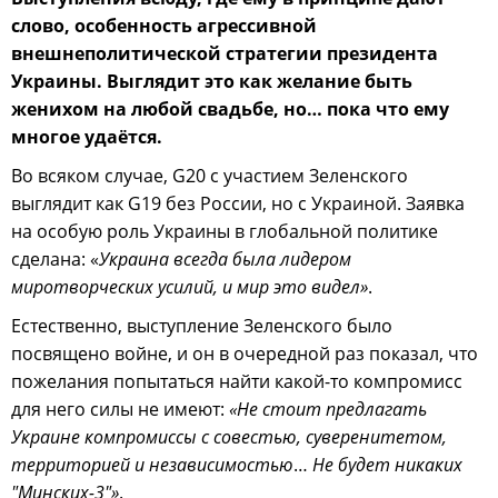
слово, особенность агрессивной
внешнеполитической стратегии президента
Украины. Выглядит это как желание быть
женихом на любой свадьбе, но… пока что ему
многое удаётся.
Во всяком случае, G20 с участием Зеленского
выглядит как G19 без России, но с Украиной. Заявка
на особую роль Украины в глобальной политике
сделана: «
Украина всегда была лидером
миротворческих усилий, и мир это видел»
.
Естественно, выступление Зеленского было
посвящено войне, и он в очередной раз показал, что
пожелания попытаться найти какой-то компромисс
для него силы не имеют:
«Не стоит предлагать
Украине компромиссы с совестью, суверенитетом,
территорией и независимостью
…
Не будет никаких
"Минских-3"»
.