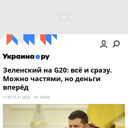
Зеленский на G20: всё и сразу.
Можно частями, но деньги
вперёд
11:45 15.11.2022
10769