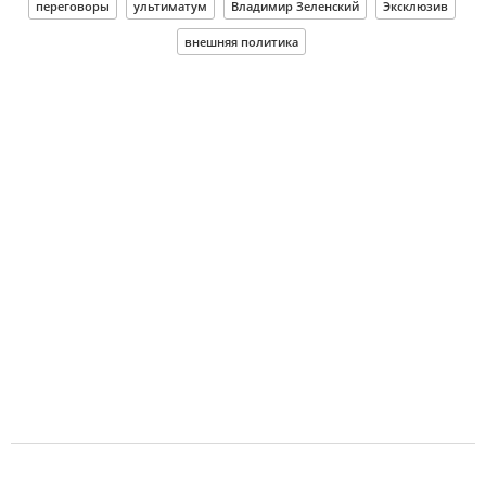
переговоры
ультиматум
Владимир Зеленский
Эксклюзив
внешняя политика