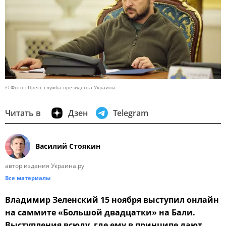
© Фото : Пресс-служба президента Украины
Читать в
Дзен
Telegram
Василий Стоякин
автор издания Украина.ру
Все материалы
Владимир Зеленский 15 ноября выступил онлайн
на саммите «Большой двадцатки» на Бали.
Выступления всюду, где ему в принципе дают