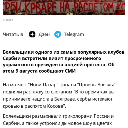
© Фото
Читать в
Дзен
Telegram
Болельщики одного из самых популярных клубов
Сербии встретили визит просроченного
украинского президента акцией протеста. Об
этом 9 августа сообщают СМИ
На матче с "Нови-Пазар" фанаты "Црвены Звезды"
подняли растяжку со слоганом "В то время как вы
принимаете нациста в Белграде, сербы истекают
кровью в распятом Косове".
Болельщики размахивали триколорами России и
Сербии, а также устроили дымовое шоу в цветах