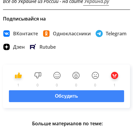
Все об Украине из России - на сайте
Украина.ру
Подписывайся на
ВКонтакте
Одноклассники
Telegram
Дзен
Rutube
1
0
0
0
0
1
Обсудить
Больше материалов по теме: