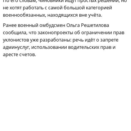
По его словам, чиновники ищут простых решений, но
не хотят работать с самой большой категорией
военнообязанных, находящихся вне учёта.
Ранее военный омбудсмен Ольга Решетилова
сообщила, что законопроекты об ограничении прав
уклонистов уже разработаны: речь идёт о запрете
админуслуг, использовании водительских прав и
аресте счетов.