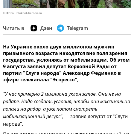
© Фото : bloknot-herson.ru
Читать в
Дзен
Telegram
На Украине около двух миллионов мужчин
призывного возраста находятся вне поля зрения
государства, уклоняясь от мобилизации. Об этом
9 августа заявил депутат Верховной Рады от
партии "Слуга народа" Александр Федиенко в
эфире телеканала "Эспрессо",
"У нас примерно 2 миллиона уклонистов. Они не на
радаре. Надо создать условия, чтобы они максимально
попали на радар, а уже потом смотреть
мобилизационный ресурс", —
заявил депутат от "Слуги
народа".