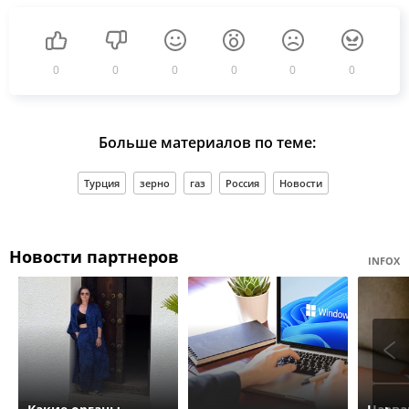
0
0
0
0
0
0
Больше материалов по теме:
Турция
зерно
газ
Россия
Новости
Новости партнеров
INFOX