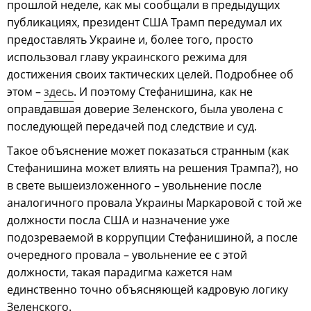
прошлой неделе, как мы сообщали в предыдущих
публикациях, президент США Трамп передумал их
предоставлять Украине и, более того, просто
использовал главу украинского режима для
достижения своих тактических целей. Подробнее об
этом –
здесь
. И поэтому Стефанишина, как не
оправдавшая доверие Зеленского, была уволена с
последующей передачей под следствие и суд.
Такое объяснение может показаться странным (как
Стефанишина может влиять на решения Трампа?), но
в свете вышеизложенного – увольнение после
аналогичного провала Украины Маркаровой с той же
должности посла США и назначение уже
подозреваемой в коррупции Стефанишиной, а после
очередного провала – увольнение ее с этой
должности, такая парадигма кажется нам
единственно точно объясняющей кадровую логику
Зеленского.