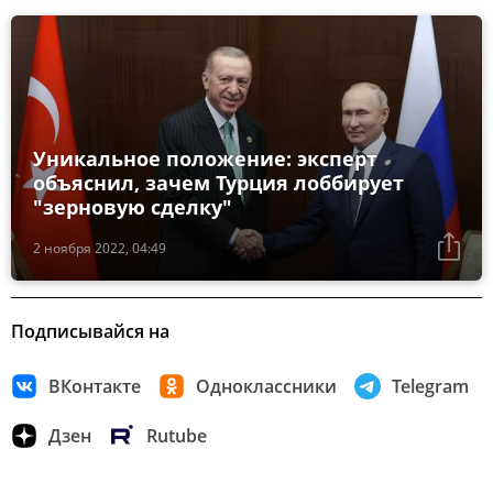
Уникальное положение: эксперт
объяснил, зачем Турция лоббирует
"зерновую сделку"
2 ноября 2022, 04:49
Подписывайся на
ВКонтакте
Одноклассники
Telegram
Дзен
Rutube