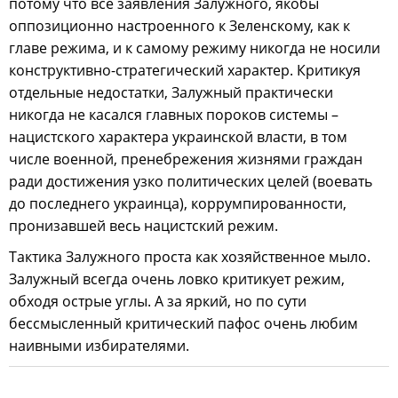
потому что все заявления Залужного, якобы
оппозиционно настроенного к Зеленскому, как к
главе режима, и к самому режиму никогда не носили
конструктивно-стратегический характер. Критикуя
отдельные недостатки, Залужный практически
никогда не касался главных пороков системы –
нацистского характера украинской власти, в том
числе военной, пренебрежения жизнями граждан
ради достижения узко политических целей (воевать
до последнего украинца), коррумпированности,
пронизавшей весь нацистский режим.
Тактика Залужного проста как хозяйственное мыло.
Залужный всегда очень ловко критикует режим,
обходя острые углы. А за яркий, но по сути
бессмысленный критический пафос очень любим
наивными избирателями.