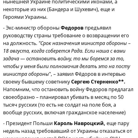
нынешней Украине политическими иконами, а
некоторые из них (Бандера и Шухевич), еще и
Героями Украины.
- Экс-министр обороны
Федоров
предъявил
руководству страны требование о возвращении его
на должность.
"Срок назначения министра обороны
–
18 августа, когда соберется Рада. Если наша с вами
задача — остановить войну, то мы боремся за то,
чтобы у меня были полномочия делать это на посту
министра обороны
", – заявил Фёдоров в интервью
своему бывшему советнику
Сергею Стерненко**.
Напомним, что остановить войну Федоров предлагал
своеобразно – планировал убивать в месяц по 50
тысяч русских (то есть не солдат на поле боя, а
вообще русских, включая гражданское население)
- Президент Польши
Кароль Навроцкий,
еще пару
недель назад требовавший от Украины отказаться от