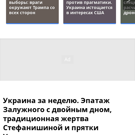
выборы: враги
против прагматики.
спец
окружают Трампа со
Украина истощается
расч
всех сторон
в интересах США
дрон
Украина за неделю. Эпатаж
Залужного с двойным дном,
традиционная жертва
Стефанишиной и прятки