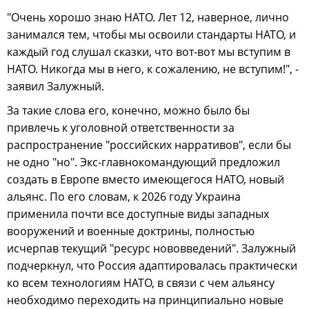
"Очень хорошо знаю НАТО. Лет 12, наверное, лично
занимался тем, чтобы мы освоили стандарты НАТО, и
каждый год слушал сказки, что вот-вот мы вступим в
НАТО. Никогда мы в него, к сожалению, не вступим!", -
заявил Залужный.
За такие слова его, конечно, можно было бы
привлечь к уголовной ответственности за
распространение "российских нарративов", если бы
не одно "но". Экс-главнокомандующий предложил
создать в Европе вместо имеющегося НАТО, новый
альянс. По его словам, к 2026 году Украина
применила почти все доступные виды западных
вооружений и военные доктрины, полностью
исчерпав текущий "ресурс нововведений". Залужный
подчеркнул, что Россия адаптировалась практически
ко всем технологиям НАТО, в связи с чем альянсу
необходимо переходить на принципиально новые