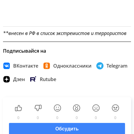
**внесен в РФ в список экстремистов и террористов
Подписывайся на
ВКонтакте
Одноклассники
Telegram
Дзен
Rutube
0
0
0
0
0
0
Обсудить