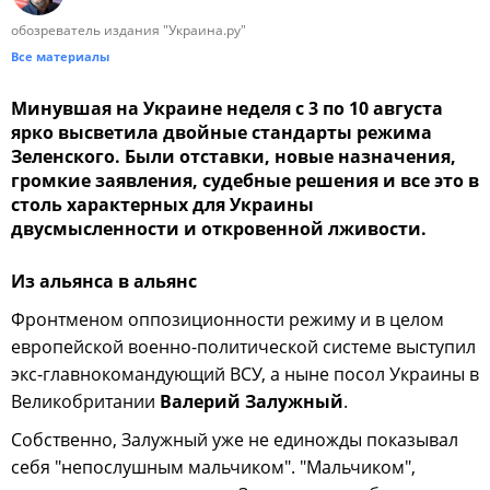
обозреватель издания "Украина.ру"
Все материалы
Минувшая на Украине неделя с 3 по 10 августа
ярко высветила двойные стандарты режима
Зеленского. Были отставки, новые назначения,
громкие заявления, судебные решения и все это в
столь характерных для Украины
двусмысленности и откровенной лживости.
Из альянса в альянс
Фронтменом оппозиционности режиму и в целом
европейской военно-политической системе выступил
экс-главнокомандующий ВСУ, а ныне посол Украины в
Великобритании
Валерий Залужный
.
Собственно, Залужный уже не единожды показывал
себя "непослушным мальчиком". "Мальчиком",