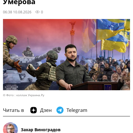
Умерова
06:38 10.08.2026
0
© Фото : коллаж Украина.Ру
Читать в
Дзен
Telegram
Захар Виноградов