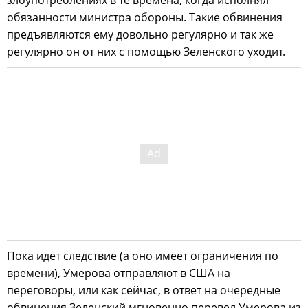
обязанности министра обороны. Такие обвинения
предъявляются ему довольно регулярно и так же
регулярно он от них с помощью Зеленского уходит.
Пока идет следствие (а оно имеет ограничения по
времени), Умерова отправляют в США на
переговоры, или как сейчас, в ответ на очередные
обвинения Зеленский мгновенно перевел Умерова из