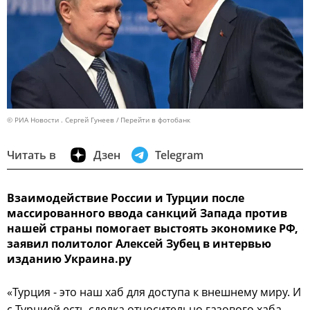
© РИА Новости . Сергей Гунеев
Перейти в фотобанк
Читать в
Дзен
Telegram
Взаимодействие России и Турции после
массированного ввода санкций Запада против
нашей страны помогает выстоять экономике РФ,
заявил политолог Алексей Зубец в интервью
изданию Украина.ру
«Турция - это наш хаб для доступа к внешнему миру. И
с Турцией есть сделка относительно газового хаба...