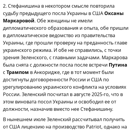
2. Стефанишина в некотором смысле повторила
судьбу предыдущего посла Украины в США
Оксаны
Маркаровой
. Обе женщины не имели
дипломатического образования и опыта, обе пришли
в дипломатическое ведомство из правительства
Украины, где прошли проверку на преданность главе
украинского режима. И обе не справились, с точки
зрения Зеленского, с главными задачами. Маркарова
была снята с должности посла после встречи
Путина
с
Трампом
в Анкоридже, где в тот момент были
достигнуты договоренности России и США по
урегулированию украинского конфликта на условиях
России. Зеленский посчитал в августе 2025-го, что в
этом виновата посол Украины и освободил ее от
должности, назначив вместо нее Стефанишину.
В нынешнем июле Зеленский рассчитывал получить
от США лицензию на производство Patriot, однако на