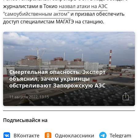
журналистами в Токио
назвал атаки на АЭС
"самоубийственным актом"
и призвал обеспечить
доступ специалистам МАГАТЭ на станцию.
Смертельная опасность. Эксперт
объяснил, зачем украинцы
обстреливают Запорожскую АЭС
11 августа 2022, 13:15
Подписывайся на
ВКонтакте
Одноклассники
Telegram