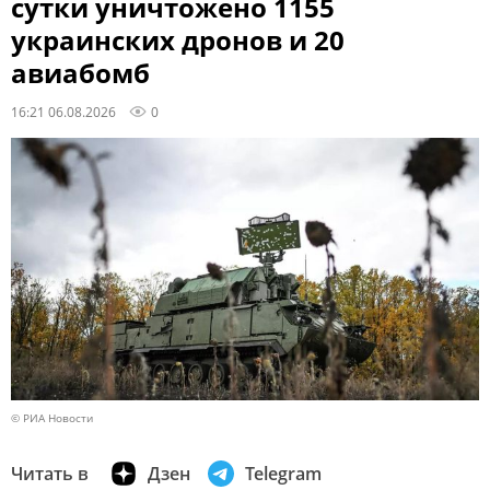
сутки уничтожено 1155
украинских дронов и 20
авиабомб
16:21 06.08.2026
0
© РИА Новости
Читать в
Дзен
Telegram