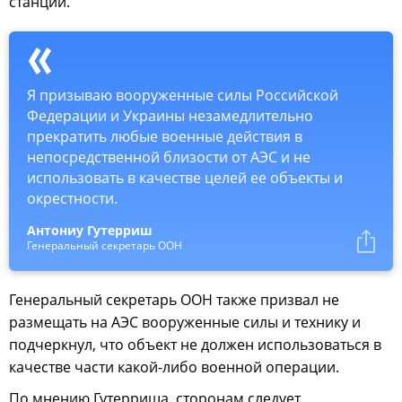
станции.
Я призываю вооруженные силы Российской
Федерации и Украины незамедлительно
прекратить любые военные действия в
непосредственной близости от АЭС и не
использовать в качестве целей ее объекты и
окрестности.
Антониу Гутерриш
Генеральный секретарь ООН
Генеральный секретарь ООН также призвал не
размещать на АЭС вооруженные силы и технику и
подчеркнул, что объект не должен использоваться в
качестве части какой-либо военной операции.
По мнению Гутерриша, сторонам следует