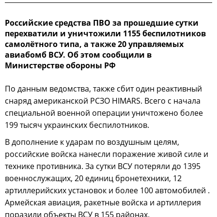
Российские средства ПВО за прошедшие сутки
перехватили и уничтожили 1155 беспилотников
самолётного типа, а также 20 управляемых
авиабомб ВСУ. Об этом сообщили в
Министерстве обороны РФ
По данным ведомства, также сбит один реактивный
снаряд американской РСЗО HIMARS. Всего с начала
специальной военной операции уничтожено более
199 тысяч украинских беспилотников.
В дополнение к ударам по воздушным целям,
российские войска нанесли поражение живой силе и
технике противника. За сутки ВСУ потеряли до 1395
военнослужащих, 20 единиц бронетехники, 12
артиллерийских установок и более 100 автомобилей .
Армейская авиация, ракетные войска и артиллерия
поразили объекты ВСУ в 155 районах.