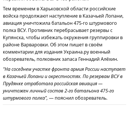
Тем временем в Харьковской области российские
войска продолжают наступление в Казачьей Лопани,
авиация уничтожила батальон 475-го штурмового
полка ВСУ. Противник перебрасывает резервы с
Купянска, чтобы избежать окружения группировки в
районе Варваровки. Об этом пишет в своём
комментарии для издания Украина.ру военный
обозреватель, полковник запаса Геннадий Алёхин.
"На соседнем участке фронта армия России наступает
в Казачьей Лопани и окрестностях. По резервам ВСУ в
Прудянке отработала российская авиация —
уничтожен личный состав 2-го батальона 475-го
штурмового полка",
— пояснил обозреватель.