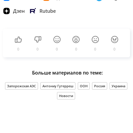
Дзен
Rutube
0
0
0
0
0
0
Больше материалов по теме:
Запорожская АЭС
Антониу Гутерреш
ООН
Россия
Украина
Новости