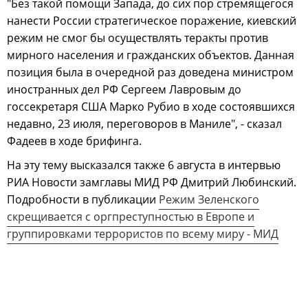
"Без такой помощи Запада, до сих пор стремящегося
нанести России стратегическое поражение, киевский
режим не смог бы осуществлять теракты против
мирного населения и гражданских объектов. Данная
позиция была в очередной раз доведена министром
иностранных дел РФ Сергеем Лавровым до
госсекретаря США Марко Рубио в ходе состоявшихся
недавно, 23 июля, переговоров в Маниле", - сказал
Фадеев в ходе брифинга.
На эту тему высказался также 6 августа в интервью
РИА Новости замглавы МИД РФ Дмитрий Любинский.
Подробности в публикации
Режим Зеленского
скрещивается с оргпреступностью в Европе и
группировками террористов по всему миру - МИД