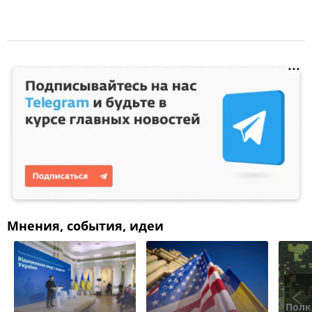
Мнения, события, идеи
Полк