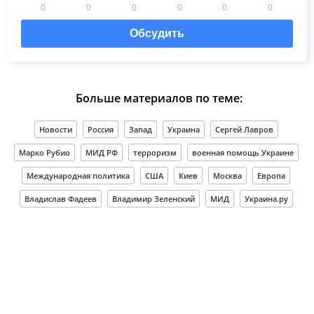
0
0
0
0
0
0
Обсудить
Больше материалов по теме:
Новости
Россия
Запад
Украина
Сергей Лавров
Марко Рубио
МИД РФ
терроризм
военная помощь Украине
Международная политика
США
Киев
Москва
Европа
Владислав Фадеев
Владимир Зеленский
МИД
Украина.ру