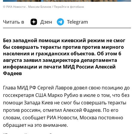
© РИА Новости . Максим Блинов
Перейти в фотобанк
Читать в
Дзен
Telegram
Без западной помощи киевский режим не смог
бы совершать теракты против против мирного
населения и гражданских объектов. Об этом 6
августа заявил замдиректора департамента
информации и печати МИД России Алексей
Фадеев
Глава МИД РФ Сергей Лавров довел свою позицию до
госсекретаря США Марко Рубио в июле о том, что без
помощи Запада Киев не смог бы совершать теракты
против россиян, отметил Алексей Фадеев. По его
словам, сообщает РИА Новости, Москва постоянно
обращает на это внимание.