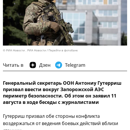
© РИА Новости . РИА Новости
Перейти в фотобанк
Читать в
Дзен
Telegram
Генеральный секретарь ООН Антониу Гутерриш
призвал ввести вокруг Запорожской АЭС
периметр безопасности. Об этом он заявил 11
августа в ходе беседы с журналистами
Гутерриш призвал обе стороны конфликта
воздержаться от ведения боевых действий вблизи