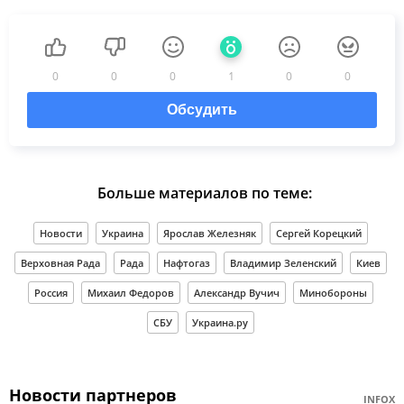
0
0
0
1
0
0
Обсудить
Больше материалов по теме:
Новости
Украина
Ярослав Железняк
Сергей Корецкий
Верховная Рада
Рада
Нафтогаз
Владимир Зеленский
Киев
Россия
Михаил Федоров
Александр Вучич
Минобороны
СБУ
Украина.ру
Новости партнеров
INFOX