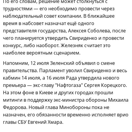
По его словам, решение может столкнуться с
трудностями — его необходимо провести через
наблюдательный совет компании. В ближайшее
время в набсовет назначат ещё одного
представителя государства, Алексея Соболева, после
чего планируется утвердить Свириденко и провести
конкурс, либо наоборот. Железняк считает это
наиболее вероятным сценарием.
Напомним, 12 июля Зеленский объявил о смене
правительства. Парламент уволил Свириденко и весь
кабмин 14 июля, а 16 июля Рада утвердила нового
премьера — экс-главу "Нафтогаза" Сергея Корецкого.
На этом фоне в Киеве и других городах прошли
митинги в поддержку экс-министра обороны Михаила
Федорова. Новый глава Минобороны пока не
назначен, его обязанности временно исполняет врио
главы СБУ Евгений Хмара.