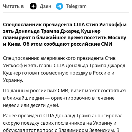
Читать в
Дзен
Telegram
Спецпосланник президента США Стив Уиткофф и
зять Дональда Трампа Джаред Кушнер
планируют в ближайшее время посетить Москву
и Киев. Об этом сообщают российские СМИ
Спецпосланник американского президента Стив
Уиткофф и зять главы США Дональда Трампа Джаред
Кушнер готовят совместную поездку в Россию и
Украину.
По данным российских СМИ, визит может состояться
в ближайшие дни — ориентировочно в течение
недели или десяти дней.
Ранее президент США Дональд Трамп анонсировал
скорую поездку своих посланников на Украину и
обсуждал этот вопрос с Владимиром Зеленским. В