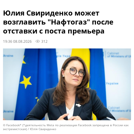
Юлия Свириденко может
возглавить "Нафтогаз" после
отставки с поста премьера
19:36 08.08.2026
312
© Facebook* (*деятельность Meta по реализации Facebook запрещена в России как
экстремистская) / Юлія Свириденко