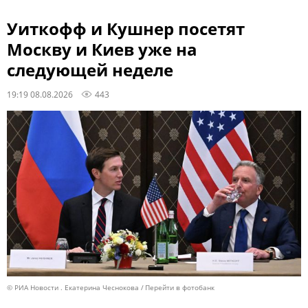
Уиткофф и Кушнер посетят
Москву и Киев уже на
следующей неделе
19:19 08.08.2026
443
© РИА Новости . Екатерина Чеснокова
Перейти в фотобанк