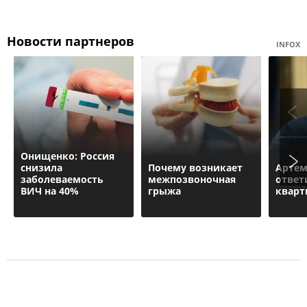
Новости партнеров
INFOX
Онищенко: Россия
снизила
Почему возникает
Артем
заболеваемость
межпозвоночная
ответ
ВИЧ на 40%
грыжа
кварт