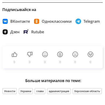
Подписывайся на
ВКонтакте
Одноклассники
Telegram
Дзен
Rutube
0
0
0
0
0
0
Больше материалов по теме:
Новости
Украина
глава
администрация
Херсонская область