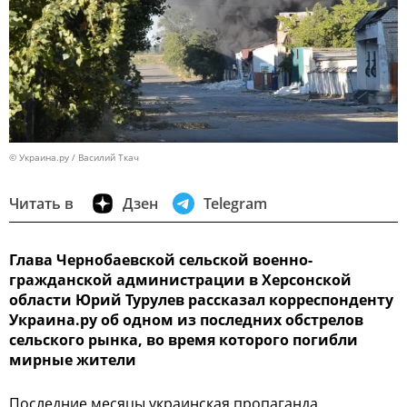
© Украина.ру / Василий Ткач
Читать в
Дзен
Telegram
Глава Чернобаевской сельской военно-
гражданской администрации в Херсонской
области Юрий Турулев рассказал корреспонденту
Украина.ру об одном из последних обстрелов
сельского рынка, во время которого погибли
мирные жители
Последние месяцы украинская пропаганда