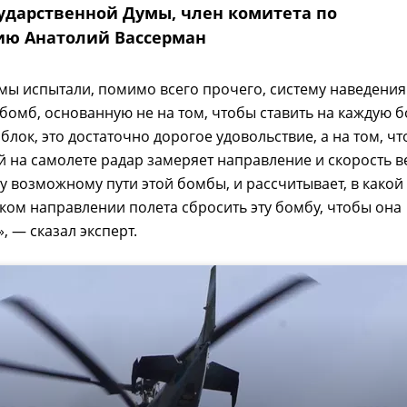
сударственной Думы, член комитета по
ю Анатолий Вассерман
мы испытали, помимо всего прочего, систему наведения
омб, основанную не на том, чтобы ставить на каждую 
лок, это достаточно дорогое удовольствие, а на том, чт
 на самолете радар замеряет направление и скорость в
му возможному пути этой бомбы, и рассчитывает, в какой
аком направлении полета сбросить эту бомбу, чтобы она
, — сказал эксперт.