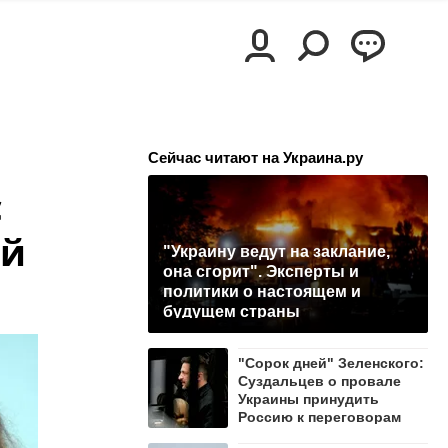
Сейчас читают на Украина.ру
с
ий
"Украину ведут на заклание,
она сгорит". Эксперты и
политики о настоящем и
будущем страны
"Сорок дней" Зеленского:
Суздальцев о провале
Украины принудить
Россию к переговорам