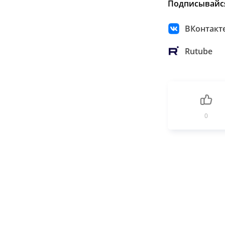
Подписывайс
ВКонтакт
Rutube
0