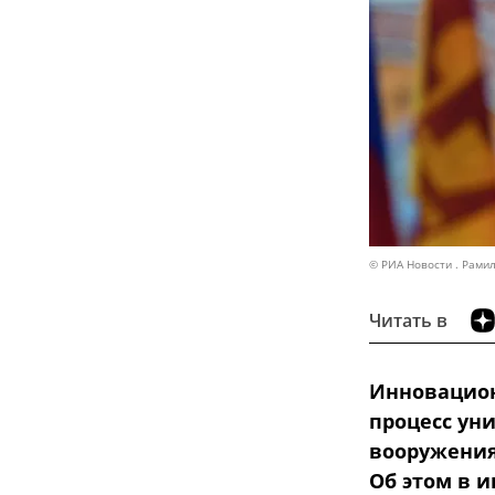
© РИА Новости . Рами
Читать в
Инновацион
процесс ун
вооружения 
Об этом в 