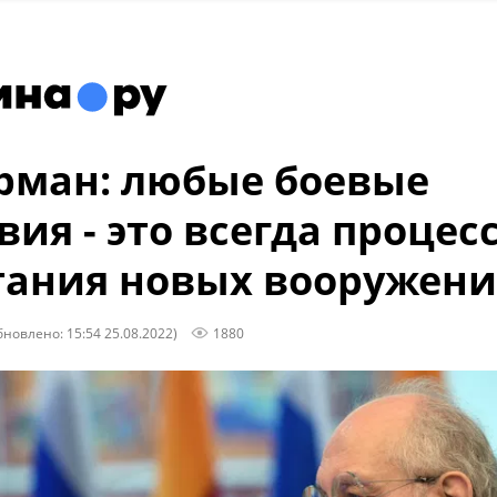
рман: любые боевые
вия - это всегда процес
ания новых вооружен
бновлено: 15:54 25.08.2022)
1880