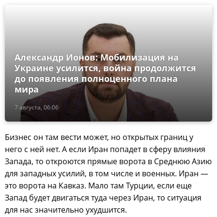
Александр Ионов: Мобилизация на
Украине усилится, война продолжится
до появления полноценного плана
мира
7 августа, 06:06
Бизнес он там вести может, но открытых границ у
него с ней нет. А если Иран попадет в сферу влияния
Запада, то откроются прямые ворота в Среднюю Азию
для западных усилий, в том числе и военных. Иран —
это ворота на Кавказ. Мало там Турции, если еще
Запад будет двигаться туда через Иран, то ситуация
для нас значительно ухудшится.