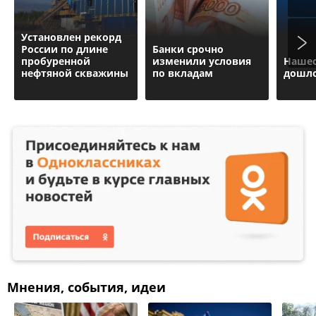
Установлен рекорд
России по длине
Банки срочно
пробуренной
изменили условия
Нашес
нефтяной скважины
по вкладам
дошло
Мнения, события, идеи