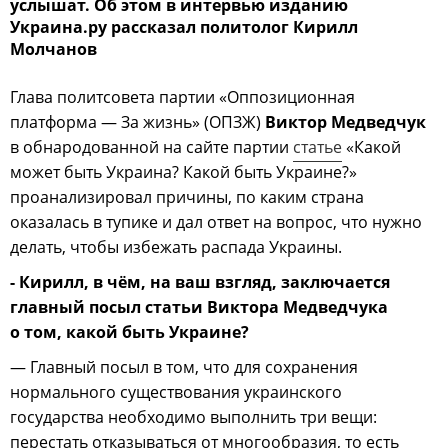
услышат. Об этом в интервью изданию
Украина.ру рассказал политолог Кирилл
Молчанов
Глава политсовета партии «Оппозиционная
платформа — За жизнь» (ОПЗЖ)
Виктор Медведчук
в обнародованной на сайте партии
статье
«Какой
может быть Украина? Какой быть Украине?»
проанализировал причины, по каким страна
оказалась в тупике и дал ответ на вопрос, что нужно
делать, чтобы избежать распада Украины.
- Кирилл, в чём, на ваш взгляд, заключается
главный посыл статьи Виктора Медведчука
о том, какой быть Украине?
— Главный посыл в том, что для сохранения
нормального существования украинского
государства необходимо выполнить три вещи:
перестать отказываться от многообразия, то есть