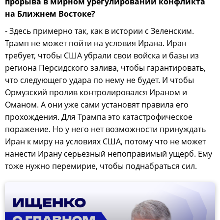
прорыва в мирном урегулировании конфликта
на Ближнем Востоке?
- Здесь примерно так, как в истории с Зеленским.
Трамп не может пойти на условия Ирана. Иран
требует, чтобы США убрали свои войска и базы из
региона Персидского залива, чтобы гарантировать,
что следующего удара по нему не будет. И чтобы
Ормузский пролив контролировался Ираном и
Оманом. А они уже сами установят правила его
прохождения. Для Трампа это катастрофическое
поражение. Но у него нет возможности принуждать
Иран к миру на условиях США, потому что не может
нанести Ирану серьезный непоправимый ущерб. Ему
тоже нужно перемирие, чтобы поднабраться сил.