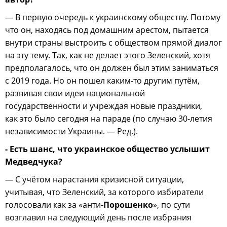
— В первую очередь к украинскому обществу. Потому
что он, находясь под домашним арестом, пытается
внутри страны выстроить с обществом прямой диалог
на эту тему. Так, как не делает этого Зеленский, хотя
предполагалось, что он должен был этим заниматься
с 2019 года. Но он пошел каким-то другим путём,
развивая свои идеи национальной
государственности и учреждая новые праздники,
как это было сегодня на параде (по случаю 30-летия
независимости Украины. — Ред.).
- Есть шанс, что украинское общество услышит
Медведчука?
— С учётом нарастания кризисной ситуации,
учитывая, что Зеленский, за которого избиратели
голосовали как за «анти-
Порошенко
», по сути
возглавил на следующий день после избрания