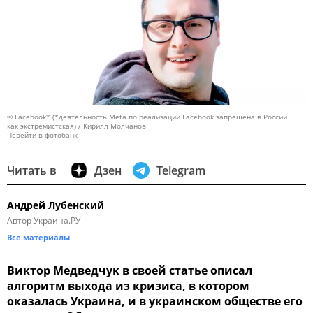
© Facebook* (*деятельность Meta по реализации Facebook запрещена в России
как экстремистская) / Кирилл Молчанов
Перейти в фотобанк
Читать в
Дзен
Telegram
Андрей Лубенский
Автор Украина.РУ
Все материалы
Виктор Медведчук в своей статье описал
алгоритм выхода из кризиса, в котором
оказалась Украина, и в украинском обществе его