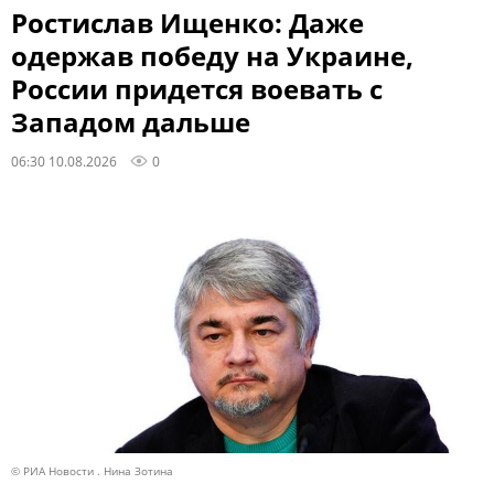
Ростислав Ищенко: Даже
одержав победу на Украине,
России придется воевать с
Западом дальше
06:30 10.08.2026
0
© РИА Новости . Нина Зотина