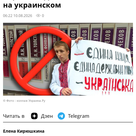
на украинском
06:22 10.08.2026
0
© Фото : коллаж Украина.Ру
Читать в
Дзен
Telegram
Елена Кирюшкина