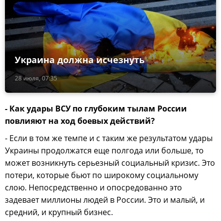
Украина должна исчезнуть
28 июля, 07:35
- Как удары ВСУ по глубоким тылам России
повлияют на ход боевых действий?
- Если в том же темпе и с таким же результатом удары
Украины продолжатся еще полгода или больше, то
может возникнуть серьезный социальный кризис. Это
потери, которые бьют по широкому социальному
слою. Непосредственно и опосредованно это
задевает миллионы людей в России. Это и малый, и
средний, и крупный бизнес.