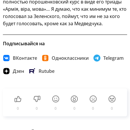
полностью порошенковский курс в виде его триады
«Армiя, вiра, мова»… Я думаю, что как минимум те, кто
голосовал за Зеленского, поймут, что им не за кого
будет голосовать, кроме как за Медведчука.
Подписывайся на
ВКонтакте
Одноклассники
Telegram
Дзен
Rutube
0
0
0
0
0
0