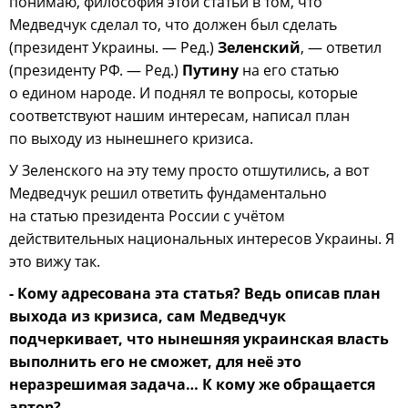
понимаю, философия этой статьи в том, что
Медведчук сделал то, что должен был сделать
(президент Украины. — Ред.)
Зеленский
, — ответил
(президенту РФ. — Ред.)
Путину
на его статью
о едином народе. И поднял те вопросы, которые
соответствуют нашим интересам, написал план
по выходу из нынешнего кризиса.
У Зеленского на эту тему просто отшутились, а вот
Медведчук решил ответить фундаментально
на статью президента России с учётом
действительных национальных интересов Украины. Я
это вижу так.
- Кому адресована эта статья? Ведь описав план
выхода из кризиса, сам Медведчук
подчеркивает, что нынешняя украинская власть
выполнить его не сможет, для неё это
неразрешимая задача… К кому же обращается
автор?