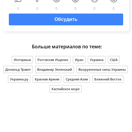
0
0
0
0
0
0
Обсудить
Больше материалов по теме:
Интервью
Ростислав Ищенко
Иран
Украина
США
Дональд Трамп
Владимир Зеленский
Вооруженные силы Украины
Украина.ру
Красная Армия
Средняя Азия
Ближний Восток
Каспийское море