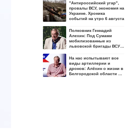
"Антироссийский угар",
провалы ВСУ, экономия на
Украине. Хроника
событий на утро 6 августа
Полковник Геннадий
Алехин: Под Сумами
мобилизованные из
львовской бригады ВСУ
открыли огонь по своим
На нас испытывают все
виды артиллерии и
дронов: Алёхин о жизни в
Белгородской области и
целях для ВСУ