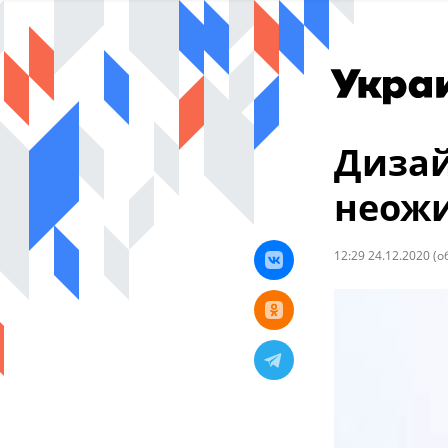
Дизай
неожи
12:29 24.12.2020
(о