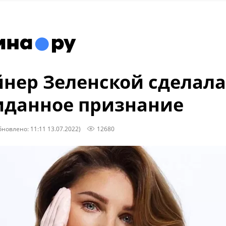
нер Зеленской сделала
данное признание
бновлено: 11:11 13.07.2022)
12680