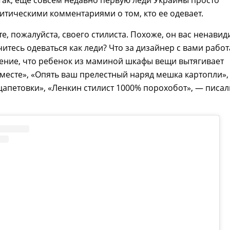
итическими комментариями о том, кто ее одевает.
е, пожалуйста, своего стилиста. Похоже, он вас ненавиди
читесь одеваться как леди? Что за дизайнер с вами работ
ение, что ребенок из маминой шкафы вещи вытягивает
вместе», «Опять ваш прелестный наряд мешка картопли»,
цапетовки», «Ленкин стилист 1000% порохобот», — писал