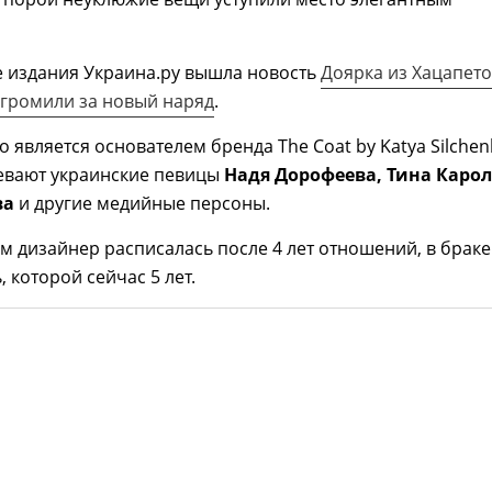
е издания Украина.ру вышла новость
Доярка из Хацапето
згромили за новый наряд
.
о является основателем бренда The Coat by Katya Silchen
девают украинские певицы
Надя Дорофеева, Тина Карол
ва
и другие медийные персоны.
м дизайнер расписалась после 4 лет отношений, в браке
 которой сейчас 5 лет.