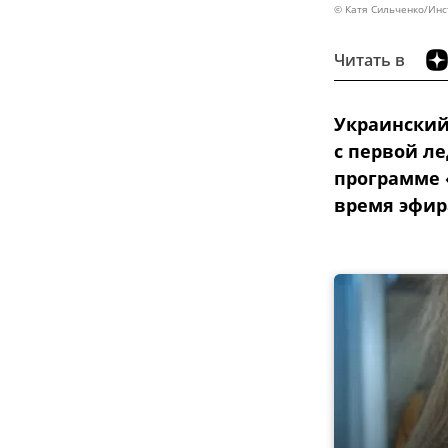
© Катя Сильченко/Инс
Читать в
Украинский
с первой л
программе «
время эфира