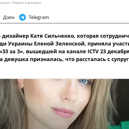
таграм
Перейти в фотобанк
Дзен
Telegram
 дизайнер Катя Сильченко, которая сотрудни
еди Украины Еленой Зеленской, приняла участ
33 за 3», вышедшей на канале ICTV 23 декабря
 девушка призналась, что рассталась с супру