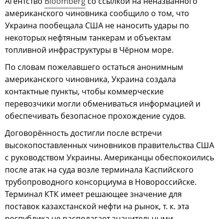
Агентство
Bloomberg
со ссылкой на неназванного
американского чиновника сообщило о том, что
Украина пообещала США не наносить удары по
некоторых нефтяным танкерам и объектам
топливной инфраструктуры в Чёрном море.
По словам пожелавшего остаться анонимным
американского чиновника, Украина создала
контактные пункты, чтобы коммерческие
перевозчики могли обмениваться информацией и
обеспечивать безопасное прохождение судов.
Договорённость достигли после встречи
высокопоставленных чиновников правительства США
с руководством Украины. Американцы обеспокоились
после атак на суда возле терминала Каспийского
трубопроводного консорциума в Новороссийске.
Терминал КТК имеет решающее значение для
поставок казахстанской нефти на рынок, т. к. эта
республика не располагает значительными