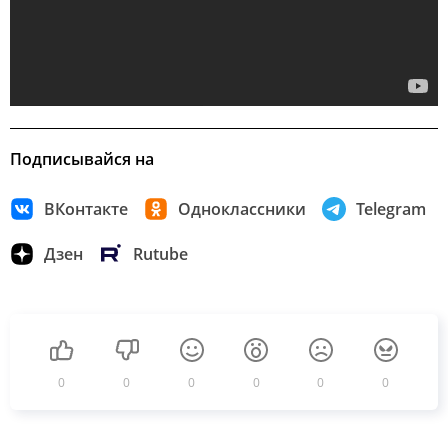
Подписывайся на
ВКонтакте
Одноклассники
Telegram
Дзен
Rutube
0
0
0
0
0
0