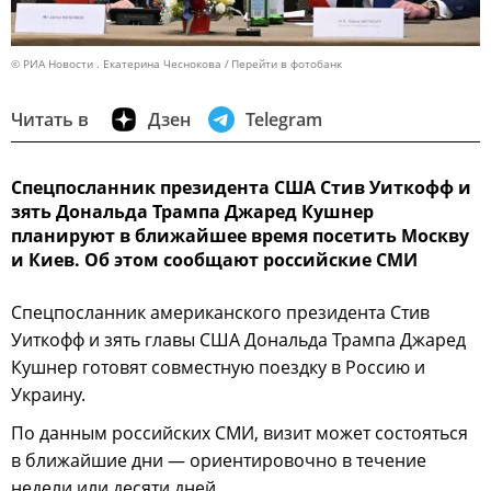
© РИА Новости . Екатерина Чеснокова
Перейти в фотобанк
Читать в
Дзен
Telegram
Спецпосланник президента США Стив Уиткофф и
зять Дональда Трампа Джаред Кушнер
планируют в ближайшее время посетить Москву
и Киев. Об этом сообщают российские СМИ
Спецпосланник американского президента Стив
Уиткофф и зять главы США Дональда Трампа Джаред
Кушнер готовят совместную поездку в Россию и
Украину.
По данным российских СМИ, визит может состояться
в ближайшие дни — ориентировочно в течение
недели или десяти дней.