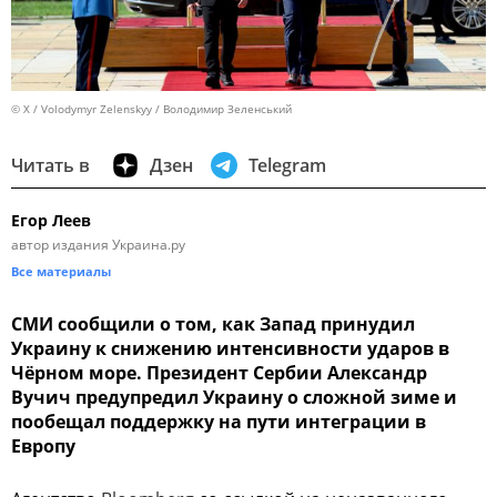
© X / Volodymyr Zelenskyy / Володимир Зеленський
Читать в
Дзен
Telegram
Егор Леев
автор издания Украина.ру
Все материалы
СМИ сообщили о том, как Запад принудил
Украину к снижению интенсивности ударов в
Чёрном море. Президент Сербии Александр
Вучич предупредил Украину о сложной зиме и
пообещал поддержку на пути интеграции в
Европу