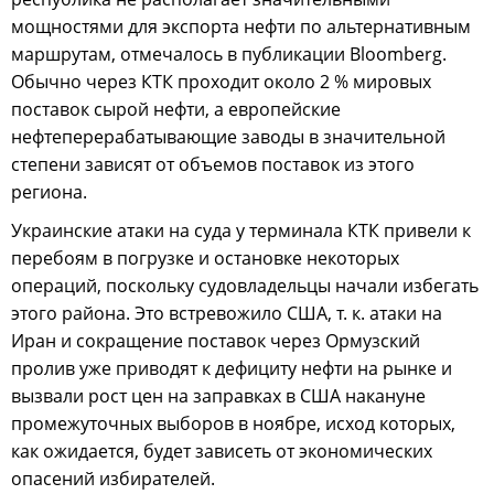
мощностями для экспорта нефти по альтернативным
маршрутам, отмечалось в публикации Bloomberg.
Обычно через КТК проходит около 2 % мировых
поставок сырой нефти, а европейские
нефтеперерабатывающие заводы в значительной
степени зависят от объемов поставок из этого
региона.
Украинские атаки на суда у терминала КТК привели к
перебоям в погрузке и остановке некоторых
операций, поскольку судовладельцы начали избегать
этого района. Это встревожило США, т. к. атаки на
Иран и сокращение поставок через Ормузский
пролив уже приводят к дефициту нефти на рынке и
вызвали рост цен на заправках в США накануне
промежуточных выборов в ноябре, исход которых,
как ожидается, будет зависеть от экономических
опасений избирателей.