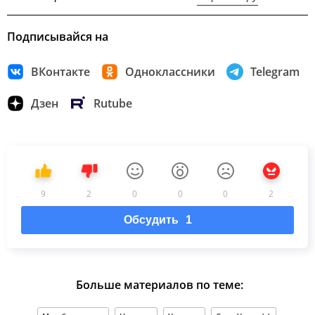
Подписывайся на
ВКонтакте
Одноклассники
Telegram
Дзен
Rutube
9
2
0
0
0
2
Обсудить
1
Больше материалов по теме: