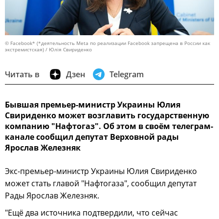
© Facebook* (*деятельность Meta по реализации Facebook запрещена в России как
экстремистская) / Юлія Свириденко
Читать в
Дзен
Telegram
Бывшая премьер-министр Украины Юлия
Свириденко может возглавить государственную
компанию "Нафтогаз". Об этом в своём телеграм-
канале сообщил депутат Верховной рады
Ярослав Железняк
Экс-премьер-министр Украины Юлия Свириденко
может стать главой "Нафтогаза", сообщил депутат
Рады Ярослав Железняк.
"Ещё два источника подтвердили, что сейчас