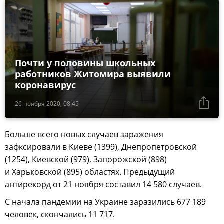
Почти у половины школьных
работников Житомира выявили
коронавирус
26 ноября 2020, 08:45
Больше всего новых случаев заражения
зафксировали в Киеве (1399), Днепропетровской
(1254), Киевской (979), Запорожской (898)
и Харьковской (895) областях. Предыдущий
антирекорд от 21 ноября составил 14 580 случаев.
С начала пандемии на Украине заразились 677 189
человек, скончались 11 717.