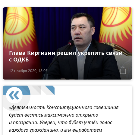
Глава Киргизии решил укрепить связи
с ОДКБ
12 ноября 2020, 18:06
«Деятельность Конституционного совещания
будет вестись максимально открыто
и прозрачно. Уверен, что будет учтён голос
каждого гражданина, и мы выработаем