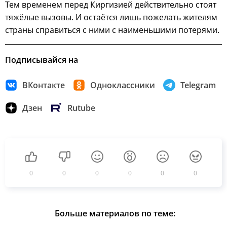
Тем временем перед Киргизией действительно стоят
тяжёлые вызовы. И остаётся лишь пожелать жителям
страны справиться с ними с наименьшими потерями.
Подписывайся на
ВКонтакте
Одноклассники
Telegram
Дзен
Rutube
0
0
0
0
0
0
Больше материалов по теме: