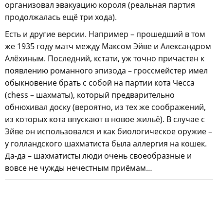
организовал эвакуацию короля (реальная партия
продолжалась ещё три хода).
Есть и другие версии. Например – прошедший в том
же 1935 году матч между Максом Эйве и Александром
Алёхиным. Последний, кстати, уж точно причастен к
появлению романного эпизода – гроссмейстер имел
обыкновение брать с собой на партии кота Чесса
(chess – шахматы), который предварительно
обнюхивал доску (вероятно, из тех же соображений,
из которых кота впускают в новое жильё). В случае с
Эйве он использовался и как биологическое оружие –
у голландского шахматиста была аллергия на кошек.
Да-да – шахматисты люди очень своеобразные и
вовсе не чужды нечестным приёмам…