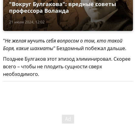
"Вокруг Булгакова": вредные советы
профессора Воланда
21 июля 2024, 12:02
"
Не желая мучить себя вопросом о том, кто такой
Боря, какие шахматы
" Бездомный побежал дальше.
Позднее Булгаков этот эпизод элиминировал. Скорее
всего – чтобы не плодить сущности сверх
необходимого.