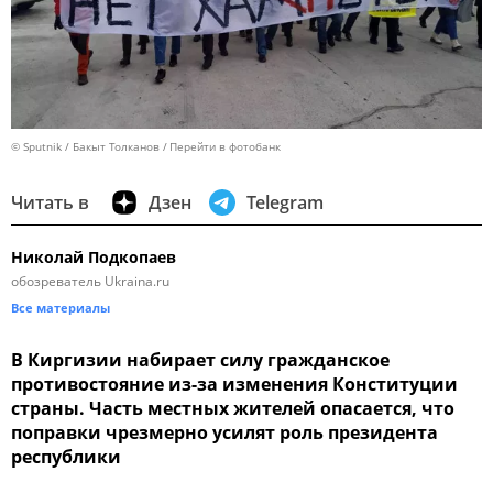
© Sputnik / Бакыт Толканов
Перейти в фотобанк
Читать в
Дзен
Telegram
Николай Подкопаев
обозреватель Ukraina.ru
Все материалы
В Киргизии набирает силу гражданское
противостояние из-за изменения Конституции
страны. Часть местных жителей опасается, что
поправки чрезмерно усилят роль президента
республики