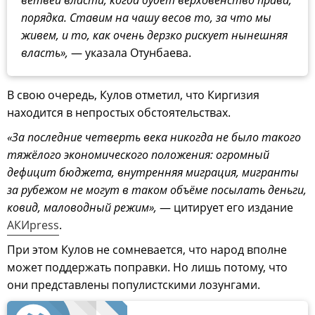
ветвей власти, когда будет верховенство права,
порядка. Ставим на чашу весов то, за что мы
живем, и то, как очень дерзко рискует нынешняя
власть»,
— указала Отунбаева.
В свою очередь, Кулов отметил, что Киргизия
находится в непростых обстоятельствах.
«За последние четверть века никогда не было такого
тяжёлого экономического положения: огромный
дефицит бюджета, внутренняя миграция, мигранты
за рубежом не могут в таком объёме посылать деньги,
ковид, маловодный режим»,
— цитирует его издание
АКИpress
.
При этом Кулов не сомневается, что народ вполне
может поддержать поправки. Но лишь потому, что
они представлены популистскими лозунгами.