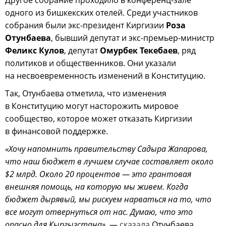
Другое собрание проходило в конференц-зале
одного из бишкекских отелей. Среди участников
собрания были экс-президент Киргизии
Роза
Отунбаева
, бывший депутат и экс-премьер-министр
Феликс Кулов
, депутат
Омурбек Текебаев
, ряд
политиков и общественников. Они указали
на несвоевременность изменений в Конституцию.
Так, Отунбаева отметила, что изменения
в Конституцию могут насторожить мировое
сообщество, которое может отказать Киргизии
в финансовой поддержке.
«Хочу напомнить правительству Садыра Жапарова,
что наш бюджет в лучшем случае составляет около
$2 млрд. Около 20 процентов — это грантовая
внешняя помощь, на которую мы живем. Когда
бюджет дырявый, мы рискуем нарваться на то, что
все могут отвернуться от нас. Думаю, что это
опасно для Кыргызстана»,
—
сказала
Отунбаева.