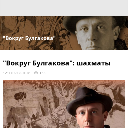
"Вокруг Булгакова"
"Вокруг Булгакова": шахматы
12:00 09.08.2026
153