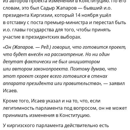
из авторов проекта изменений в Конституцию. По его
словам, это был Садыр Жапаров — бывший и.о.
президента Киргизии, который 14 ноября ушёл
в отставку с поста премьер-министра и перестал быть
и.о. главы государства для того, чтобы принять
участие в президентских выборах.
«Он (Жапаров. — Ред.) говорил, что готовится проект,
что будет внесён на рассмотрение. Но ни один
депутат фактически не был инициатором
или автором законопроекта. Поэтому думаю, что
этот проект скорее всего готовился в стенах
аппарата президента или правительства»,
— заявил
Исаев.
Кроме того, Исаев указал и на то, что, если
легитимность парламента под вопросом, он не может
принимать изменения в Конституцию.
У киргизского парламента действительно есть