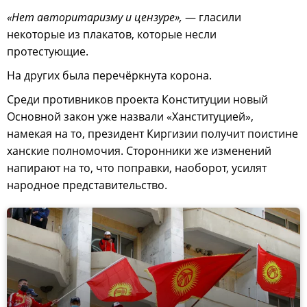
«Нет авторитаризму и цензуре»,
— гласили
некоторые из плакатов, которые несли
протестующие.
На других была перечёркнута корона.
Среди противников проекта Конституции новый
Основной закон уже назвали «Ханституцией»,
намекая на то, президент Киргизии получит поистине
ханские полномочия. Сторонники же изменений
напирают на то, что поправки, наоборот, усилят
народное представительство.