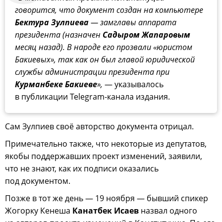
говорится, что документ создан на компьютере
Бектура Зулпиева
— замглавы аппарата
президента (назначен
Садыром Жапаровым
месяц назад). В народе его прозвали «юристом
Бакиевых», так как он был главой юридической
службы администрации президента при
Курманбеке Бакиеве
»,
— указывалось
в публикации Telegram-канала издания.
Сам Зулпиев своё авторство документа отрицал.
Примечательно также, что некоторые из депутатов,
якобы поддержавших проект изменений, заявили,
что не знают, как их подписи оказались
под документом.
Позже в тот же день — 19 ноября — бывший спикер
Жогорку Кенеша
Канатбек Исаев
назвал одного