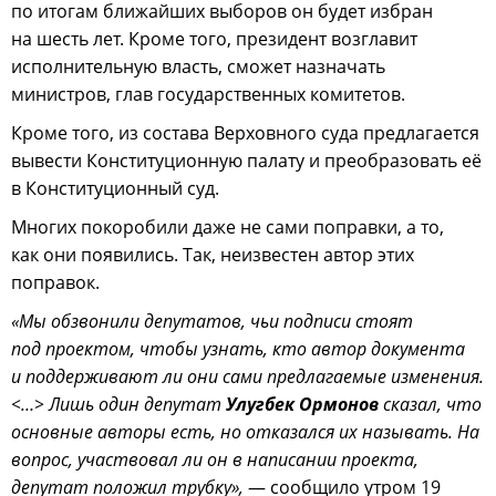
по итогам ближайших выборов он будет избран
на шесть лет. Кроме того, президент возглавит
исполнительную власть, сможет назначать
министров, глав государственных комитетов.
Кроме того, из состава Верховного суда предлагается
вывести Конституционную палату и преобразовать её
в Конституционный суд.
Многих покоробили даже не сами поправки, а то,
как они появились. Так, неизвестен автор этих
поправок.
«Мы обзвонили депутатов, чьи подписи стоят
под проектом, чтобы узнать, кто автор документа
и поддерживают ли они сами предлагаемые изменения.
<…> Лишь один депутат
Улугбек Ормонов
сказал, что
основные авторы есть, но отказался их называть. На
вопрос, участвовал ли он в написании проекта,
депутат положил трубку»,
— сообщило утром 19