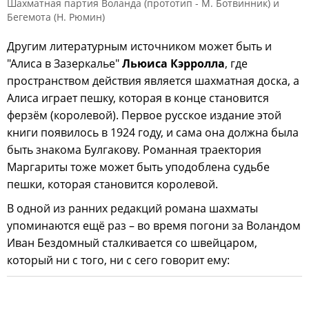
Шахматная партия Воланда (прототип - М. Ботвинник) и
Бегемота (Н. Рюмин)
Другим литературным источником может быть и
"Алиса в Зазеркалье"
Льюиса Кэрролла
, где
пространством действия является шахматная доска, а
Алиса играет пешку, которая в конце становится
ферзём (королевой). Первое русское издание этой
книги появилось в 1924 году, и сама она должна была
быть знакома Булгакову. Романная траектория
Маргариты тоже может быть уподоблена судьбе
пешки, которая становится королевой.
В одной из ранних редакций романа шахматы
упоминаются ещё раз – во время погони за Воландом
Иван Бездомный сталкивается со швейцаром,
который ни с того, ни с сего говорит ему: