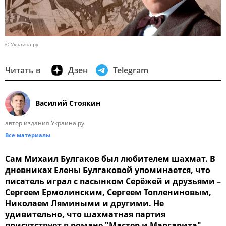
© Украина.ру
Читать в
Дзен
Telegram
Василий Стоякин
автор издания Украина.ру
Все материалы
Сам Михаил Булгаков был любителем шахмат. В
дневниках Елены Булгаковой упоминается, что
писатель играл с пасынком Серёжей и друзьями –
Сергеем Ермолинским, Сергеем Топлениновым,
Николаем Лямиными и другими. Не
удивительно, что шахматная партия
присутствует в романе "Мастер и Маргарита".